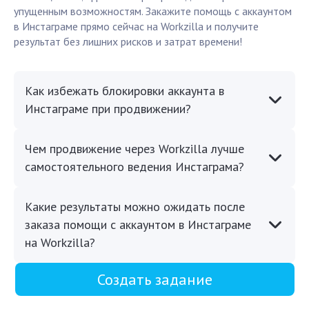
упущенным возможностям. Закажите помощь с аккаунтом
в Инстаграме прямо сейчас на Workzilla и получите
результат без лишних рисков и затрат времени!
Как избежать блокировки аккаунта в
Инстаграме при продвижении?
Чем продвижение через Workzilla лучше
самостоятельного ведения Инстаграма?
Какие результаты можно ожидать после
заказа помощи с аккаунтом в Инстаграме
на Workzilla?
Создать задание