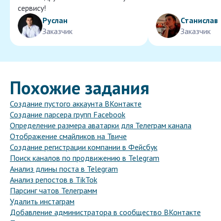
сервису!
Руслан
Станислав
Заказчик
Заказчик
Похожие задания
Создание пустого аккаунта ВКонтакте
Создание парсера групп Facebook
Определение размера аватарки для Телеграм канала
Отображение смайликов на Твиче
Создание регистрации компании в Фейсбук
Поиск каналов по продвижению в Telegram
Анализ длины поста в Telegram
Анализ репостов в TikTok
Парсинг чатов Телеграмм
Удалить инстаграм
Добавление администратора в сообщество ВКонтакте