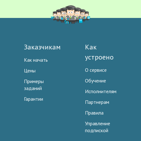
Заказчикам
Как
устроено
Как начать
О сервисе
Цены
Обучение
Примеры
заданий
Исполнителям
Гарантии
Партнерам
Правила
Управление
подпиской