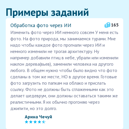
Примеры заданий
Обработка фото через ИИ
165
Изменить фото через ИИ немного совсем У меня есть
фото. На фото природа, мы занимаемся турами. Мне
надо чтобы каждое фото прогнали через ИИ и
немного изменили не трогая архитектуру. Ну
например добавили птиц в небе, убрали или изменили
наклон дерева(вьев), заменили человека на другого
любого. В общем нужно чтобы было видно что фото
сделаны в том же месте, НО в другое время. Готовые
фото загрузить по папкам на облако и прислать
ссылку. Фото не должны быть сглаженными как это
делает шедеврум, они должны оставаться такими же
реалистичными. Я их обычно прогоняю через
джипити, но это долго.
Арина Чечуй