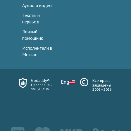
Аудио и видео
Тексты и
перевод
Личный
помощник
Исполнители в
Москве
Godaddy®
Все права
Eng
Проверено и
защищены
защищено
2009—2026