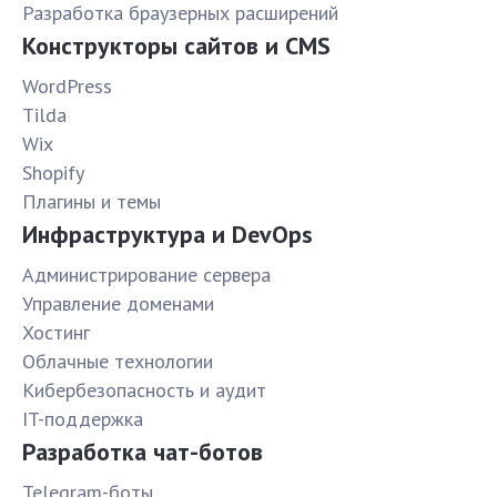
Разработка браузерных расширений
Конструкторы сайтов и CMS
WordPress
Tilda
Wix
Shopify
Плагины и темы
Инфраструктура и DevOps
Администрирование сервера
Управление доменами
Хостинг
Облачные технологии
Кибербезопасность и аудит
IT-поддержка
Разработка чат-ботов
Telegram-боты