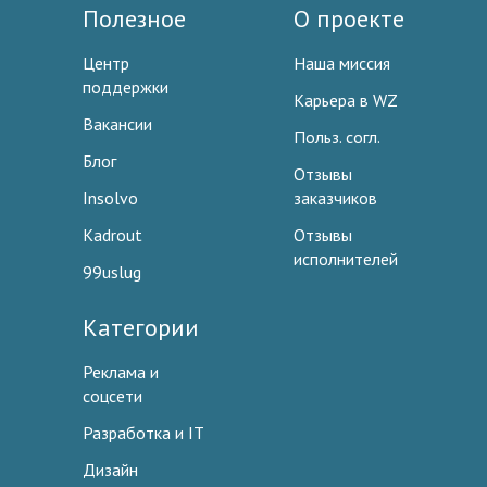
Полезное
О проекте
Центр
Наша миссия
поддержки
Карьера в WZ
Вакансии
Польз. согл.
Блог
Отзывы
Insolvo
заказчиков
Kadrout
Отзывы
исполнителей
99uslug
Категории
Реклама и
соцсети
Разработка и IT
Дизайн