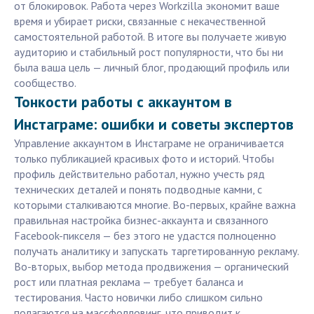
от блокировок. Работа через Workzilla экономит ваше
время и убирает риски, связанные с некачественной
самостоятельной работой. В итоге вы получаете живую
аудиторию и стабильный рост популярности, что бы ни
была ваша цель — личный блог, продающий профиль или
сообщество.
Тонкости работы с аккаунтом в
Инстаграме: ошибки и советы экспертов
Управление аккаунтом в Инстаграме не ограничивается
только публикацией красивых фото и историй. Чтобы
профиль действительно работал, нужно учесть ряд
технических деталей и понять подводные камни, с
которыми сталкиваются многие. Во-первых, крайне важна
правильная настройка бизнес-аккаунта и связанного
Facebook-пикселя — без этого не удастся полноценно
получать аналитику и запускать таргетированную рекламу.
Во-вторых, выбор метода продвижения — органический
рост или платная реклама — требует баланса и
тестирования. Часто новички либо слишком сильно
полагаются на массфолловинг, что приводит к