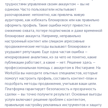
трудностями управления своим аккаунтом — вы не
одиноки. Часто пользователи испытывают
разочарование: непонятно, как привлечь живую
аудиторию, как избежать блокировок или как правильно
оформить профиль. Такие ошибки могут привести к
снижению охвата, потере подписчиков и даже временной
блокировке аккаунта. Например, неправильно
настроенный контент или слишком агрессивные
продвиженческие методы вызывают блокировки и
ухудшают репутацию. Еще одна частая ошибка —
игнорирование аналитики, из-за чего не понятно, какие
публикации работают, а какие — нет. Решение здесь —
профессиональная помощь с аккаунтом в Инстаграме. На
Workzilla вы находите опытных специалистов, которые
помогут настроить профиль, составить контент-план и
подобрать методы продвижения, учитывая ваши цели.
Платформа гарантирует безопасность и прозрачность
сделки — вы точно получите результат. Основные выгоды
услуги включают решение проблем с контентом,
правильную настройку рекламных инструментов и защиту