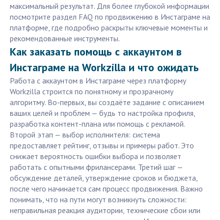
максимальный результат. Для более глубокой информации
посмотрите раздел FAQ по продвижению в Инстаграме на
платформе, где подробно раскрыты ключевые моменты и
рекомендованные инструменты.
Как заказать помощь с аккаунтом в
Инстаграме на Workzilla и что ожидать
Работа с аккаунтом в Инстаграме через платформу
Workzilla строится по понятному и прозрачному
алгоритму. Во-первых, вы создаёте задание с описанием
ваших целей и проблем — будь то настройка профиля,
разработка контент-плана или помощь с рекламой.
Второй этап — выбор исполнителя: система
предоставляет рейтинг, отзывы и примеры работ. Это
снижает вероятность ошибки выбора и позволяет
работать с опытными фрилансерами. Третий шаг —
обсуждение деталей, утверждение сроков и бюджета,
после чего начинается сам процесс продвижения. Важно
понимать, что на пути могут возникнуть сложности:
неправильная реакция аудитории, технические сбои или