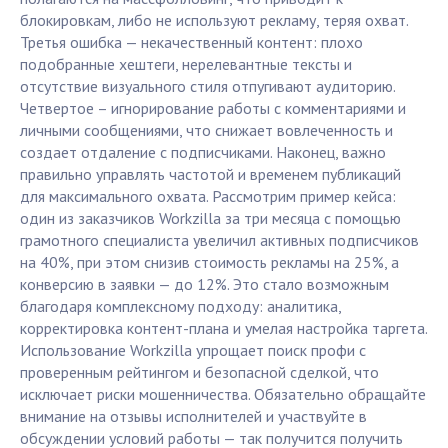
блокировкам, либо не используют рекламу, теряя охват.
Третья ошибка — некачественный контент: плохо
подобранные хештеги, нерелевантные тексты и
отсутствие визуального стиля отпугивают аудиторию.
Четвертое – игнорирование работы с комментариями и
личными сообщениями, что снижает вовлеченность и
создает отдаление с подписчиками. Наконец, важно
правильно управлять частотой и временем публикаций
для максимального охвата. Рассмотрим пример кейса:
один из заказчиков Workzilla за три месяца с помощью
грамотного специалиста увеличил активных подписчиков
на 40%, при этом снизив стоимость рекламы на 25%, а
конверсию в заявки — до 12%. Это стало возможным
благодаря комплексному подходу: аналитика,
корректировка контент-плана и умелая настройка таргета.
Использование Workzilla упрощает поиск профи с
проверенным рейтингом и безопасной сделкой, что
исключает риски мошенничества. Обязательно обращайте
внимание на отзывы исполнителей и участвуйте в
обсуждении условий работы — так получится получить