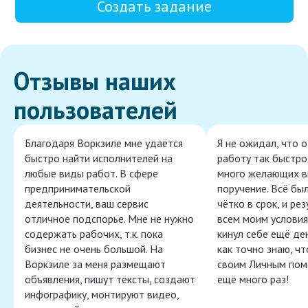
Создать задание
Отзывы наших
пользователей
Благодаря Воркзиле мне удаётся
Я не ожидал, что 
быстро найти исполнителей на
работу так быстро,
любые виды работ. В сфере
много желающих в
предпринимательской
поручение. Всё бы
деятельности, ваш сервис
чётко в срок, и ре
отличное подспорье. Мне не нужно
всем моим условия
содержать рабочих, т.к. пока
кинул себе ещё ден
бизнес не очень большой. На
как точно знаю, ч
Воркзиле за меня размещают
своим Личным пом
объявления, пишут тексты, создают
ещё много раз!
инфографику, монтируют видео,