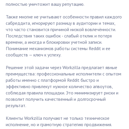
полностью уничтожит вашу репутацию.
Также многие не учитывают особенности правил каждого
сабреддита, игнорируют разницу в аудитории и темах,
что часто становится причиной низкой вовлечённости.
Последствия таких ошибок - слабый отклик и потеря
времени, а иногда и блокировки учетной записи.
Понимание механизмов работы системы Reddit и ее
сообществ — ключ к успеху.
Решение этой задачи через Workzilla предлагает явные
преимущества: профессиональные исполнители с опытом
работы именно с платформой Reddit быстро и
эффективно привлекут нужное количество апвоутов,
соблюдая правила площадки. Это минимизирует риски и
позволит получить качественный и долгосрочный
результат.
Клиенты Workzilla получают не только техническое
исполнение, но и грамотную стратегию продвижения.