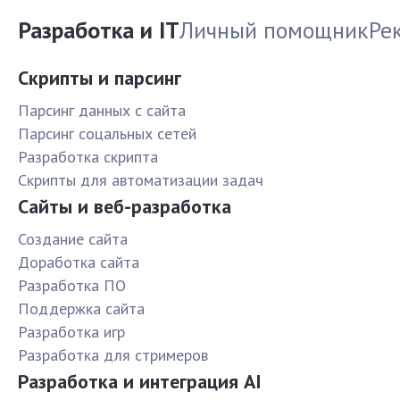
Разработка и IT
Личный помощник
Ре
Скрипты и парсинг
Парсинг данных с сайта
Парсинг соцальных сетей
Разработка скрипта
Скрипты для автоматизации задач
Сайты и веб-разработка
Создание сайта
Доработка сайта
Разработка ПО
Поддержка сайта
Разработка игр
Разработка для стримеров
Разработка и интеграция AI