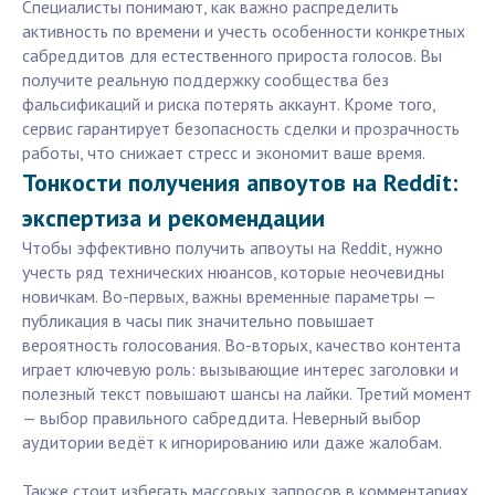
Специалисты понимают, как важно распределить
активность по времени и учесть особенности конкретных
сабреддитов для естественного прироста голосов. Вы
получите реальную поддержку сообщества без
фальсификаций и риска потерять аккаунт. Кроме того,
сервис гарантирует безопасность сделки и прозрачность
работы, что снижает стресс и экономит ваше время.
Тонкости получения апвоутов на Reddit:
экспертиза и рекомендации
Чтобы эффективно получить апвоуты на Reddit, нужно
учесть ряд технических нюансов, которые неочевидны
новичкам. Во-первых, важны временные параметры —
публикация в часы пик значительно повышает
вероятность голосования. Во-вторых, качество контента
играет ключевую роль: вызывающие интерес заголовки и
полезный текст повышают шансы на лайки. Третий момент
— выбор правильного сабреддита. Неверный выбор
аудитории ведёт к игнорированию или даже жалобам.
Также стоит избегать массовых запросов в комментариях