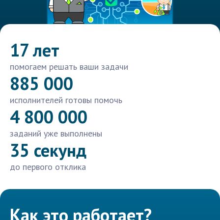
17 лет
помогаем решать ваши задачи
885 000
исполнителей готовы помочь
4 800 000
заданий уже выполнены
35 секунд
до первого отклика
Как это работает?