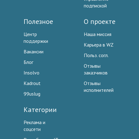
подпиской
Полезное
О проекте
Центр
Наша миссия
поддержки
Карьера в WZ
Вакансии
Польз. согл.
Блог
Отзывы
Insolvo
заказчиков
Kadrout
Отзывы
исполнителей
99uslug
Категории
Реклама и
соцсети