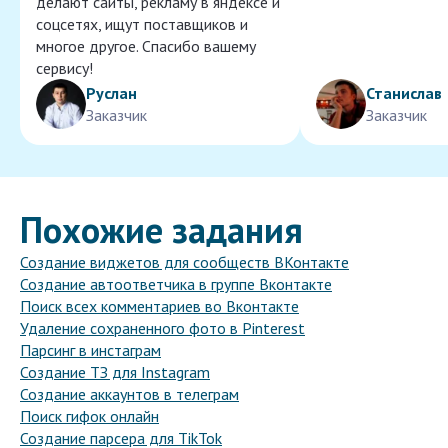
делают сайты, рекламу в яндексе и
соцсетях, ищут поставщиков и
многое другое. Спасибо вашему
сервису!
Руслан
Станислав
Заказчик
Заказчик
Похожие задания
Создание виджетов для сообществ ВКонтакте
Создание автоответчика в группе Вконтакте
Поиск всех комментариев во Вконтакте
Удаление сохраненного фото в Pinterest
Парсинг в инстаграм
Создание ТЗ для Instagram
Создание аккаунтов в телеграм
Поиск гифок онлайн
Создание парсера для TikTok