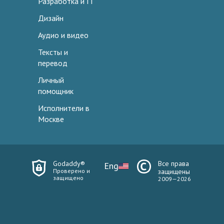
Разработка и IT
Дизайн
Аудио и видео
Тексты и
перевод
Личный
помощник
Исполнители в
Москве
Godaddy®
Все права
Eng
Проверено и
защищены
защищено
2009—2026