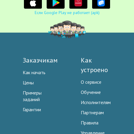
Если Google Play не работает (apk)
Заказчикам
Как
устроено
Как начать
О сервисе
Цены
Обучение
Примеры
заданий
Исполнителям
Гарантии
Партнерам
Правила
Управление