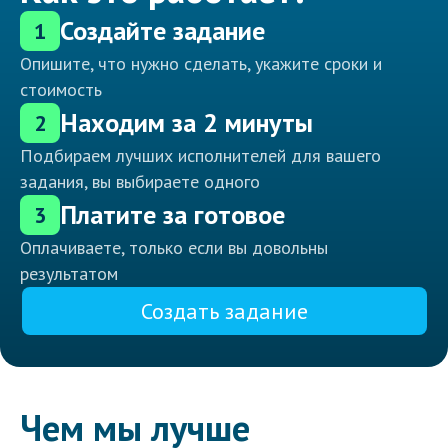
Создайте задание
1
Опишите, что нужно сделать, укажите сроки и
стоимость
Находим за 2 минуты
2
Подбираем лучших исполнителей для вашего
задания, вы выбираете одного
Платите за готовое
3
Оплачиваете, только если вы довольны
результатом
Создать задание
Чем мы лучше