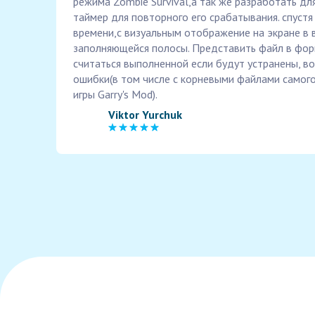
режима Zombie Survival,а так же разработать дл
таймер для повторного его срабатывания. спуст
времени,с визуальным отображение на экране в
заполняющейся полосы. Представить файл в фор
считаться выполненной если будут устранены, 
ошибки(в том числе с корневыми файлами самого
игры Garry's Mod).
Viktor Yurchuk