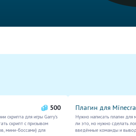
500
Плагин для Minecra
и скрипта для игры Garry's
Нужно написать плагин для 
тать скрипт с призывом
ли это, но нужно сделать ло
в, мини-боссами) для
введённые команды и вывод