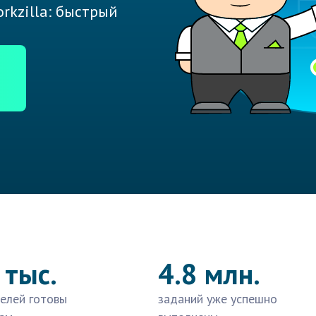
rkzilla: быстрый
 тыс.
4.8 млн.
елей готовы
заданий уже успешно