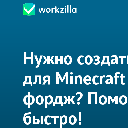
Нужно создат
для Minecraft
фордж? Пом
быстро!