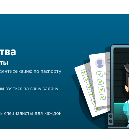
тва
сты
идентификацию по паспорту
ы взяться за вашу задачу
ть специалисты для каждой