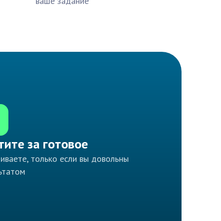
ваше задание
тите за готовое
иваете, только если вы довольны
ьтатом