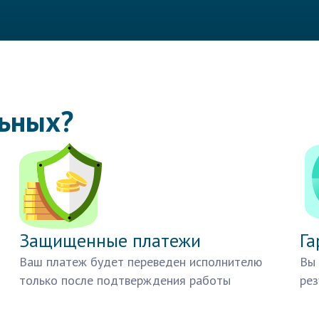
льных?
Защищенные платежи
Га
Ваш платеж будет переведен исполнителю
Вы 
только после подтверждения работы
рез