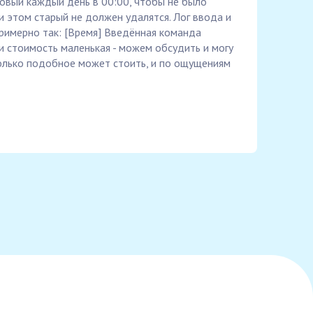
овый каждый день в 00:00, чтобы не было
и этом старый не должен удалятся. Лог ввода и
римерно так: [Время] Введённая команда
 стоимость маленькая - можем обсудить и могу
колько подобное может стоить, и по ощущениям