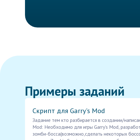
Примеры заданий
Скрипт для Garry's Mod
Задание тем кто разбирается в создании/написани
Mod: Необходимо для игры Garry's Mod, разрабо
зомби-босса(возможно,сделать некоторых боссо