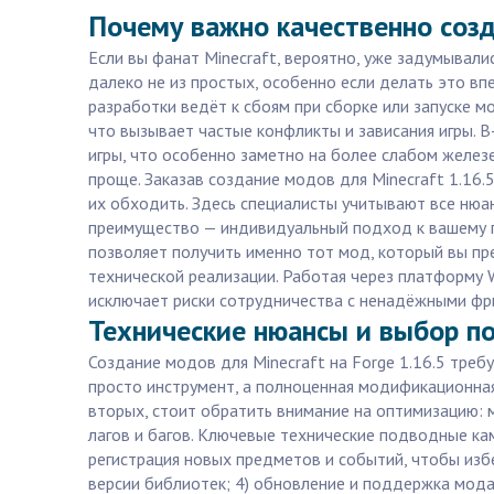
Почему важно качественно созд
Если вы фанат Minecraft, вероятно, уже задумывали
далеко не из простых, особенно если делать это в
разработки ведёт к сбоям при сборке или запуске м
что вызывает частые конфликты и зависания игры. 
игры, что особенно заметно на более слабом желез
проще. Заказав создание модов для Minecraft 1.16
их обходить. Здесь специалисты учитывают все нюан
преимущество — индивидуальный подход к вашему пр
позволяет получить именно тот мод, который вы пр
технической реализации. Работая через платформу 
исключает риски сотрудничества с ненадёжными фри
Технические нюансы и выбор по
Создание модов для Minecraft на Forge 1.16.5 треб
просто инструмент, а полноценная модификационная 
вторых, стоит обратить внимание на оптимизацию: 
лагов и багов. Ключевые технические подводные камн
регистрация новых предметов и событий, чтобы изб
версии библиотек; 4) обновление и поддержка мода 