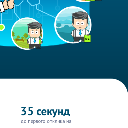
35 секунд
до первого отклика на