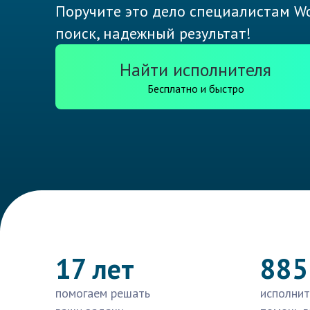
Поручите это дело специалистам Wo
поиск, надежный результат!
Найти исполнителя
Бесплатно и быстро
17 лет
885
помогаем решать
исполнит