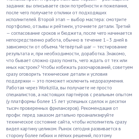
задания: вы описываете свои потребности и пожелания,
после чего получаете отклики от подходящих
исполнителей. Второй этап — выбор мастера: смотрите
портфолио, отзывы и рейтинги, уточняете детали. Третий
— согласование сроков и бюджета, после чего начинается
непосредственно работа, обычно в течение 1–3 дней в
зависимости от объема. Четвёртый шаг — тестирование
результата и, при необходимости, доработка. Знакомо,
что бывает сложно сразу понять, чего ждать от тех или
иных настроек? Чтобы избежать разочарований, советуем
сразу оговорить технические детали и условия
поддержки — это поможет исключить недоразумения.
Работая через Workzilla, вы получаете не просто
специалистов, а настоящих партнёров с реальным опытом
(у платформы более 15 лет успешных сделок и десятки
тысяч проверенных фрилансеров). Рекомендация от
профи: перед заказом детально проанализируйте
техническое состояние сайта, чтобы исполнитель сразу
видел картину целиком. Рынок сегодня развивается в
сторону более гибких и лёгких решений, поэтому