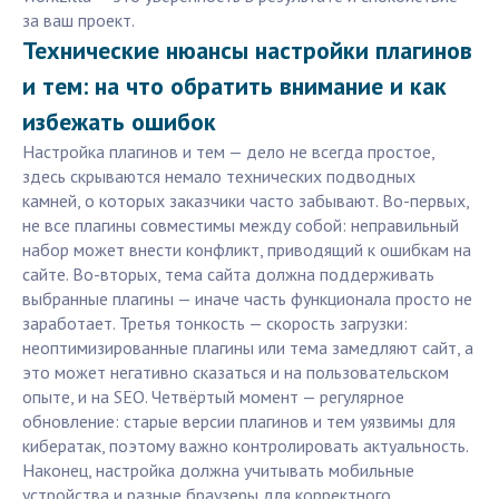
за ваш проект.
Технические нюансы настройки плагинов
и тем: на что обратить внимание и как
избежать ошибок
Настройка плагинов и тем — дело не всегда простое,
здесь скрываются немало технических подводных
камней, о которых заказчики часто забывают. Во-первых,
не все плагины совместимы между собой: неправильный
набор может внести конфликт, приводящий к ошибкам на
сайте. Во-вторых, тема сайта должна поддерживать
выбранные плагины — иначе часть функционала просто не
заработает. Третья тонкость — скорость загрузки:
неоптимизированные плагины или тема замедляют сайт, а
это может негативно сказаться и на пользовательском
опыте, и на SEO. Четвёртый момент — регулярное
обновление: старые версии плагинов и тем уязвимы для
кибератак, поэтому важно контролировать актуальность.
Наконец, настройка должна учитывать мобильные
устройства и разные браузеры для корректного