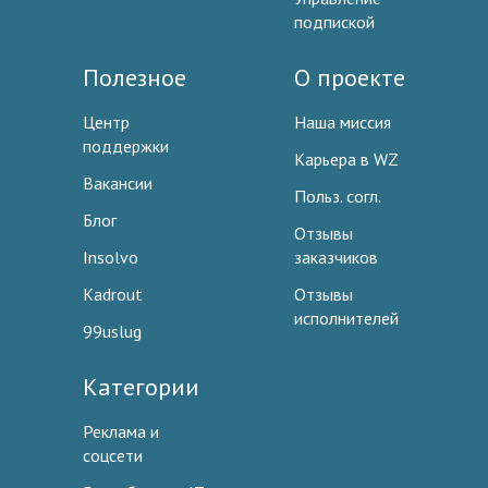
подпиской
Полезное
О проекте
Центр
Наша миссия
поддержки
Карьера в WZ
Вакансии
Польз. согл.
Блог
Отзывы
Insolvo
заказчиков
Kadrout
Отзывы
исполнителей
99uslug
Категории
Реклама и
соцсети