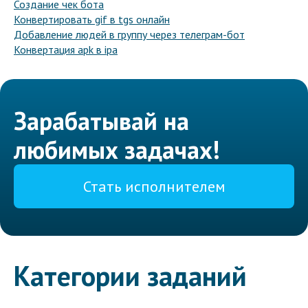
Создание чек бота
Конвертировать gif в tgs онлайн
Добавление людей в группу через телеграм-бот
Конвертация apk в ipa
Зарабатывай на
любимых задачах!
Стать исполнителем
Категории заданий