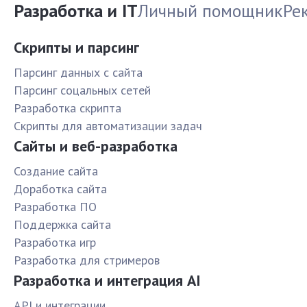
Разработка и IT
Личный помощник
Ре
Скрипты и парсинг
Парсинг данных с сайта
Парсинг соцальных сетей
Разработка скрипта
Скрипты для автоматизации задач
Сайты и веб-разработка
Создание сайта
Доработка сайта
Разработка ПО
Поддержка сайта
Разработка игр
Разработка для стримеров
Разработка и интеграция AI
API и интеграции