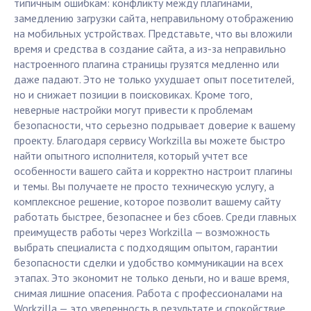
типичным ошибкам: конфликту между плагинами,
замедлению загрузки сайта, неправильному отображению
на мобильных устройствах. Представьте, что вы вложили
время и средства в создание сайта, а из-за неправильно
настроенного плагина страницы грузятся медленно или
даже падают. Это не только ухудшает опыт посетителей,
но и снижает позиции в поисковиках. Кроме того,
неверные настройки могут привести к проблемам
безопасности, что серьезно подрывает доверие к вашему
проекту. Благодаря сервису Workzilla вы можете быстро
найти опытного исполнителя, который учтет все
особенности вашего сайта и корректно настроит плагины
и темы. Вы получаете не просто техническую услугу, а
комплексное решение, которое позволит вашему сайту
работать быстрее, безопаснее и без сбоев. Среди главных
преимуществ работы через Workzilla — возможность
выбрать специалиста с подходящим опытом, гарантии
безопасности сделки и удобство коммуникации на всех
этапах. Это экономит не только деньги, но и ваше время,
снимая лишние опасения. Работа с профессионалами на
Workzilla — это уверенность в результате и спокойствие