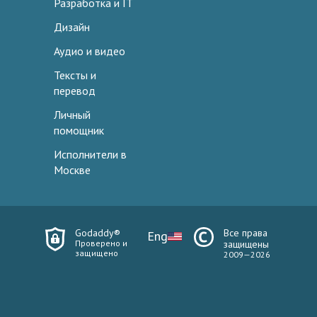
Разработка и IT
Дизайн
Аудио и видео
Тексты и
перевод
Личный
помощник
Исполнители в
Москве
Godaddy®
Все права
Eng
Проверено и
защищены
защищено
2009—2026