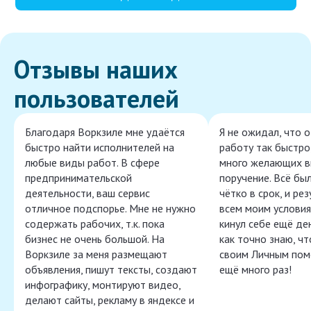
Отзывы наших
пользователей
Благодаря Воркзиле мне удаётся
Я не ожидал, что 
быстро найти исполнителей на
работу так быстро,
любые виды работ. В сфере
много желающих в
предпринимательской
поручение. Всё бы
деятельности, ваш сервис
чётко в срок, и ре
отличное подспорье. Мне не нужно
всем моим условия
содержать рабочих, т.к. пока
кинул себе ещё ден
бизнес не очень большой. На
как точно знаю, ч
Воркзиле за меня размещают
своим Личным пом
объявления, пишут тексты, создают
ещё много раз!
инфографику, монтируют видео,
делают сайты, рекламу в яндексе и