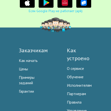
Если Google Play не работает (apk)
Заказчикам
Как
устроено
Как начать
О сервисе
Цены
Обучение
Примеры
заданий
Исполнителям
Гарантии
Партнерам
Правила
Управление