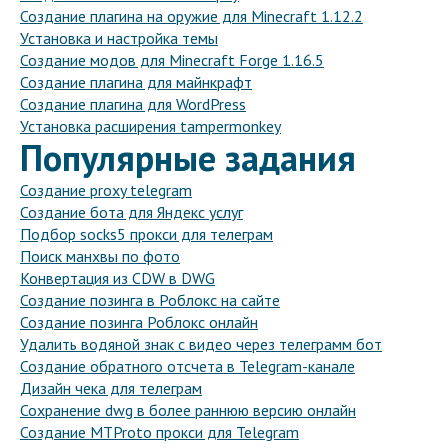
Создание плагина на оружие для Minecraft 1.12.2
Установка и настройка темы
Создание модов для Minecraft Forge 1.16.5
Создание плагина для майнкрафт
Создание плагина для WordPress
Установка расширения tampermonkey
Популярные задания
Создание proxy telegram
Создание бота для Яндекс услуг
Подбор socks5 прокси для телеграм
Поиск манхвы по фото
Конвертация из CDW в DWG
Создание позинга в Роблокс на сайте
Создание позинга Роблокс онлайн
Удалить водяной знак с видео через телеграмм бот
Создание обратного отсчета в Telegram-канале
Дизайн чека для телеграм
Сохранение dwg в более раннюю версию онлайн
Создание MTProto прокси для Telegram