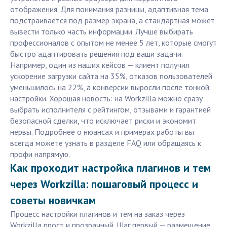
отображения. Для понимания разницы, адаптивная тема
подстраивается под размер экрана, а стандартная может
вывести только часть информации. Лучше выбирать
профессионалов с опытом не менее 5 лет, которые смогут
быстро адаптировать решения под ваши задачи.
Например, один из наших кейсов — клиент получил
ускорение загрузки сайта на 35%, отказов пользователей
уменьшилось на 22%, а конверсии выросли после тонкой
настройки. Хорошая новость: на Workzilla можно сразу
выбрать исполнителя с рейтингом, отзывами и гарантией
безопасной сделки, что исключает риски и экономит
нервы. Подробнее о нюансах и примерах работы вы
всегда можете узнать в разделе FAQ или обращаясь к
профи напрямую.
Как проходит настройка плагинов и тем
через Workzilla: пошаговый процесс и
советы новичкам
Процесс настройки плагинов и тем на заказ через
Workzilla прост и прозрачный. Шаг первый — размещение