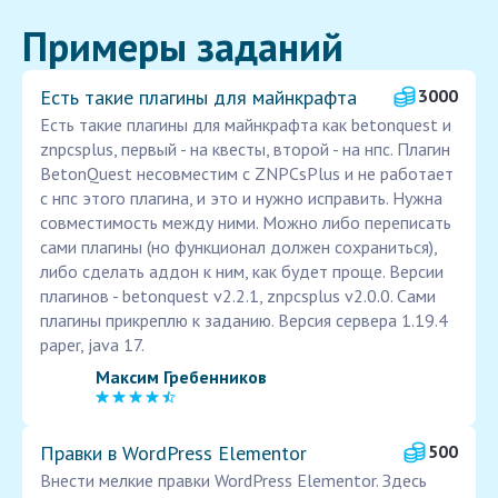
Примеры заданий
Есть такие плагины для майнкрафта
3000
Есть такие плагины для майнкрафта как betonquest и
znpcsplus, первый - на квесты, второй - на нпс. Плагин
BetonQuest несовместим с ZNPCsPlus и не работает
с нпс этого плагина, и это и нужно исправить. Нужна
совместимость между ними. Можно либо переписать
сами плагины (но функционал должен сохраниться),
либо сделать аддон к ним, как будет проще. Версии
плагинов - betonquest v2.2.1, znpcsplus v2.0.0. Сами
плагины прикреплю к заданию. Версия сервера 1.19.4
paper, java 17.
Максим Гребенников
Правки в WordPress Elementor
500
Внести мелкие правки WordPress Elementor. Здесь