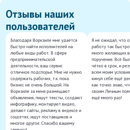
Отзывы наших
пользователей
Благодаря Воркзиле мне удаётся
Я не ожидал, что 
быстро найти исполнителей на
работу так быстро,
любые виды работ. В сфере
много желающих в
предпринимательской
поручение. Всё бы
деятельности, ваш сервис
чётко в срок, и ре
отличное подспорье. Мне не нужно
всем моим условия
содержать рабочих, т.к. пока
кинул себе ещё ден
бизнес не очень большой. На
как точно знаю, ч
Воркзиле за меня размещают
своим Личным пом
объявления, пишут тексты, создают
ещё много раз!
инфографику, монтируют видео,
делают сайты, рекламу в яндексе и
соцсетях, ищут поставщиков и
многое другое. Спасибо вашему
сервису!