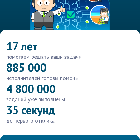
17 лет
помогаем решать ваши задачи
885 000
исполнителей готовы помочь
4 800 000
заданий уже выполнены
35 секунд
до первого отклика