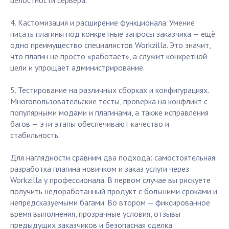
целостности сервера.
4. Кастомизация и расширение функционала. Умение
писать плагины под конкретные запросы заказчика — ещё
одно преимущество специалистов Workzilla. Это значит,
что плагин не просто «работает», а служит конкретной
цели и упрощает администрирование.
5. Тестирование на различных сборках и конфигурациях.
Многопользовательские тесты, проверка на конфликт с
популярными модами и плагинами, а также исправления
багов — эти этапы обеспечивают качество и
стабильность.
Для наглядности сравним два подхода: самостоятельная
разработка плагина новичком и заказ услуги через
Workzilla у профессионала. В первом случае вы рискуете
получить недоработанный продукт с большими сроками и
непредсказуемыми багами. Во втором — фиксированное
время выполнения, прозрачные условия, отзывы
предыдущих заказчиков и безопасная сделка.