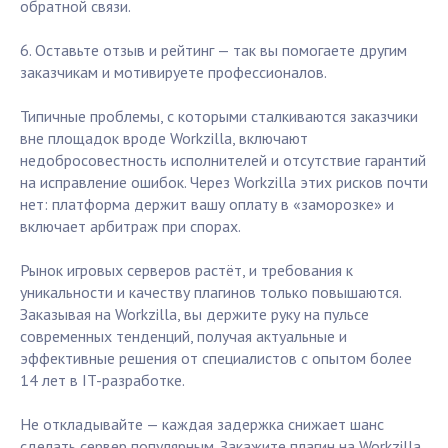
обратной связи.
6. Оставьте отзыв и рейтинг — так вы помогаете другим
заказчикам и мотивируете профессионалов.
Типичные проблемы, с которыми сталкиваются заказчики
вне площадок вроде Workzilla, включают
недобросовестность исполнителей и отсутствие гарантий
на исправление ошибок. Через Workzilla этих рисков почти
нет: платформа держит вашу оплату в «заморозке» и
включает арбитраж при спорах.
Рынок игровых серверов растёт, и требования к
уникальности и качеству плагинов только повышаются.
Заказывая на Workzilla, вы держите руку на пульсе
современных тенденций, получая актуальные и
эффективные решения от специалистов с опытом более
14 лет в IT-разработке.
Не откладывайте — каждая задержка снижает шанс
сделать сервер популярным. Закажите плагин на Workzilla