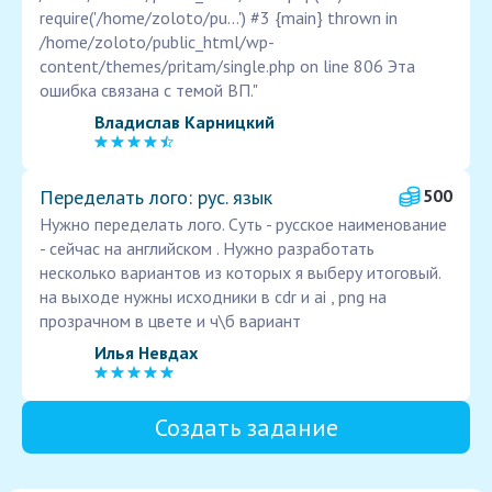
require('/home/zoloto/pu...') #3 {main} thrown in
/home/zoloto/public_html/wp-
content/themes/pritam/single.php on line 806 Эта
ошибка связана с темой ВП."
Владислав Карницкий
Переделать лого: рус. язык
500
Нужно переделать лого. Суть - русское наименование
- сейчас на английском . Нужно разработать
несколько вариантов из которых я выберу итоговый.
на выходе нужны исходники в cdr и ai , png на
прозрачном в цвете и ч\б вариант
Илья Невдах
Создать задание