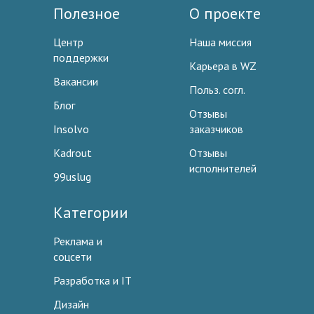
Полезное
О проекте
Центр
Наша миссия
поддержки
Карьера в WZ
Вакансии
Польз. согл.
Блог
Отзывы
Insolvo
заказчиков
Kadrout
Отзывы
исполнителей
99uslug
Категории
Реклама и
соцсети
Разработка и IT
Дизайн