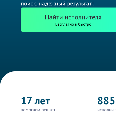
поиск, надежный результат!
Найти исполнителя
Бесплатно и быстро
17 лет
885
помогаем решать
исполнит