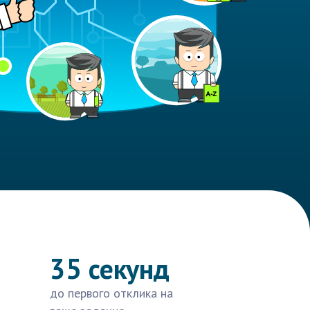
35 секунд
до первого отклика на