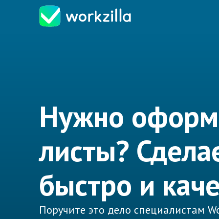
Нужно оформи
листы? Сдела
быстро и кач
Поручите это дело специалистам Wo