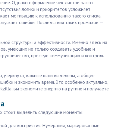
чение. Однако оформление чек-листов часто
отсутствия логики и приоритетов усложняет
жает мотивацию к использованию такого списка.
допускает ошибки. Последствия таких промахов —
ьной структуры и эффективности. Именно здесь на
ов, умеющих не только создавать удобные и
сотрудничество, простую коммуникацию и контроль
подчеркнута, важные шаги выделены, а общее
шибки и экономить время. Это особенно актуально,
zilla, вы экономите энергию на рутине и получаете
ха
их стоит выделить следующие моменты:
лой для восприятия. Нумерация, маркированные