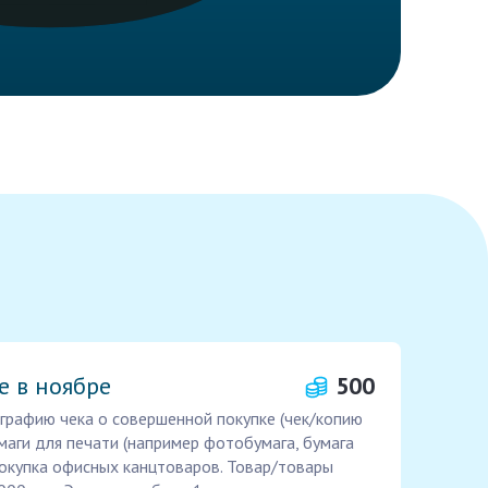
е в ноябре
500
графию чека о совершенной покупке (чек/копию
умаги для печати (например фотобумага, бумага
покупка офисных канцтоваров. Товар/товары