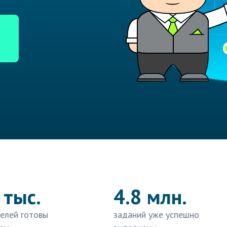
 тыс.
4.8 млн.
елей готовы
заданий уже успешно