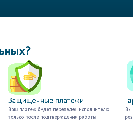
льных?
Защищенные платежи
Га
Ваш платеж будет переведен исполнителю
Вы 
только после подтверждения работы
рез