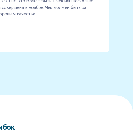
00 тыс. Это может быть 1 чек или несколько.
а совершена в ноябре. Чек должен быть за
хорошем качестве.
ибок