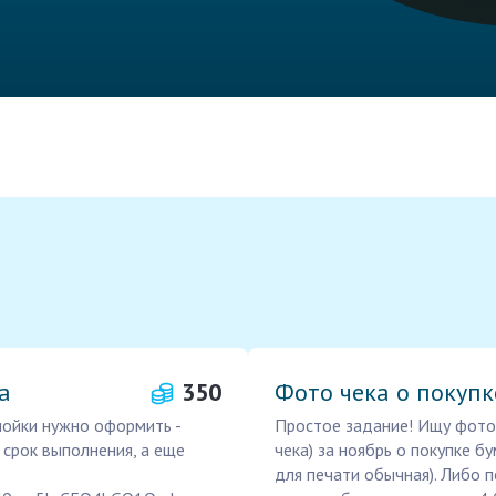
а
350
Фото чека о покупк
мойки нужно оформить -
Простое задание! Ищу фото
 срок выполнения, а еще
чека) за ноябрь о покупке б
для печати обычная). Либо 