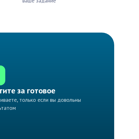
ваше задание
тите за готовое
иваете, только если вы довольны
ьтатом