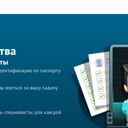
тва
сты
идентификацию по паспорту
ы взяться за вашу задачу
ть специалисты для каждой