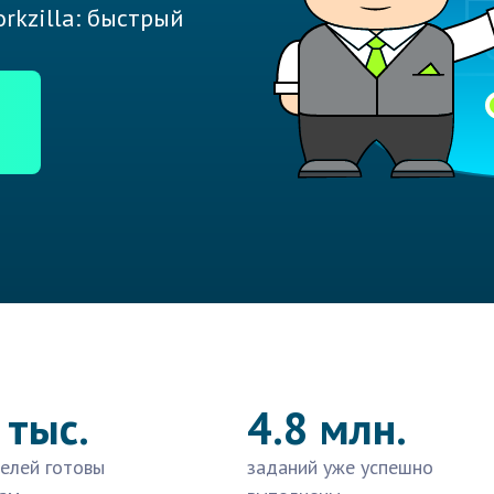
rkzilla: быстрый
 тыс.
4.8 млн.
елей готовы
заданий уже успешно