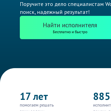
Поручите это дело специалистам Wo
поиск, надежный результат!
Найти исполнителя
Бесплатно и быстро
17 лет
885
помогаем решать
исполнит