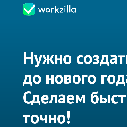
Нужно создат
до нового год
Сделаем быст
точно!