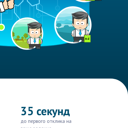
35 секунд
до первого отклика на