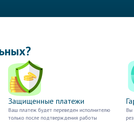
льных?
Защищенные платежи
Га
Ваш платеж будет переведен исполнителю
Вы 
только после подтверждения работы
рез