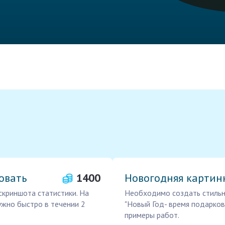
овать
1400
Новогодняя картин
скриншота статистики. На
Необходимо создать стильн
нужно быстро в течении 2
"Новый Год- время подарков
примеры работ.