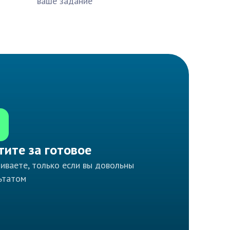
ваше задание
тите за готовое
иваете, только если вы довольны
ьтатом