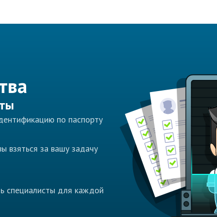
тва
сты
идентификацию по паспорту
ы взяться за вашу задачу
ть специалисты для каждой