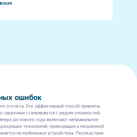
вская
чных ошибок
ого отсчёта. Это эффективный способ привлечь
о заказчики сталкиваются с рядом сложностей,
аймера до нового года включают неправильное
подходящих технологий, приводящих к медленной
ывается на мобильных устройствах. Последствия