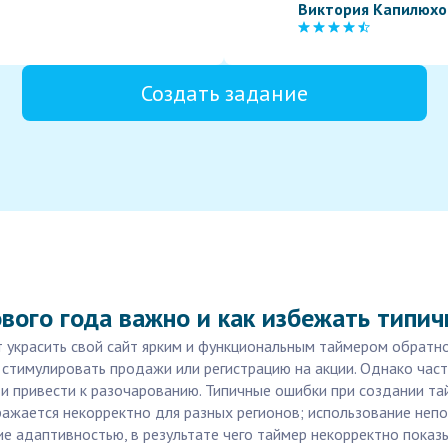
Виктория Капилюхо
Создать задание
вого года важно и как избежать типи
т украсить свой сайт ярким и функциональным таймером обратн
 стимулировать продажи или регистрацию на акции. Однако част
и привести к разочарованию. Типичные ошибки при создании т
бражается некорректно для разных регионов; использование не
ие адаптивностью, в результате чего таймер некорректно показ