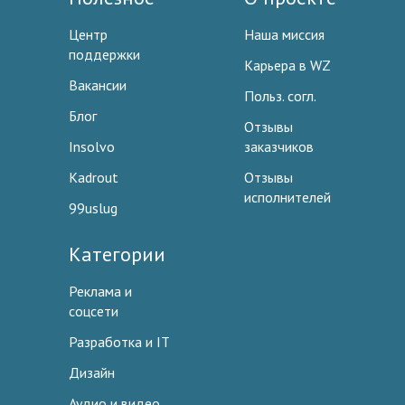
Центр
Наша миссия
поддержки
Карьера в WZ
Вакансии
Польз. согл.
Блог
Отзывы
Insolvo
заказчиков
Kadrout
Отзывы
исполнителей
99uslug
Категории
Реклама и
соцсети
Разработка и IT
Дизайн
Аудио и видео