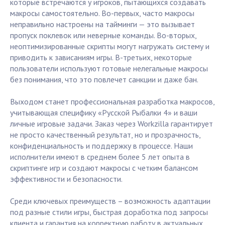
которые встречаются у игроков, пытающихся создавать
макросы самостоятельно. Во-первых, часто макросы
неправильно настроены на тайминги — это вызывает
пропуск поклевок или неверные команды. Во-вторых,
неоптимизированные скрипты могут нагружать систему и
приводить к зависаниям игры. В-третьих, некоторые
пользователи используют готовые нелегальные макросы
без понимания, что это повлечет санкции и даже бан.
Выходом станет профессиональная разработка макросов,
учитывающая специфику «Русской Рыбалки 4» и ваши
личные игровые задачи. Заказ через Workzilla гарантирует
не просто качественный результат, но и прозрачность,
конфиденциальность и поддержку в процессе. Наши
исполнители имеют в среднем более 5 лет опыта в
скриптинге игр и создают макросы с четким балансом
эффективности и безопасности.
Среди ключевых преимуществ – возможность адаптации
под разные стили игры, быстрая доработка под запросы
клиента и гарантия на корректную работу в актуальных