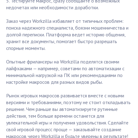
5. Тестируйте макрос, сразу сообщайте о возможных
недочетах или необходимости доработки.
Заказ через Workzilla избавляет от типичных проблем:
поиска надежного специалиста, боязни мошенничества и
долгой переписки. Платформа ведет историю общения,
хранит все документы, помогает быстро разрешать
спорные моменты.
Опытные фрилансеры на Workzilla поделятся своими
лайфхаками — например, советами по автоматизации с
минимальной нагрузкой на ПК или рекомендациями по
настройке макросов для разных видов рыбы.
Рынок игровых макросов развивается вместе с новыми
версиями и требованиями, поэтому не стоит откладывать
решение. Чем раньше вы автоматизируете рутинные
действия, тем больше времени останется для
увлекательной игры и получения удовольствия. Сделайте
свой игровой процесс проще — заказывайте создание
макросов через Workzilla и будьте уверены в результате!