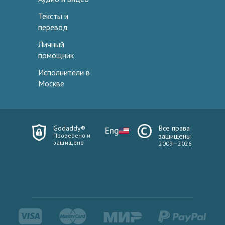
Тексты и
перевод
Личный
помощник
Исполнители в
Москве
Godaddy®
Все права
Eng
Проверено и
защищены
защищено
2009—2026