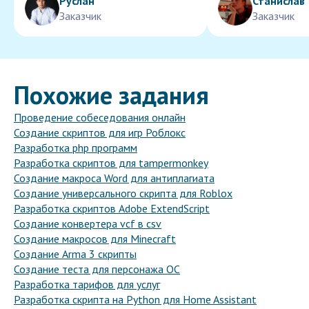
Руслан
Станислав
Заказчик
Заказчик
Похожие задания
Проведение собеседования онлайн
Создание скриптов для игр Роблокс
Разработка php программ
Разработка скриптов для tampermonkey
Создание макроса Word для антиплагиата
Создание универсального скрипта для Roblox
Разработка скриптов Adobe ExtendScript
Создание конвертера vcf в csv
Создание макросов для Minecraft
Создание Arma 3 скрипты
Создание теста для персонажа ОС
Разработка тарифов для услуг
Разработка скрипта на Python для Home Assistant