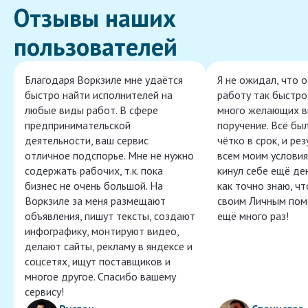
Отзывы наших
пользователей
Благодаря Воркзиле мне удаётся
Я не ожидал, что 
быстро найти исполнителей на
работу так быстро,
любые виды работ. В сфере
много желающих в
предпринимательской
поручение. Всё бы
деятельности, ваш сервис
чётко в срок, и ре
отличное подспорье. Мне не нужно
всем моим условия
содержать рабочих, т.к. пока
кинул себе ещё ден
бизнес не очень большой. На
как точно знаю, ч
Воркзиле за меня размещают
своим Личным пом
объявления, пишут тексты, создают
ещё много раз!
инфографику, монтируют видео,
делают сайты, рекламу в яндексе и
соцсетях, ищут поставщиков и
многое другое. Спасибо вашему
сервису!