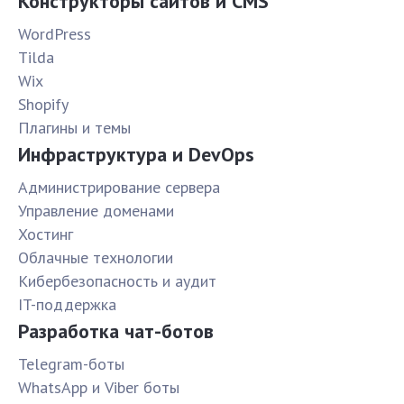
Конструкторы сайтов и CMS
WordPress
Tilda
Wix
Shopify
Плагины и темы
Инфраструктура и DevOps
Администрирование сервера
Управление доменами
Хостинг
Облачные технологии
Кибербезопасность и аудит
IT-поддержка
Разработка чат-ботов
Telegram-боты
WhatsApp и Viber боты