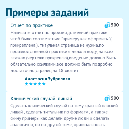
Примеры заданий
Отчёт по практике
500
Напишите отчет по производственной практике,
чтоб было соответствие "примеру как оформить "(
прикреплена ), титульная страница не нужна,по
производственной практике я делала воду, на всех
этажах (чертежи прикреплю),введение должно Быть
обязательно ссылками,все должно быть подробно
достаточно,страниц на 18 хватит
Анастасия Зубрилова
Клинический случай: лишай
500
Сделать клинический случай на тему красный плоский
лишай , сделать титульник по формату , а так же
скину примеры как делали другие люди и сделать
аналогично, но по другой теме, оригинальность