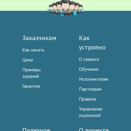
Заказчикам
Как
устроено
Как начать
О сервисе
Цены
Обучение
Примеры
заданий
Исполнителям
Гарантии
Партнерам
Правила
Управление
подпиской
Полезное
О проекте