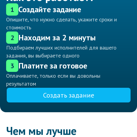
Создайте задание
1
Опишите, что нужно сделать, укажите сроки и
стоимость
Находим за 2 минуты
2
Подбираем лучших исполнителей для вашего
задания, вы выбираете одного
Платите за готовое
3
Оплачиваете, только если вы довольны
результатом
Создать задание
Чем мы лучше