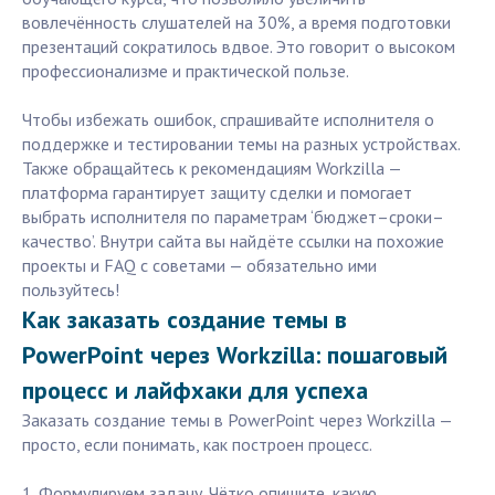
вовлечённость слушателей на 30%, а время подготовки
презентаций сократилось вдвое. Это говорит о высоком
профессионализме и практической пользе.
Чтобы избежать ошибок, спрашивайте исполнителя о
поддержке и тестировании темы на разных устройствах.
Также обращайтесь к рекомендациям Workzilla —
платформа гарантирует защиту сделки и помогает
выбрать исполнителя по параметрам ‘бюджет–сроки–
качество’. Внутри сайта вы найдёте ссылки на похожие
проекты и FAQ с советами — обязательно ими
пользуйтесь!
Как заказать создание темы в
PowerPoint через Workzilla: пошаговый
процесс и лайфхаки для успеха
Заказать создание темы в PowerPoint через Workzilla —
просто, если понимать, как построен процесс.
1. Формулируем задачу. Чётко опишите, какую