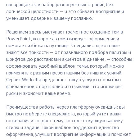
превращается в набор разноцветных страниц без
логической целостности — и это сбивает восприятие и
уменьшает доверие к вашему посланию.
Решением здесь выступает грамотное создание тем в
PowerPoint, которое автоматизирует оформление и
помогает избежать путаницы. Специалисты, которые
знают все тонкости — от правильного подбора палитры и
шрифтов до расстановки акцентов в дизайне, — способны
сформировать удобный шаблон темы, который можно
применять к разным презентациям без лишних усилий.
Сервис Workzilla предлагает такую услугу от опытных
фрилансеров с портфолио и отзывами, что исключает
риски и экономит ваше время.
Преимущества работы через платформу очевидны: вы
быстро подберёте специалиста, который учтёт ваши
пожелания и создаст тему, соответствующую вашему
стилю и задаче. Такой шаблон поддержит единство
оформления, улучшит восприятие информации и поможет