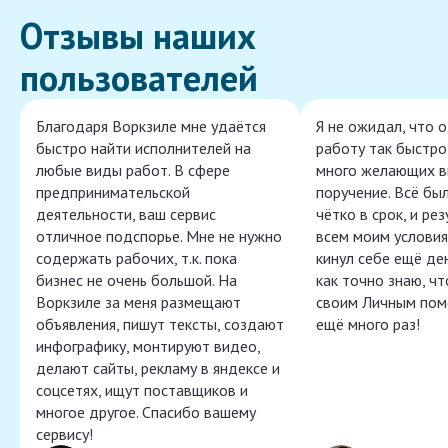
Отзывы наших
пользователей
Благодаря Воркзиле мне удаётся
Я не ожидал, что 
быстро найти исполнителей на
работу так быстро,
любые виды работ. В сфере
много желающих в
предпринимательской
поручение. Всё бы
деятельности, ваш сервис
чётко в срок, и ре
отличное подспорье. Мне не нужно
всем моим условия
содержать рабочих, т.к. пока
кинул себе ещё ден
бизнес не очень большой. На
как точно знаю, ч
Воркзиле за меня размещают
своим Личным пом
объявления, пишут тексты, создают
ещё много раз!
инфографику, монтируют видео,
делают сайты, рекламу в яндексе и
соцсетях, ищут поставщиков и
многое другое. Спасибо вашему
сервису!