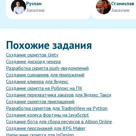
Руслан
Станислав
Заказчик
Заказчик
Похожие задания
Создание скриптов Unity
Создание дискорд чекера
Разработка скрипта push-уведомлений
Создание сценариев для приложений
Создание кликера для Яндекс
Создание скрипта на Роблокс на ПК
Создание перехватчика заказов для Яндекс Такси
Создание скриптов приглашений
Разработка скриптов для TradingView на Python
Создание колеса фортуны на JavaScript
Создание бота для сбора ресурсов в Albion Online
Создание персонажей для RPG Maker
Написание скрипта для InDesign