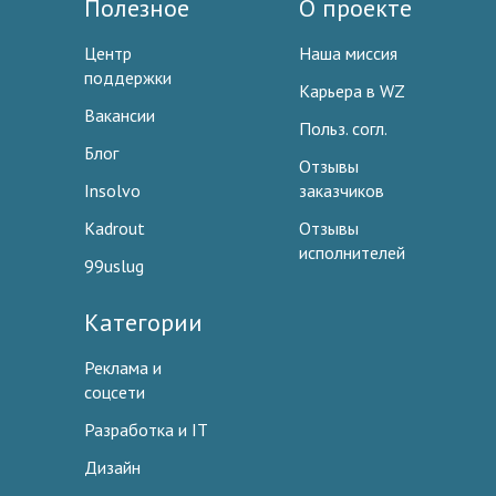
Полезное
О проекте
Центр
Наша миссия
поддержки
Карьера в WZ
Вакансии
Польз. согл.
Блог
Отзывы
Insolvo
заказчиков
Kadrout
Отзывы
исполнителей
99uslug
Категории
Реклама и
соцсети
Разработка и IT
Дизайн