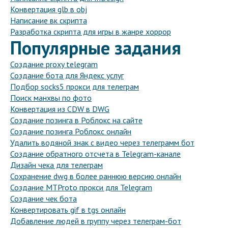
Конвертация glb в obj
Написание вк скрипта
Разработка скрипта для игры в жанре хоррор
Популярные задания
Создание proxy telegram
Создание бота для Яндекс услуг
Подбор socks5 прокси для телеграм
Поиск манхвы по фото
Конвертация из CDW в DWG
Создание позинга в Роблокс на сайте
Создание позинга Роблокс онлайн
Удалить водяной знак с видео через телеграмм бот
Создание обратного отсчета в Telegram-канале
Дизайн чека для телеграм
Сохранение dwg в более раннюю версию онлайн
Создание MTProto прокси для Telegram
Создание чек бота
Конвертировать gif в tgs онлайн
Добавление людей в группу через телеграм-бот