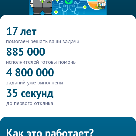
17 лет
помогаем решать ваши задачи
885 000
исполнителей готовы помочь
4 800 000
заданий уже выполнены
35 секунд
до первого отклика
Как это работает?