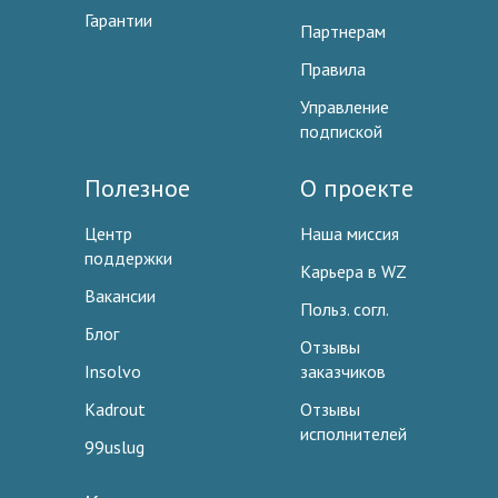
Гарантии
Партнерам
Правила
Управление
подпиской
Полезное
О проекте
Центр
Наша миссия
поддержки
Карьера в WZ
Вакансии
Польз. согл.
Блог
Отзывы
Insolvo
заказчиков
Kadrout
Отзывы
исполнителей
99uslug