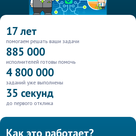
17 лет
помогаем решать ваши задачи
885 000
исполнителей готовы помочь
4 800 000
заданий уже выполнены
35 секунд
до первого отклика
Как это работает?