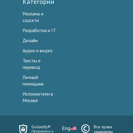
Категории
Реклама и
соцсети
Разработка и IT
Дизайн
Аудио и видео
Тексты и
перевод
Личный
помощник
Исполнители в
Москве
Godaddy®
Все права
Eng
Проверено и
защищены