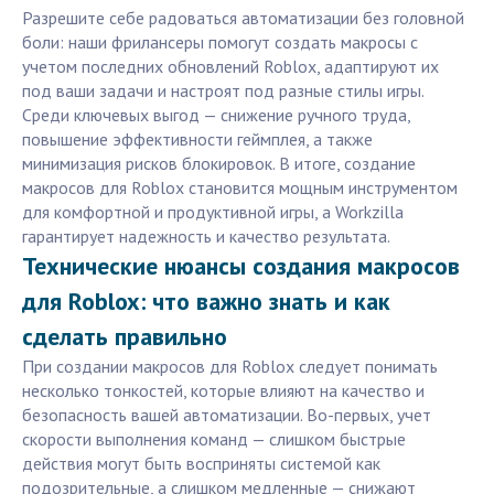
Разрешите себе радоваться автоматизации без головной
боли: наши фрилансеры помогут создать макросы с
учетом последних обновлений Roblox, адаптируют их
под ваши задачи и настроят под разные стилы игры.
Среди ключевых выгод — снижение ручного труда,
повышение эффективности геймплея, а также
минимизация рисков блокировок. В итоге, создание
макросов для Roblox становится мощным инструментом
для комфортной и продуктивной игры, а Workzilla
гарантирует надежность и качество результата.
Технические нюансы создания макросов
для Roblox: что важно знать и как
сделать правильно
При создании макросов для Roblox следует понимать
несколько тонкостей, которые влияют на качество и
безопасность вашей автоматизации. Во-первых, учет
скорости выполнения команд — слишком быстрые
действия могут быть восприняты системой как
подозрительные, а слишком медленные — снижают