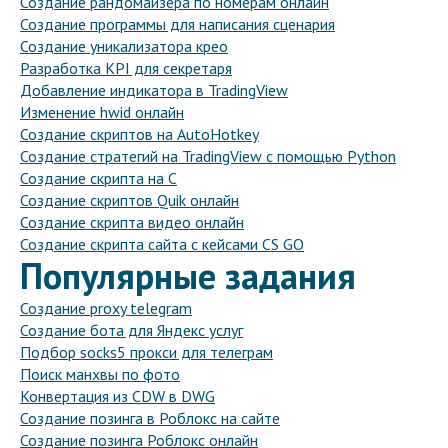
Создание рандомайзера по номерам онлайн
Создание программы для написания сценария
Создание уникализатора крео
Разработка KPI для секретаря
Добавление индикатора в TradingView
Изменение hwid онлайн
Создание скриптов на AutoHotkey
Создание стратегий на TradingView с помощью Python
Создание скрипта на C
Создание скриптов Quik онлайн
Создание скрипта видео онлайн
Создание скрипта сайта с кейсами CS GO
Популярные задания
Создание proxy telegram
Создание бота для Яндекс услуг
Подбор socks5 прокси для телеграм
Поиск манхвы по фото
Конвертация из CDW в DWG
Создание позинга в Роблокс на сайте
Создание позинга Роблокс онлайн