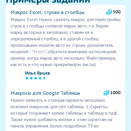
Макрос Excel: строки в столбцы
500
Макрос Excel Нужно сделать макрос для перестройки
строк в столбцы согласно марке авто. т.е. берем
марку авто(она в заголовке), ставим её в
определенный столбец, а в другой столбец
прописываем модели авто из строки, разделитель
моделей - ">>>>>", обратите внимание на последний
пример, когда марок авто несколько. Файл примера,
как есть и что нужно прикрепил(см. листы)
Илья Ярцев
Макросы для Google Таблицы
1000
Нужно записать и отредактировать несколько
похожих макросов для гугл таблицы. 1. Скрипты,
которые сохраняют копию таблицы и таблицу в пдф.
Также нужно добавить кнопки к этим скриптам на
панель управления. Более подробное ТЗ во