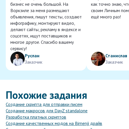
бизнес не очень большой. На
как точно знаю, ч
Воркзиле за меня размещают
своим Личным пом
объявления, пишут тексты, создают
ещё много раз!
инфографику, монтируют видео,
делают сайты, рекламу в яндексе и
соцсетях, ищут поставщиков и
многое другое. Спасибо вашему
сервису!
Руслан
Станислав
Заказчик
Заказчик
Похожие задания
Создание скрипта для отправки писем
Создание макросов для DayZ standalone
Разработка платных скриптов
Создание качественных модов на Bimenji драйв