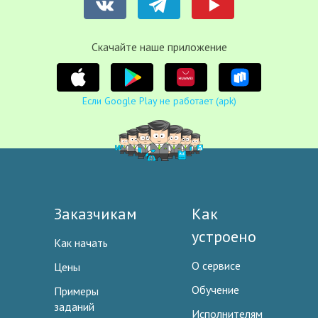
Cкачайте наше приложение
Если Google Play не работает (apk)
Заказчикам
Как
устроено
Как начать
О сервисе
Цены
Обучение
Примеры
заданий
Исполнителям