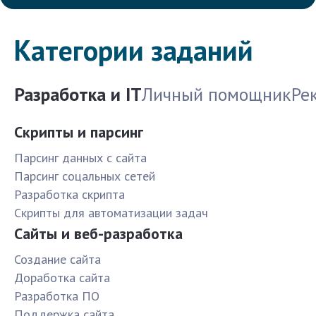
Категории заданий
Разработка и IT
Личный помощник
Ре
Скрипты и парсинг
Парсинг данных с сайта
Парсинг соцальных сетей
Разработка скрипта
Скрипты для автоматизации задач
Сайты и веб-разработка
Создание сайта
Доработка сайта
Разработка ПО
Поддержка сайта