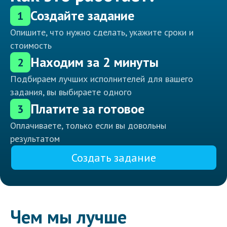
Создайте задание
1
Опишите, что нужно сделать, укажите сроки и
стоимость
Находим за 2 минуты
2
Подбираем лучших исполнителей для вашего
задания, вы выбираете одного
Платите за готовое
3
Оплачиваете, только если вы довольны
результатом
Создать задание
Чем мы лучше