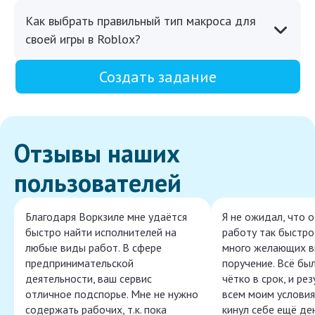
Как выбрать правильный тип макроса для
своей игры в Roblox?
Создать задание
Отзывы наших
пользователей
Благодаря Воркзиле мне удаётся
Я не ожидал, что 
быстро найти исполнителей на
работу так быстро,
любые виды работ. В сфере
много желающих в
предпринимательской
поручение. Всё бы
деятельности, ваш сервис
чётко в срок, и ре
отличное подспорье. Мне не нужно
всем моим условия
содержать рабочих, т.к. пока
кинул себе ещё ден