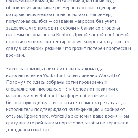
прописанные команды, отсутствие адаптации под
обновления игры, или чрезмерно сложные сценарии,
которые лишь мешают, а не помогают. Например,
популярная ошибка — создание макросов без учёта
задержек, что приводит к сбоям и банам со стороны
системы безопасности Roblox. Другой частой проблемой
становится нехватка тестирования: макросы запускаются
сразу в «боевом» режиме, что грозит потерей прогресса и
времени.
Здесь на помощь приходит опытная команда
исполнителей на Workzilla. Почему именно Workzilla?
Потому что здесь собраны сотни проверенных
специалистов, имеющих от 5 и более лет практики с
макросами для Roblox. Платформа обеспечивает
безопасную сделку — вы платите только за результат, а
исполнители подтверждают квалификацию и собирают
отзывы. Кроме того, Workzilla экономит ваше время — вы
сразу видите рейтинги и портфолио, чтобы не теряться в
догадках и ошибках.