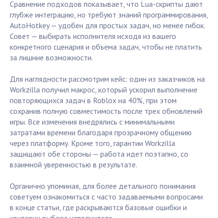
Сравнение подходов показывает, что Lua-скрипты дают
глубже интеграцию, но требуют знаний программирования,
AutoHotkey — удобен для простых задач, но менее гибок.
Совет — выбирать исполнителя исходя из вашего
конкретного сценария и объема задач, чтобы не платить
за лишние возможности.
Для наглядности рассмотрим кейс: один из заказчиков на
Workzilla получил макрос, который ускорил выполнение
повторяющихся задач в Roblox на 40%, при этом
сохранив полную совместимость после трех обновлений
игры. Все изменения внедрялись с минимальными
затратами времени благодаря прозрачному общению
через платформу. Кроме того, гарантии Workzilla
защищают обе стороны — работа идет поэтапно, со
взаимной уверенностью в результате.
Органично упоминая, для более детального понимания
советуем ознакомиться с часто задаваемыми вопросами
в конце статьи, где раскрываются базовые ошибки и