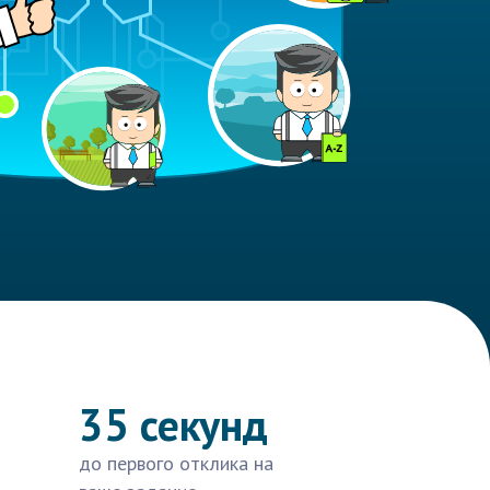
35 секунд
до первого отклика на