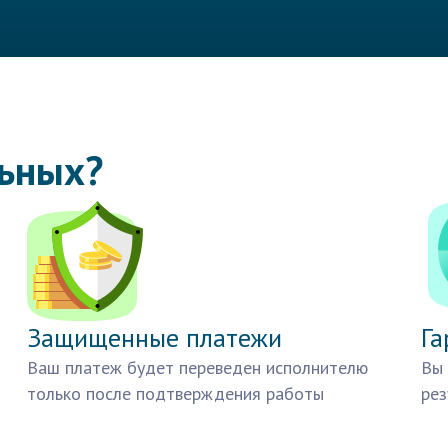
льных?
Защищенные платежи
Га
Ваш платеж будет переведен исполнителю
Вы 
только после подтверждения работы
рез