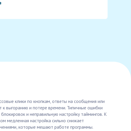
в
совые клики по кнопкам, ответы на сообщения или
т к выгоранию и потере времени. Типичные ошибки
 блокировок и неправильную настройку таймингов. К
шком медленная настройка сильно снижает
ичениями, которые мешают работе программы.