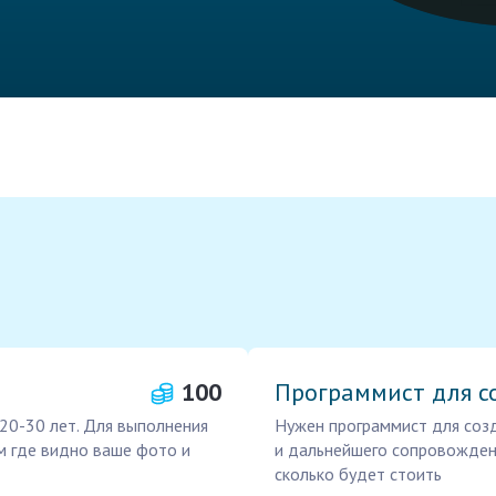
100
Программист для со
20-30 лет. Для выполнения
Нужен программист для созд
м где видно ваше фото и
и дальнейшего сопровождени
сколько будет стоить