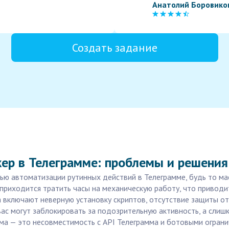
Анатолий Боровико
Создать задание
кер в Телеграмме: проблемы и решения
ю автоматизации рутинных действий в Телеграмме, будь то мас
приходится тратить часы на механическую работу, что приводи
 включают неверную установку скриптов, отсутствие защиты от
вас могут заблокировать за подозрительную активность, а сли
ма — это несовместимость с API Телеграмма и ботовыми огран