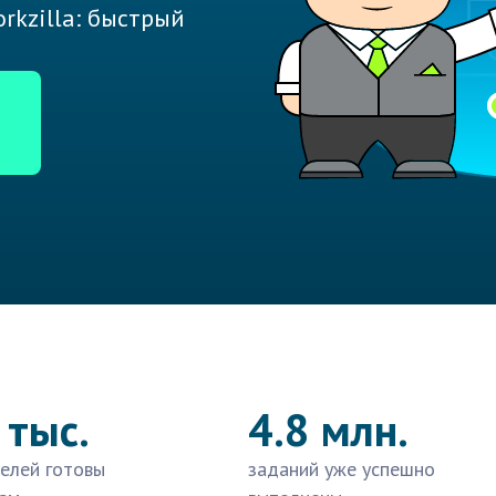
rkzilla: быстрый
 тыс.
4.8 млн.
елей готовы
заданий уже успешно