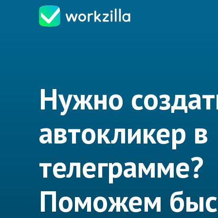
Нужно создат
автокликер в
телеграмме?
Поможем быс