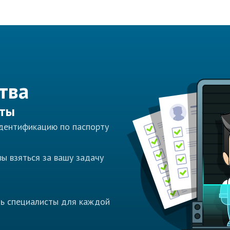
тва
сты
идентификацию по паспорту
ы взяться за вашу задачу
ть специалисты для каждой