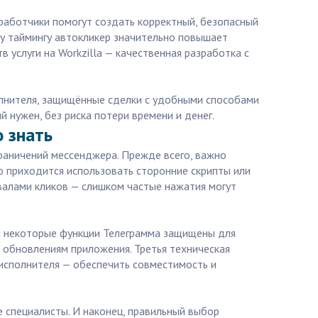
работчики помогут создать корректный, безопасный
му таймингу автокликер значительно повышает
услуги на Workzilla — качественная разработка с
полнителя, защищённые сделки с удобными способами
 нужен, без риска потери времени и денег.
 знать
раничений мессенджера. Прежде всего, важно
о приходится использовать сторонние скрипты или
валами кликов — слишком частые нажатия могут
 а некоторые функции Телеграмма защищены для
 обновлениям приложения. Третья техническая
 исполнителя — обеспечить совместимость и
 специалисты. И наконец, правильный выбор