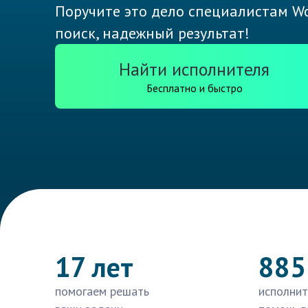
Поручите это дело специалистам Wo
поиск, надежный результат!
Найти исполнителя
Бесплатно и быстро
17 лет
885
помогаем решать
исполнит