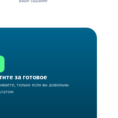
ваше задание
тите за готовое
иваете, только если вы довольны
ьтатом