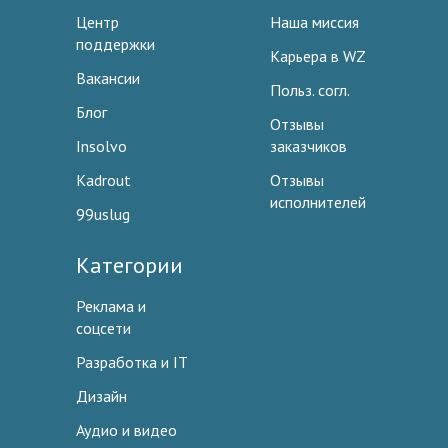
Центр
Наша миссия
поддержки
Карьера в WZ
Вакансии
Польз. согл.
Блог
Отзывы
Insolvo
заказчиков
Kadrout
Отзывы
исполнителей
99uslug
Категории
Реклама и
соцсети
Разработка и IT
Дизайн
Аудио и видео