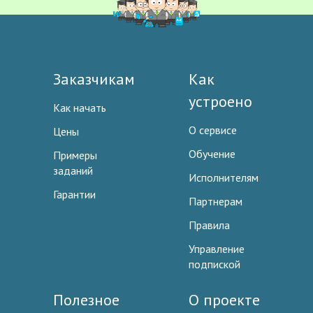
Заказчикам
Как
устроено
Как начать
О сервисе
Цены
Обучение
Примеры
заданий
Исполнителям
Гарантии
Партнерам
Правила
Управление
подпиской
Полезное
О проекте