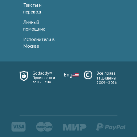
Тексты и
перевод
Личный
помощник
Исполнители в
Москве
Godaddy®
Все права
Eng
Проверено и
защищены
защищено
2009—2026