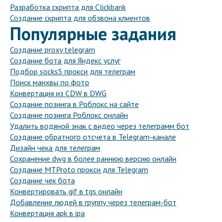
Разработка скрипта для Clickbank
Создание скрипта для обзвона клиентов
Популярные задания
Создание proxy telegram
Создание бота для Яндекс услуг
Подбор socks5 прокси для телеграм
Поиск манхвы по фото
Конвертация из CDW в DWG
Создание позинга в Роблокс на сайте
Создание позинга Роблокс онлайн
Удалить водяной знак с видео через телеграмм бот
Создание обратного отсчета в Telegram-канале
Дизайн чека для телеграм
Сохранение dwg в более раннюю версию онлайн
Создание MTProto прокси для Telegram
Создание чек бота
Конвертировать gif в tgs онлайн
Добавление людей в группу через телеграм-бот
Конвертация apk в ipa