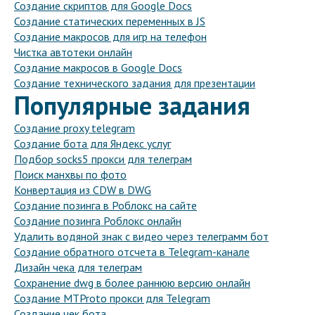
Создание скриптов для Google Docs
Создание статических переменных в JS
Создание макросов для игр на телефон
Чистка автотеки онлайн
Создание макросов в Google Docs
Создание технического задания для презентации
Популярные задания
Создание proxy telegram
Создание бота для Яндекс услуг
Подбор socks5 прокси для телеграм
Поиск манхвы по фото
Конвертация из CDW в DWG
Создание позинга в Роблокс на сайте
Создание позинга Роблокс онлайн
Удалить водяной знак с видео через телеграмм бот
Создание обратного отсчета в Telegram-канале
Дизайн чека для телеграм
Сохранение dwg в более раннюю версию онлайн
Создание MTProto прокси для Telegram
Создание чек бота