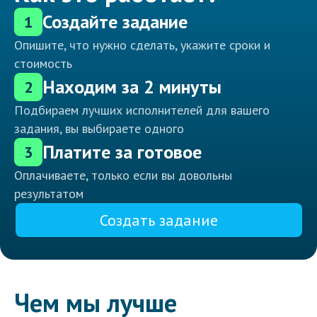
Создайте задание
1
Опишите, что нужно сделать, укажите сроки и
стоимость
Находим за 2 минуты
2
Подбираем лучших исполнителей для вашего
задания, вы выбираете одного
Платите за готовое
3
Оплачиваете, только если вы довольны
результатом
Создать задание
Чем мы лучше