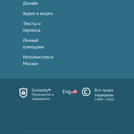
Дизайн
Аудио и видео
Тексты и
перевод
Личный
помощник
Исполнители в
Москве
Godaddy®
Все права
Eng
Проверено и
защищены
защищено
2009—2026