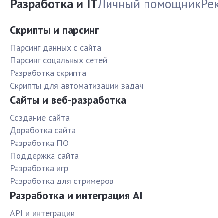
Разработка и IT
Личный помощник
Ре
Скрипты и парсинг
Парсинг данных с сайта
Парсинг соцальных сетей
Разработка скрипта
Скрипты для автоматизации задач
Сайты и веб-разработка
Создание сайта
Доработка сайта
Разработка ПО
Поддержка сайта
Разработка игр
Разработка для стримеров
Разработка и интеграция AI
API и интеграции