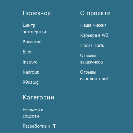
Полезное
О проекте
Центр
Наша миссия
поддержки
Карьера в WZ
Вакансии
Польз. согл.
Блог
Отзывы
Insolvo
заказчиков
Kadrout
Отзывы
исполнителей
99uslug
Категории
Реклама и
соцсети
Разработка и IT