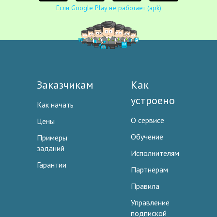
Если Google Play не работает (apk)
Заказчикам
Как
устроено
Как начать
О сервисе
Цены
Обучение
Примеры
заданий
Исполнителям
Гарантии
Партнерам
Правила
Управление
подпиской