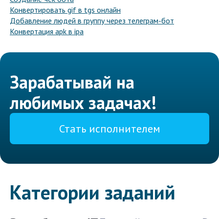
Конвертировать gif в tgs онлайн
Добавление людей в группу через телеграм-бот
Конвертация apk в ipa
Зарабатывай на
любимых задачах!
Стать исполнителем
Категории заданий