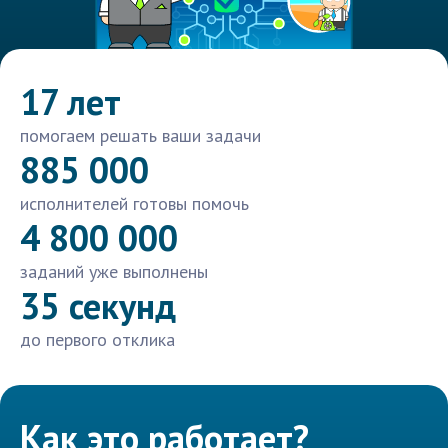
17 лет
помогаем решать ваши задачи
885 000
исполнителей готовы помочь
4 800 000
заданий уже выполнены
35 секунд
до первого отклика
Как это работает?