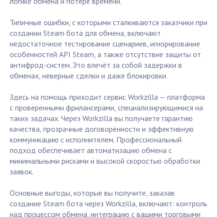
логике обмена и потере времени.
Типичные ошибки, с которыми сталкиваются заказчики при
создании Steam бота для обмена, включают
недостаточное тестирование сценариев, игнорирование
особенностей API Steam, а также отсутствие защиты от
антифрод-систем. Это влечёт за собой задержки в
обменах, неверные сделки и даже блокировки.
Здесь на помощь приходит сервис Workzilla — платформа
с проверенными фрилансерами, специализирующимися на
таких задачах. Через Workzilla вы получаете гарантию
качества, прозрачные договоренности и эффективную
коммуникацию с исполнителем. Профессиональный
подход обеспечивает автоматизацию обмена с
минимальными рисками и высокой скоростью обработки
заявок.
Основные выгоды, которые вы получите, заказав
создание Steam бота через Workzilla, включают: контроль
над процессом обмена, интеграцию с вашими торговыми