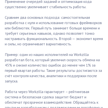
Применение очередей заданий и оптимизация кода
существенно увеличивает стабильность работы.
Сравним два основных подхода: самостоятельная
разработка с нуля и использование готовых фреймворков
или библиотек. Первый путь занимает больше времени и
требует серьезных навыков, однако позволяет тонко
настраивать функциональность. Второй — экономит время
и силы, но ограничивает вариативность.
Пример: один из наших исполнителей на Workzilla
разработал бота, который увеличил скорость обмена на
45% и снизил количество ошибок до менее чем 1% за
первый квартал работы. Такие результаты достигаются за
счёт контроля качества, аналитики и поддержки после
запуска.
Работа через Workzilla гарантирует – рейтинговая
система и безопасная сделка защитят бюджет и
обеспечат прозрачное взаимодействие. Обращайтесь к
опытным разработчикам с подтвержденным портфолио и