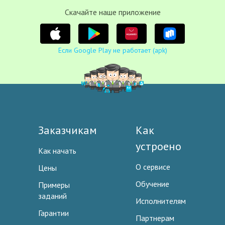
Cкачайте наше приложение
Если Google Play не работает (apk)
Заказчикам
Как
устроено
Как начать
О сервисе
Цены
Обучение
Примеры
заданий
Исполнителям
Гарантии
Партнерам