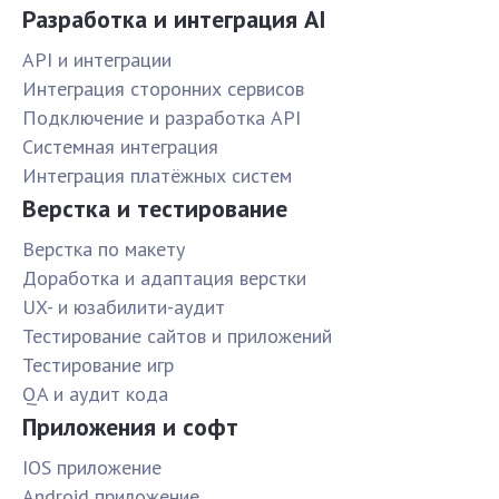
Разработка и интеграция AI
API и интеграции
Интеграция сторонних сервисов
Подключение и разработка API
Системная интеграция
Интеграция платёжных систем
Верстка и тестирование
Верстка по макету
Доработка и адаптация верстки
UX- и юзабилити-аудит
Тестирование сайтов и приложений
Тестирование игр
QA и аудит кода
Приложения и софт
IOS приложение
Android приложение