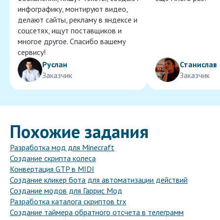
инфографику, монтируют видео,
делают сайты, рекламу в яндексе и
соцсетях, ищут поставщиков и
многое другое. Спасибо вашему
сервису!
Руслан
Станислав
Заказчик
Заказчик
Похожие задания
Разработка мод для Minecraft
Создание скрипта колеса
Конвертация GTP в MIDI
Создание кликер бота для автоматизации действий
Создание модов для Гаррис Мод
Разработка каталога скриптов trx
Создание таймера обратного отсчета в телеграмм