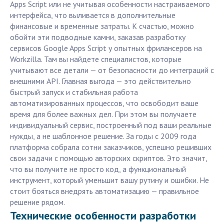
Apps Script или не учитывая особенности настраиваемого
интерфейса, что выливается в дополнительные
финансовые и временные затраты. К счастью, можно
обойти эти подводные камни, заказав разработку
сервисов Google Apps Script у опытных фрилансеров на
Workzilla. Там вы найдете специалистов, которые
учитывают все детали — от безопасности до интеграций с
внешними API. Главная выгода — это действительно
быстрый запуск и стабильная работа
автоматизированных процессов, что освободит ваше
время для более важных дел. При этом вы получаете
индивидуальный сервис, построенный под ваши реальные
нужды, а не шаблонное решение. За годы с 2009 года
платформа собрала сотни заказчиков, успешно решивших
свои задачи с помощью авторских скриптов. Это значит,
что вы получите не просто код, а функциональный
инструмент, который уменьшит вашу рутину и ошибки. Не
стоит бояться внедрять автоматизацию — правильное
решение рядом.
Технические особенности разработки