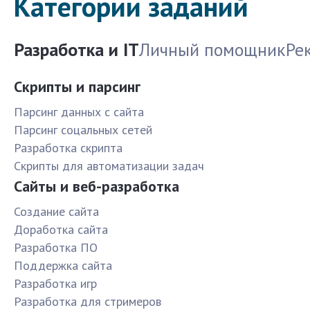
Категории заданий
Разработка и IT
Личный помощник
Ре
Скрипты и парсинг
Парсинг данных с сайта
Парсинг соцальных сетей
Разработка скрипта
Скрипты для автоматизации задач
Сайты и веб-разработка
Создание сайта
Доработка сайта
Разработка ПО
Поддержка сайта
Разработка игр
Разработка для стримеров