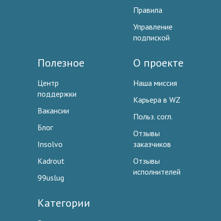
Правила
Управление
подпиской
Полезное
О проекте
Центр
Наша миссия
поддержки
Карьера в WZ
Вакансии
Польз. согл.
Блог
Отзывы
Insolvo
заказчиков
Kadrout
Отзывы
исполнителей
99uslug
Категории