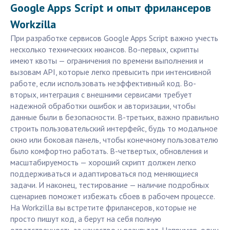
Google Apps Script и опыт фрилансеров
Workzilla
При разработке сервисов Google Apps Script важно учесть
несколько технических нюансов. Во-первых, скрипты
имеют квоты — ограничения по времени выполнения и
вызовам API, которые легко превысить при интенсивной
работе, если использовать неэффективный код. Во-
вторых, интеграция с внешними сервисами требует
надежной обработки ошибок и авторизации, чтобы
данные были в безопасности. В-третьих, важно правильно
строить пользовательский интерфейс, будь то модальное
окно или боковая панель, чтобы конечному пользователю
было комфортно работать. В-четвертых, обновления и
масштабируемость — хороший скрипт должен легко
поддерживаться и адаптироваться под меняющиеся
задачи. И наконец, тестирование — наличие подробных
сценариев поможет избежать сбоев в рабочем процессе.
На Workzilla вы встретите фрилансеров, которые не
просто пишут код, а берут на себя полную