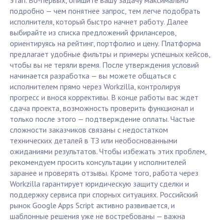
этап. Во-первых, опишите вашу задачу максимально
подробно — чем понятнее запрос, тем легче подобрать
исполнителя, который быстро начнет работу. Далее
выбирайте из списка предложений фрилансеров,
ориентируясь на рейтинг, портфолио и цену. Платформа
предлагает удобные фильтры и примеры успешных кейсов,
чтобы вы не теряли время. После утверждения условий
начинается разработка — вы можете общаться с
исполнителем прямо через Workzilla, контролируя
прогресс и внося коррективы. В конце работы вас ждет
сдача проекта, возможность проверить функционал и
только после этого — подтверждение оплаты. Частые
сложности заказчиков связаны с недостатком
технических деталей в ТЗ или необоснованными
ожиданиями результатов. Чтобы избежать этих проблем,
рекомендуем просить консультации у исполнителей
заранее и проверять отзывы. Кроме того, работа через
Workzilla гарантирует юридическую защиту сделки и
поддержку сервиса при спорных ситуациях. Российский
рынок Google Apps Script активно развивается, и
шаблонные решения уже не востребованы — важна