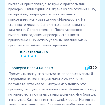
выглядит прикрепляю) Что нужно прислать для
проверки: Один скриншот экрана из приложения UDS,
который подтверждает, что вы успешно
присоединились к заведению «Молодость». На
скриншоте должно быть четко видно название
заведения. Дополнительно: После успешного
выполнения задания и проверки скриншота,
приложение UDS можно удалить. Задание очень
простое и не займет много времени.
Юлия Малюгина
Проверка писем на спам
300
Проверить почту, что письма не попадают в спам. Я
отправляю на Ваши ящики письма со своих. Вы
получаете, отвечаете. Смотрим что дошло, что
пропало, что дошло нов папке спам. Нужен человек, у
которого есть почта на разных доменах. Чем больше,
тем лучше. Как минимум mail yandex goole. Напишите
сразу, какие ящики есть. Заранее спасибо тому, кто