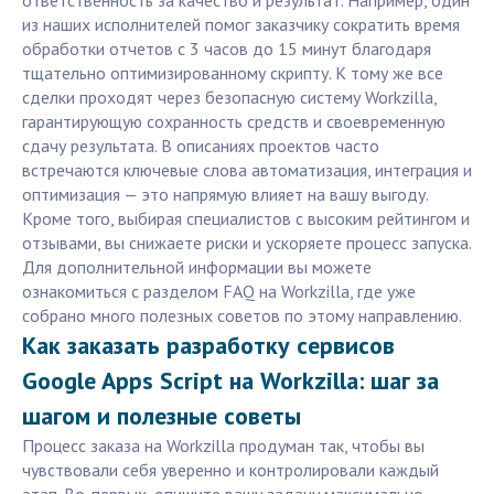
ответственность за качество и результат. Например, один
из наших исполнителей помог заказчику сократить время
обработки отчетов с 3 часов до 15 минут благодаря
тщательно оптимизированному скрипту. К тому же все
сделки проходят через безопасную систему Workzilla,
гарантирующую сохранность средств и своевременную
сдачу результата. В описаниях проектов часто
встречаются ключевые слова автоматизация, интеграция и
оптимизация — это напрямую влияет на вашу выгоду.
Кроме того, выбирая специалистов с высоким рейтингом и
отзывами, вы снижаете риски и ускоряете процесс запуска.
Для дополнительной информации вы можете
ознакомиться с разделом FAQ на Workzilla, где уже
собрано много полезных советов по этому направлению.
Как заказать разработку сервисов
Google Apps Script на Workzilla: шаг за
шагом и полезные советы
Процесс заказа на Workzilla продуман так, чтобы вы
чувствовали себя уверенно и контролировали каждый