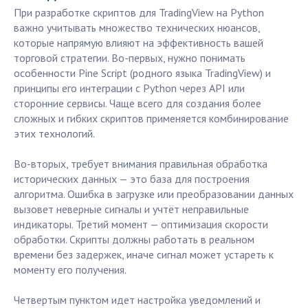
При разработке скриптов для TradingView на Python
важно учитывать множество технических нюансов,
которые напрямую влияют на эффективность вашей
торговой стратегии. Во-первых, нужно понимать
особенности Pine Script (родного языка TradingView) и
принципы его интеграции с Python через API или
сторонние сервисы. Чаще всего для создания более
сложных и гибких скриптов применяется комбинирование
этих технологий.
Во-вторых, требует внимания правильная обработка
исторических данных — это база для построения
алгоритма. Ошибка в загрузке или преобразовании данных
вызовет неверные сигналы и учтёт неправильные
индикаторы. Третий момент — оптимизация скорости
обработки. Скрипты должны работать в реальном
времени без задержек, иначе сигнал может устареть к
моменту его получения.
Четвертым пунктом идет настройка уведомлений и