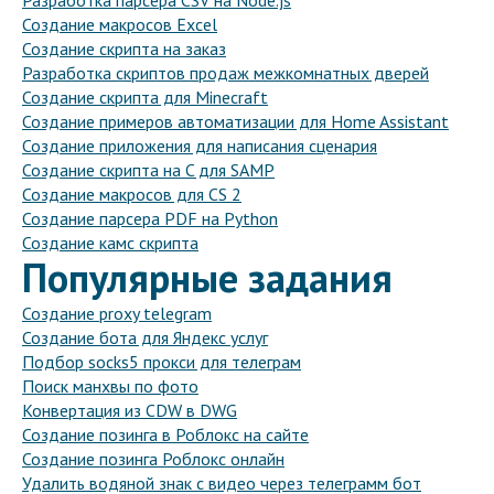
Разработка парсера CSV на Node.js
Создание макросов Excel
Создание скрипта на заказ
Разработка скриптов продаж межкомнатных дверей
Создание скрипта для Minecraft
Создание примеров автоматизации для Home Assistant
Создание приложения для написания сценария
Создание скрипта на C для SAMP
Создание макросов для CS 2
Создание парсера PDF на Python
Создание камс скрипта
Популярные задания
Создание proxy telegram
Создание бота для Яндекс услуг
Подбор socks5 прокси для телеграм
Поиск манхвы по фото
Конвертация из CDW в DWG
Создание позинга в Роблокс на сайте
Создание позинга Роблокс онлайн
Удалить водяной знак с видео через телеграмм бот