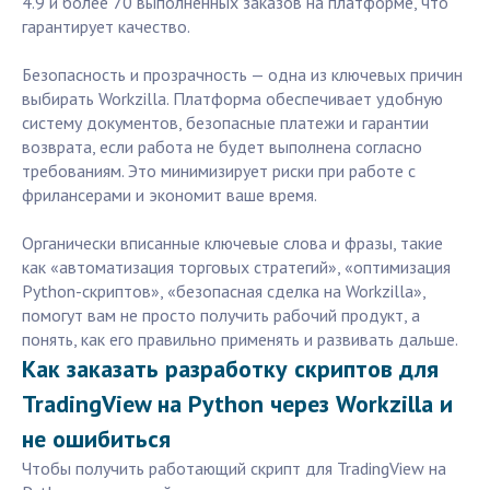
4.9 и более 70 выполненных заказов на платформе, что
гарантирует качество.
Безопасность и прозрачность — одна из ключевых причин
выбирать Workzilla. Платформа обеспечивает удобную
систему документов, безопасные платежи и гарантии
возврата, если работа не будет выполнена согласно
требованиям. Это минимизирует риски при работе с
фрилансерами и экономит ваше время.
Органически вписанные ключевые слова и фразы, такие
как «автоматизация торговых стратегий», «оптимизация
Python-скриптов», «безопасная сделка на Workzilla»,
помогут вам не просто получить рабочий продукт, а
понять, как его правильно применять и развивать дальше.
Как заказать разработку скриптов для
TradingView на Python через Workzilla и
не ошибиться
Чтобы получить работающий скрипт для TradingView на