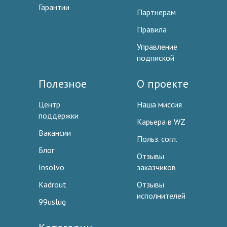
Гарантии
Партнерам
Правила
Управление
подпиской
Полезное
О проекте
Центр
Наша миссия
поддержки
Карьера в WZ
Вакансии
Польз. согл.
Блог
Отзывы
Insolvo
заказчиков
Kadrout
Отзывы
исполнителей
99uslug