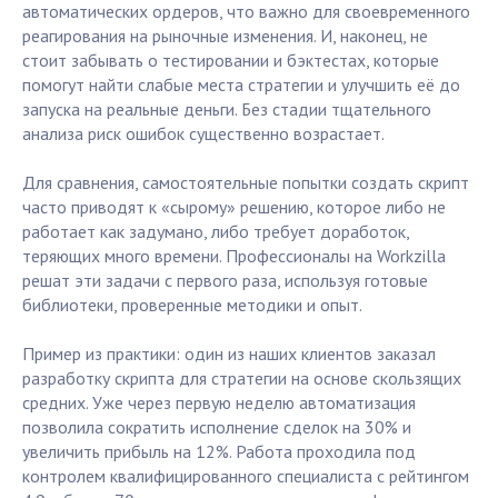
автоматических ордеров, что важно для своевременного
реагирования на рыночные изменения. И, наконец, не
стоит забывать о тестировании и бэктестах, которые
помогут найти слабые места стратегии и улучшить её до
запуска на реальные деньги. Без стадии тщательного
анализа риск ошибок существенно возрастает.
Для сравнения, самостоятельные попытки создать скрипт
часто приводят к «сырому» решению, которое либо не
работает как задумано, либо требует доработок,
теряющих много времени. Профессионалы на Workzilla
решат эти задачи с первого раза, используя готовые
библиотеки, проверенные методики и опыт.
Пример из практики: один из наших клиентов заказал
разработку скрипта для стратегии на основе скользящих
средних. Уже через первую неделю автоматизация
позволила сократить исполнение сделок на 30% и
увеличить прибыль на 12%. Работа проходила под
контролем квалифицированного специалиста с рейтингом