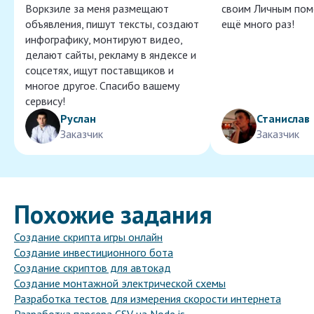
Воркзиле за меня размещают
своим Личным пом
объявления, пишут тексты, создают
ещё много раз!
инфографику, монтируют видео,
делают сайты, рекламу в яндексе и
соцсетях, ищут поставщиков и
многое другое. Спасибо вашему
сервису!
Руслан
Станислав
Заказчик
Заказчик
Похожие задания
Создание скрипта игры онлайн
Создание инвестиционного бота
Создание скриптов для автокад
Создание монтажной электрической схемы
Разработка тестов для измерения скорости интернета