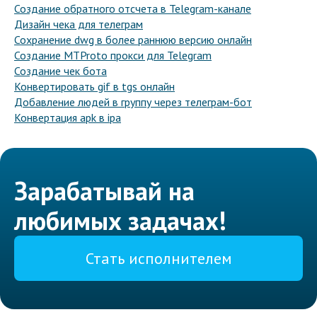
Создание обратного отсчета в Telegram-канале
Дизайн чека для телеграм
Сохранение dwg в более раннюю версию онлайн
Создание MTProto прокси для Telegram
Создание чек бота
Конвертировать gif в tgs онлайн
Добавление людей в группу через телеграм-бот
Конвертация apk в ipa
Зарабатывай на
любимых задачах!
Стать исполнителем