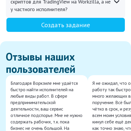
скриптов для TradingView на Workzilla, а не
у частного исполнителя?
Создать задание
Отзывы наших
пользователей
Благодаря Воркзиле мне удаётся
Я не ожидал, что 
быстро найти исполнителей на
работу так быстро,
любые виды работ. В сфере
много желающих в
предпринимательской
поручение. Всё бы
деятельности, ваш сервис
чётко в срок, и ре
отличное подспорье. Мне не нужно
всем моим условия
содержать рабочих, т.к. пока
кинул себе ещё ден
бизнес не очень большой. На
как точно знаю, ч