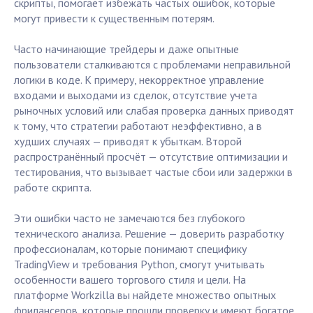
скрипты, помогает избежать частых ошибок, которые
могут привести к существенным потерям.
Часто начинающие трейдеры и даже опытные
пользователи сталкиваются с проблемами неправильной
логики в коде. К примеру, некорректное управление
входами и выходами из сделок, отсутствие учета
рыночных условий или слабая проверка данных приводят
к тому, что стратегии работают неэффективно, а в
худших случаях — приводят к убыткам. Второй
распространённый просчёт — отсутствие оптимизации и
тестирования, что вызывает частые сбои или задержки в
работе скрипта.
Эти ошибки часто не замечаются без глубокого
технического анализа. Решение — доверить разработку
профессионалам, которые понимают специфику
TradingView и требования Python, смогут учитывать
особенности вашего торгового стиля и цели. На
платформе Workzilla вы найдете множество опытных
фрилансеров, которые прошли проверку и имеют богатое