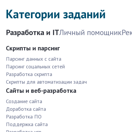
Категории заданий
Разработка и IT
Личный помощник
Ре
Скрипты и парсинг
Парсинг данных с сайта
Парсинг соцальных сетей
Разработка скрипта
Скрипты для автоматизации задач
Сайты и веб-разработка
Создание сайта
Доработка сайта
Разработка ПО
Поддержка сайта
Разработка игр