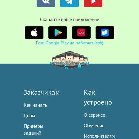
Cкачайте наше приложение
Если Google Play не работает (apk)
Заказчикам
Как
устроено
Как начать
О сервисе
Цены
Обучение
Примеры
заданий
Исполнителям