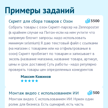
Примеры заданий
Скрипт для сбора товаров с Озон
3500
Собрать товары с озон Скрипт-парсер на Zennoposter
(в крайнем случае на Питон-если на нем учтите что
напрямую блочит запросы. надо использовать
минимум selenium) Я даю текстовый файл с ссылками
(на магазин с товарами или на отфильтрованые в
озон) Скрипт пробегает по товарам и записывает в
эксель (название магазина, название товара, артикул,
цены и срок доставки) Суть работы - надо регулярно
проверять товары цен определенных конкурентов
Максим Кожинов
Монтаж видео с использованием ИИ
500
Монтаж видео. С использованием ИИ. Нужен один
ролик для бизнеса. Есть сценарий, есть часть