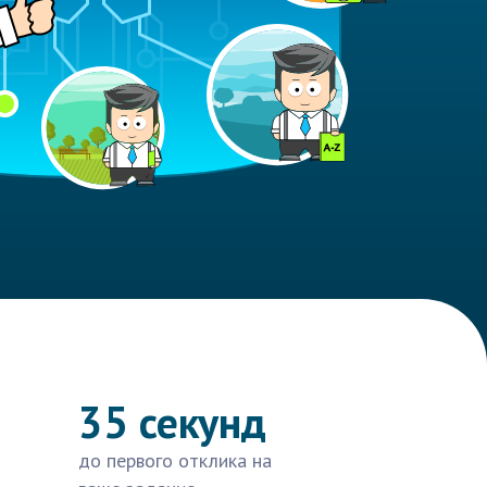
35 секунд
до первого отклика на