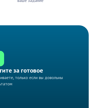
ваше задание
тите за готовое
иваете, только если вы довольны
ьтатом