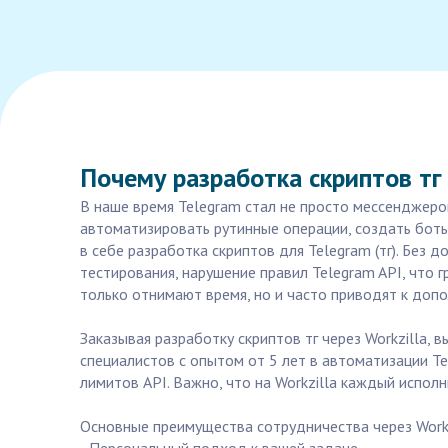
Почему разработка скриптов тг
В наше время Telegram стал не просто мессенджеро
автоматизировать рутинные операции, создать боты
в себе разработка скриптов для Telegram (тг). Без
тестирования, нарушение правил Telegram API, что 
только отнимают время, но и часто приводят к допо
Заказывая разработку скриптов тг через Workzilla,
специалистов с опытом от 5 лет в автоматизации T
лимитов API. Важно, что на Workzilla каждый испол
Основные преимущества сотрудничества через Workz