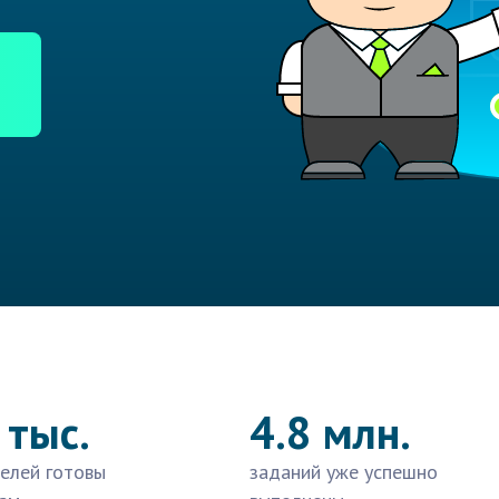
 тыс.
4.8 млн.
елей готовы
заданий уже успешно