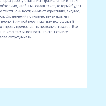
через работу с питанием, физиологией и т. п. Я
еобходимо, чтобы вы сдали текст, который будет
е тексты они воспринимают агрессивно, видимо,
в. Ограничений по количеству знаков нет.
ерно. В личной переписке дам все ссылки. В
от прошу предоставить несколько текстов. Все
 не хочу там выискивать ничего. Если все
далее сотрудничать