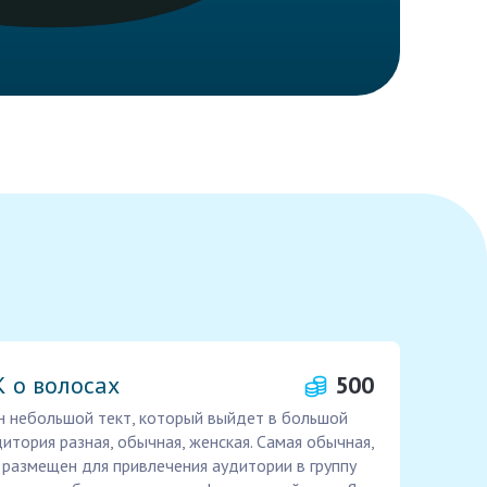
К о волосах
500
н небольшой тект, который выйдет в большой
дитория разная, обычная, женская. Самая обычная,
т размещен для привлечения аудитории в группу