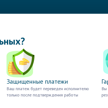
льных?
Защищенные платежи
Га
Ваш платеж будет переведен исполнителю
Вы 
только после подтверждения работы
рез