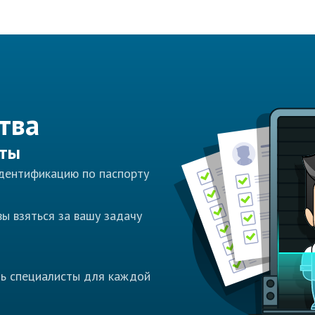
тва
сты
идентификацию по паспорту
ы взяться за вашу задачу
ть специалисты для каждой