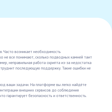
я. Часто возникает необходимость
ко не все понимают, сколько подводных камней таит
имер, неправильная работа скрипта из-за недостатка
 затруднит последующую поддержку. Такие ошибки не
 под ваши задачи. На платформе вы легко найдёте
 интеграции внешних сервисов до соблюдения
что гарантирует безопасность и ответственность.