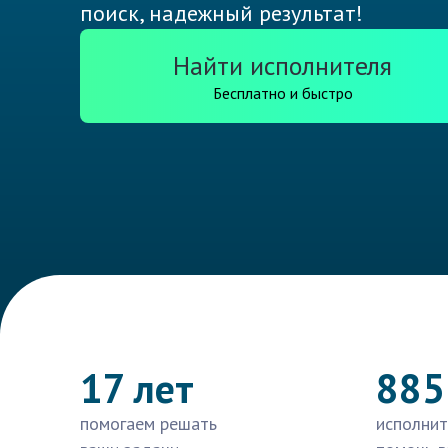
поиск, надежный результат!
Найти исполнителя
Бесплатно и быстро
17 лет
885
помогаем решать
исполнит