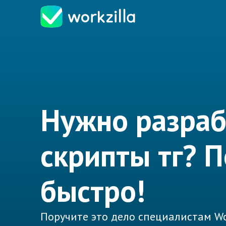
Нужно разраб
скрипты тг? 
быстро!
Поручите это дело специалистам Wo