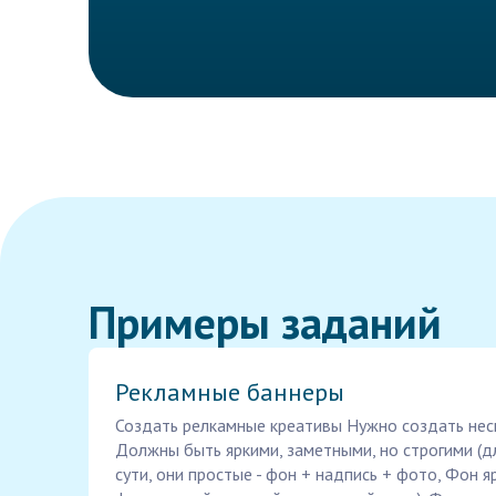
Примеры заданий
Рекламные баннеры
Создать релкамные креативы Нужно создать нес
Должны быть яркими, заметными, но строгими (дл
сути, они простые - фон + надпись + фото, Фон я