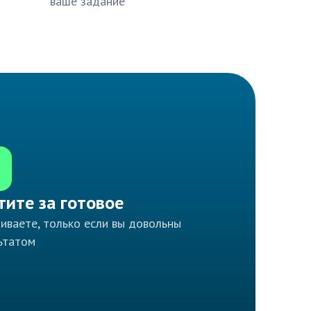
ваше задание
тите за готовое
иваете, только если вы довольны
ьтатом