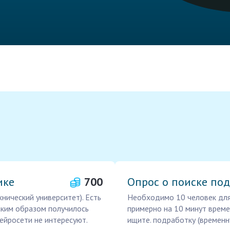
ике
700
Опрос о поиске по
нический университет). Есть
Необходимо 10 человек для 
аким образом получилось
примерно на 10 минут времен
ейросети не интересуют.
ищите. подработку (временн