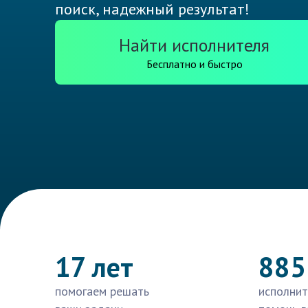
поиск, надежный результат!
Найти исполнителя
Бесплатно и быстро
17 лет
885
помогаем решать
исполнит