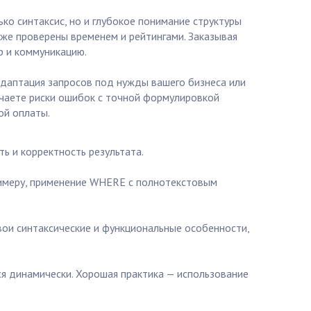
ко синтаксис, но и глубокое понимание структуры
уже проверены временем и рейтингами. Заказывая
р и коммуникацию.
даптация запросов под нужды вашего бизнеса или
ючаете риски ошибок с точной формулировкой
ой оплаты.
ь и корректность результата.
римеру, применение WHERE с полнотекстовым
свои синтаксические и функциональные особенности,
ся динамически. Хорошая практика — использование