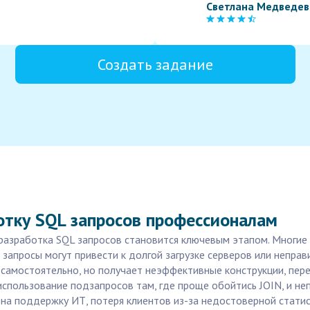
Светлана Медведев
Создать задание
отку SQL запросов профессионалам
 разработка SQL запросов становится ключевым этапом. Многие
 запросы могут привести к долгой загрузке серверов или непра
с самостоятельно, но получает неэффективные конструкции, пер
 использование подзапросов там, где проще обойтись JOIN, и н
 на поддержку ИТ, потеря клиентов из-за недостоверной статис