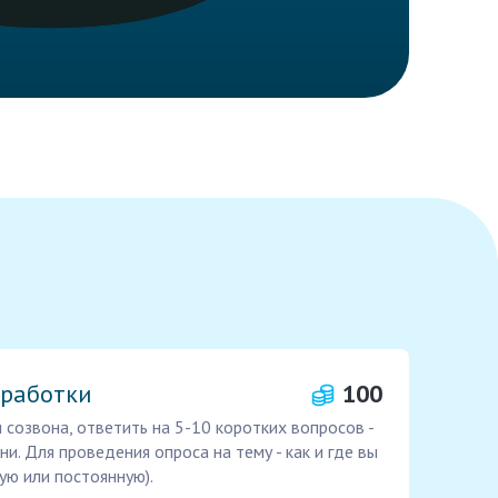
дработки
100
созвона, ответить на 5-10 коротких вопросов -
и. Для проведения опроса на тему - как и где вы
ую или постоянную).