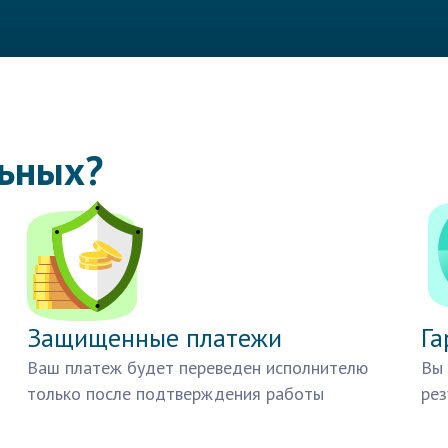
льных?
Защищенные платежи
Га
Ваш платеж будет переведен исполнителю
Вы 
только после подтверждения работы
рез