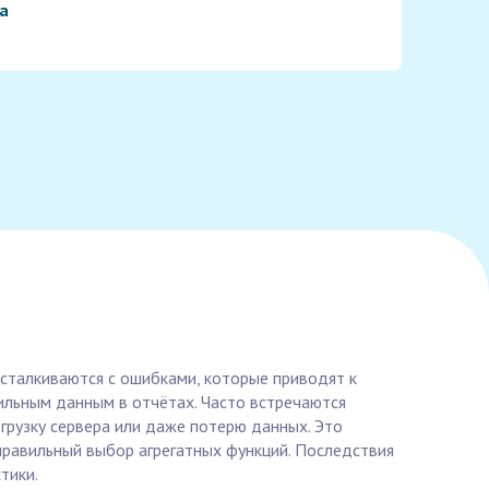
а
 сталкиваются с ошибками, которые приводят к
вильным данным в отчётах. Часто встречаются
егрузку сервера или даже потерю данных. Это
еправильный выбор агрегатных функций. Последствия
тики.