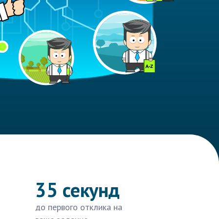
35 секунд
до первого отклика на