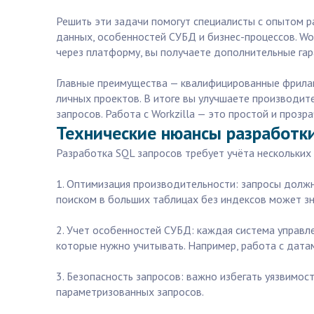
Решить эти задачи помогут специалисты с опытом ра
данных, особенностей СУБД и бизнес-процессов. Wo
через платформу, вы получаете дополнительные гар
Главные преимущества — квалифицированные фрилан
личных проектов. В итоге вы улучшаете производит
запросов. Работа с Workzilla — это простой и проз
Технические нюансы разработки
Разработка SQL запросов требует учёта нескольких
1. Оптимизация производительности: запросы долж
поиском в больших таблицах без индексов может зн
2. Учет особенностей СУБД: каждая система управле
которые нужно учитывать. Например, работа с дата
3. Безопасность запросов: важно избегать уязвимос
параметризованных запросов.