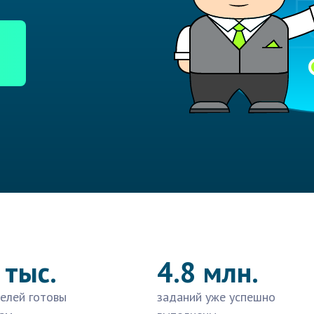
 тыс.
4.8 млн.
елей готовы
заданий уже успешно