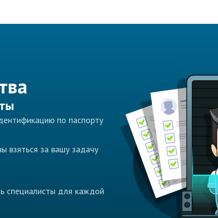
тва
сты
идентификацию по паспорту
ы взяться за вашу задачу
ть специалисты для каждой