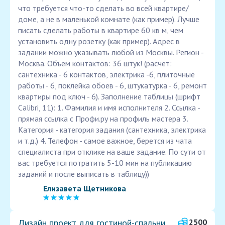
что требуется что-то сделать во всей квартире/
доме, а не в маленькой комнате (как пример). Лучше
писать сделать работы в квартире 60 кв м, чем
установить одну розетку (как пример). Адрес в
задании можно указывать любой из Москвы. Регион -
Москва. Объем контактов: 36 штук! (расчет:
сантехника - 6 контактов, электрика -6, плиточные
работы - 6, поклейка обоев - 6, штукатурка - 6, ремонт
квартиры под ключ - 6). Заполнение таблицы (шрифт
Calibri, 11): 1. Фамилия и имя исполнителя 2. Ссылка -
прямая ссылка с Профи.ру на профиль мастера 3.
Категория - категория задания (сантехника, электрика
и т.д.) 4. Телефон - самое важное, берется из чата
специалиста при отклике на ваше задание. По сути от
вас требуется потратить 5-10 мин на публикацию
заданий и после выписать в таблицу))
Елизавета Щетникова
Дизайн проект для гостиной-спальни
2500