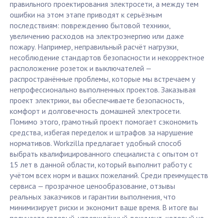
правильного проектирования электросети, а между тем
ошибки на этом этапе приводят к серьёзным
последствиям: повреждению бытовой техники,
увеличению расходов на электроэнергию или даже
пожару. Например, неправильный расчёт нагрузки,
несоблюдение стандартов безопасности и некорректное
расположение розеток и выключателей —
распространённые проблемы, которые мы встречаем у
непрофессионально выполненных проектов. Заказывая
проект электрики, вы обеспечиваете безопасность,
комфорт и долговечность домашней электросети.
Помимо этого, грамотный проект помогает сэкономить
средства, избегая переделок и штрафов за нарушение
нормативов. Workzilla предлагает удобный способ
выбрать квалифицированного специалиста с опытом от
15 лет в данной области, который выполнит работу с
учётом всех норм и ваших пожеланий. Среди преимуществ
сервиса — прозрачное ценообразование, отзывы
реальных заказчиков и гарантии выполнения, что
минимизирует риски и экономит ваше время. В итоге вы