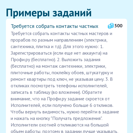
Примеры заданий
Требуется собрать контакты частных
500
Требуется собрать контакты частных мастеров и
прорабов по разным направлениям (электрика,
сантехника, плитка и тд). Для этого нужно: 1.
Зарегистрироваться (если еще нет аккаунта) на
Профи.ру (бесплатно). 2. Выложить задания
(бесплатно) на монтаж сантехники, электрики,
плиточные работы, поклейку обоев, штукатурку и
ремонт квартиры под ключ, не указывая цену. 3. В
откликах посмотреть телефоны исполнителей,
записать в таблицу (во вложении). Обратите
внимание, что на Профи.ру задание скроется от
Исполнителей, если получено больше 6 откликов.
Чтобы вернуть видимость, нужно перейти в задание
и нажать на кнопку "Получать предложения".
Исполнители охотней откликаются на большой
объем работы, поэтому в задании лучше указывать,