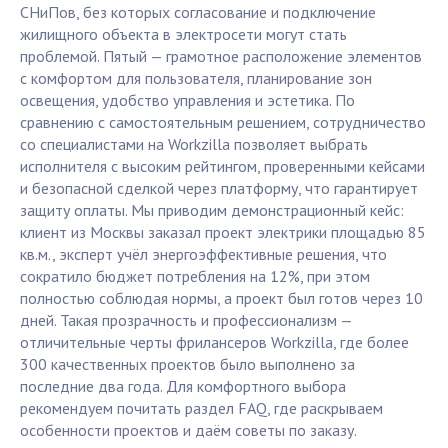
СНиПов, без которых согласование и подключение
жилищного объекта в электросети могут стать
проблемой. Пятый — грамотное расположение элементов
с комфортом для пользователя, планирование зон
освещения, удобство управления и эстетика. По
сравнению с самостоятельным решением, сотрудничество
со специалистами на Workzilla позволяет выбрать
исполнителя с высоким рейтингом, проверенными кейсами
и безопасной сделкой через платформу, что гарантирует
защиту оплаты. Мы приводим демонстрационный кейс:
клиент из Москвы заказал проект электрики площадью 85
кв.м., эксперт учёл энергоэффективные решения, что
сократило бюджет потребления на 12%, при этом
полностью соблюдая нормы, а проект был готов через 10
дней. Такая прозрачность и профессионализм —
отличительные черты фрилансеров Workzilla, где более
300 качественных проектов было выполнено за
последние два года. Для комфортного выбора
рекомендуем почитать раздел FAQ, где раскрываем
особенности проектов и даём советы по заказу.