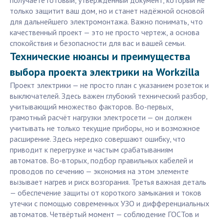
получаете готовый, утверждённый документ, который не
только защитит ваш дом, но и станет надёжной основой
для дальнейшего электромонтажа. Важно понимать, что
качественный проект — это не просто чертеж, а основа
спокойствия и безопасности для вас и вашей семьи.
Технические нюансы и преимущества
выбора проекта электрики на Workzilla
Проект электрики — не просто план с указанием розеток и
выключателей. Здесь важен глубокий технический разбор,
учитывающий множество факторов. Во-первых,
грамотный расчёт нагрузки электросети — он должен
учитывать не только текущие приборы, но и возможное
расширение. Здесь нередко совершают ошибку, что
приводит к перегрузке и частым срабатываниям
автоматов. Во-вторых, подбор правильных кабелей и
проводов по сечению — экономия на этом элементе
вызывает нагрев и риск возгорания. Третья важная деталь
— обеспечение защиты от короткого замыкания и токов
утечки с помощью современных УЗО и дифференциальных
автоматов. Четвёртый момент — соблюдение ГОСТов и