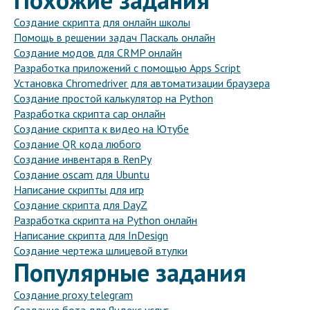
Создание скрипта для онлайн школы
Помощь в решении задач Паскаль онлайн
Создание модов для CRMP онлайн
Разработка приложений с помощью Apps Script
Установка Chromedriver для автоматизации браузера
Создание простой калькулятор на Python
Разработка скрипта сар онлайн
Создание скрипта к видео на Ютубе
Создание QR кода любого
Создание инвентаря в RenPy
Создание oscam для Ubuntu
Написание скрипты для игр
Создание скрипта для DayZ
Разработка скрипта на Python онлайн
Написание скрипта для InDesign
Создание чертежа шлицевой втулки
Популярные задания
Создание proxy telegram