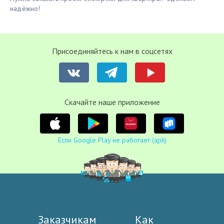
надёжно!
Присоединяйтесь к нам в соцсетях
Cкачайте наше приложение
Если Google Play не работает (apk)
Заказчикам
Как