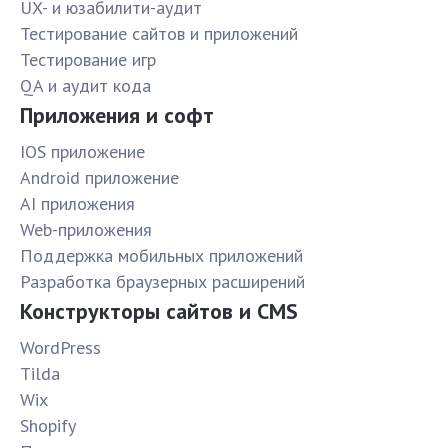
UX- и юзабилити-аудит
Тестирование сайтов и приложений
Тестирование игр
QA и аудит кода
Приложения и софт
IOS приложение
Android приложение
AI приложения
Web-приложения
Поддержка мобильных приложений
Разработка браузерных расширений
Конструкторы сайтов и CMS
WordPress
Tilda
Wix
Shopify