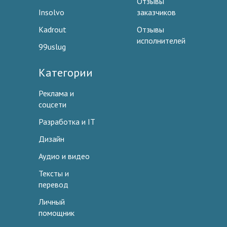
Отзывы
Insolvo
заказчиков
Kadrout
Отзывы
исполнителей
99uslug
Категории
Реклама и
соцсети
Разработка и IT
Дизайн
Аудио и видео
Тексты и
перевод
Личный
помощник