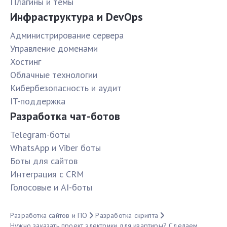
Плагины и темы
Инфраструктура и DevOps
Администрирование сервера
Управление доменами
Хостинг
Облачные технологии
Кибербезопасность и аудит
IT-поддержка
Разработка чат-ботов
Telegram-боты
WhatsApp и Viber боты
Боты для сайтов
Интеграция с CRM
Голосовые и AI-боты
Разработка сайтов и ПО
Разработка скрипта
Нужно заказать проект электрики для квартиры? Сделаем