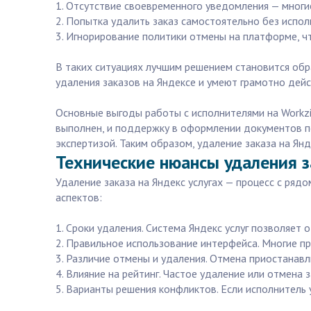
1. Отсутствие своевременного уведомления — многи
2. Попытка удалить заказ самостоятельно без испол
3. Игнорирование политики отмены на платформе, чт
В таких ситуациях лучшим решением становится обр
удаления заказов на Яндексе и умеют грамотно дейс
Основные выгоды работы с исполнителями на Workzil
выполнен, и поддержку в оформлении документов по отмене заказа. Плюс — вы تحصلите проверенных
экспертизой. Таким образом, удаление заказа на Ян
Технические нюансы удаления з
Удаление заказа на Яндекс услугах — процесс с ряд
аспектов:
1. Сроки удаления. Система Яндекс услуг позволяет
2. Правильное использование интерфейса. Многие п
3. Различие отмены и удаления. Отмена приостанавл
4. Влияние на рейтинг. Частое удаление или отмена
5. Варианты решения конфликтов. Если исполнитель