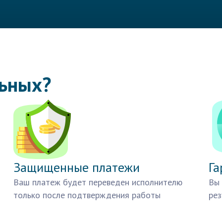
льных?
Защищенные платежи
Га
Ваш платеж будет переведен исполнителю
Вы 
только после подтверждения работы
рез