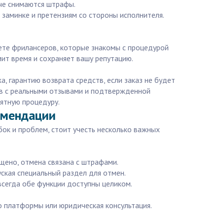
аче снимаются штрафы.
 заминке и претензиям со стороны исполнителя.
дете фрилансеров, которые знакомы с процедурой
мит время и сохраняет вашу репутацию.
, гарантию возврата средств, если заказ не будет
нятную процедуру.
комендации
бок и проблем, стоит учесть несколько важных
ущено, отмена связана с штрафами.
ская специальный раздел для отмен.
 всегда обе функции доступны целиком.
о платформы или юридическая консультация.