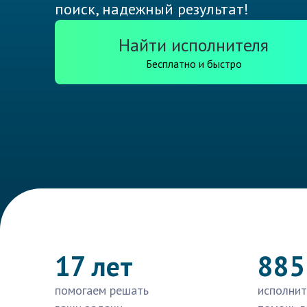
поиск, надежный результат!
Найти исполнителя
Бесплатно и быстро
17 лет
885
помогаем решать
исполнит