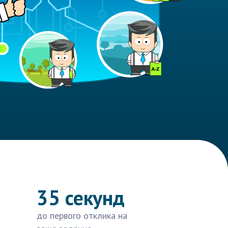
35 секунд
до первого отклика на