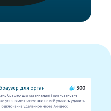
браузер для орган
300
кс браузер для организаций ( при установке
же установлен возможно не всё удалось удалить
Подключение удаленное через Анидеск.