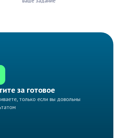
ваше задание
тите за готовое
иваете, только если вы довольны
ьтатом