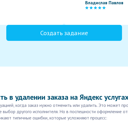
Владислав Павлов
Создать задание
ь в удалении заказа на Яндекс услуга
туацией, когда заказ нужно отменить или удалить. Это может п
 же выбор другого исполнителя. Но в поспешности оформление 
никают типичные ошибки, которые усложняют процесс: