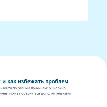
х и как избежать проблем
роизойти по разным причинам: ошибочно
отмены может обернуться дополнительными