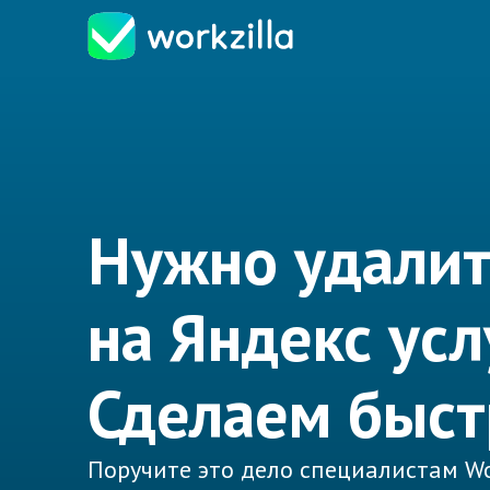
Нужно удалит
на Яндекс усл
Сделаем быст
Поручите это дело специалистам Wo