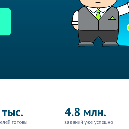
 тыс.
4.8 млн.
елей готовы
заданий уже успешно