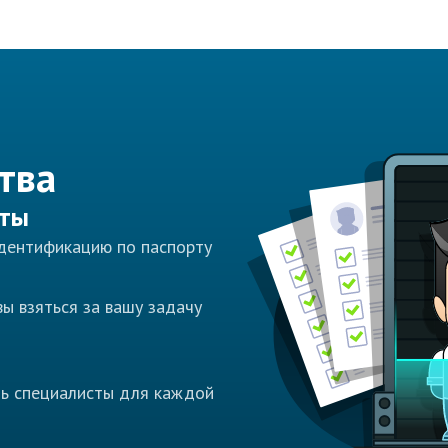
тва
сты
идентификацию по паспорту
ы взяться за вашу задачу
ть специалисты для каждой