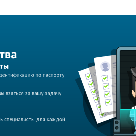
тва
сты
идентификацию по паспорту
ы взяться за вашу задачу
ть специалисты для каждой