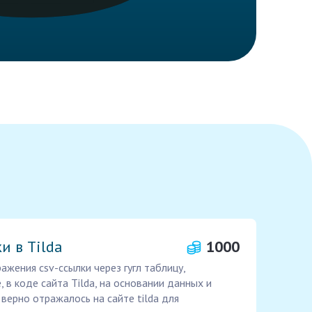
и в Tilda
1000
жения csv-ссылки через гугл таблицу,
 в коде сайта Tilda, на основании данных и
 верно отражалось на сайте tilda для