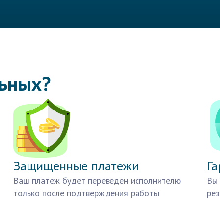
льных?
Защищенные платежи
Га
Ваш платеж будет переведен исполнителю
Вы 
только после подтверждения работы
рез