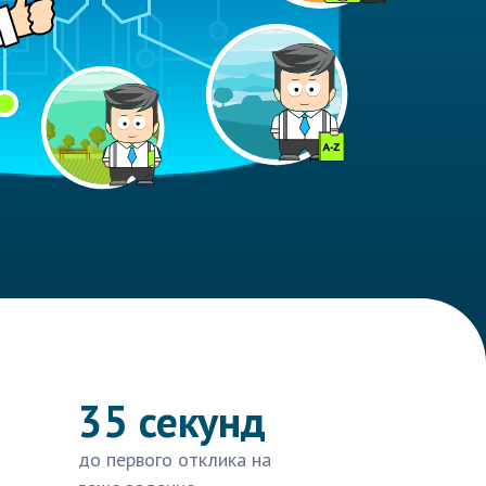
35 секунд
до первого отклика на