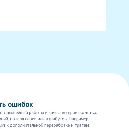
ать ошибок
во дальнейшей работы и качество производства.
ний, потеря слоев или атрибутов. Например,
дит к дополнительной переработке и тратам