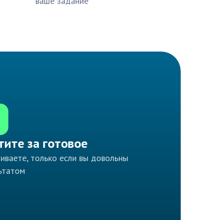
ваше задание
тите за готовое
иваете, только если вы довольны
ьтатом