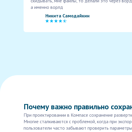
скидывать, мне файлы, то делали это через ворд
а именно ворлд
Никита Самодайкин
Почему важно правильно сохран
При проектировании в Компасе сохранение развертк
Многие сталкиваются с проблемой, когда при экспор
пользователи часто забывают проверить параметры 