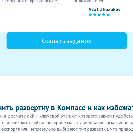
. Чтобы они открывались не,
пользователей
Azat Zhaxlikov
Создать задание
ить развертку в Компасе и как избеж
и в формате dxf — ключевой этап, от которого зависит удобст
те возникают ошибки: неверное масштабирование, искажение ли
экспорта или неправильно выбирают тип развертки, что приво