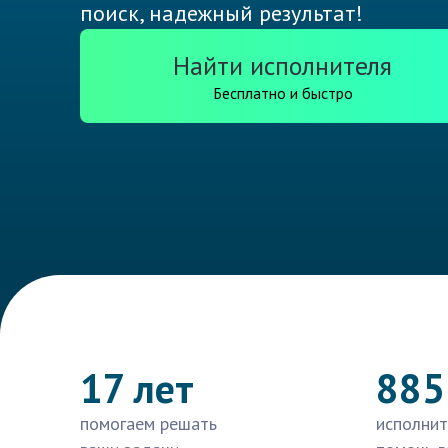
поиск, надежный результат!
Найти исполнителя
Бесплатно и быстро
17 лет
885
помогаем решать
исполнит