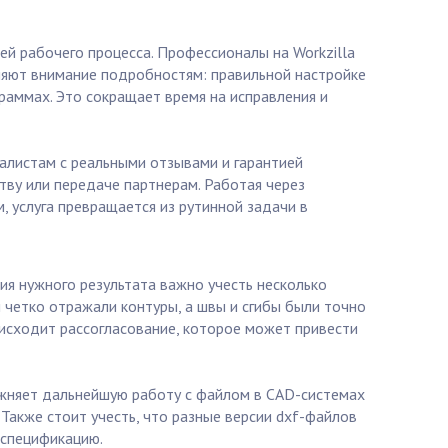
й рабочего процесса. Профессионалы на Workzilla
ляют внимание подробностям: правильной настройке
раммах. Это сокращает время на исправления и
алистам с реальными отзывами и гарантией
ству или передаче партнерам. Работая через
, услуга превращается из рутинной задачи в
ия нужного результата важно учесть несколько
 четко отражали контуры, а швы и сгибы были точно
исходит рассогласование, которое может привести
ожняет дальнейшую работу с файлом в CAD-системах
Также стоит учесть, что разные версии dxf-файлов
 спецификацию.