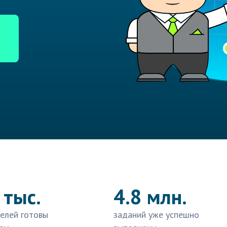
 тыс.
4.8 млн.
елей готовы
заданий уже успешно