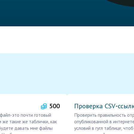
500
Проверка CSV‑ссылк
 файл-это почти готовый
Проверить правильность отра
и же такие же таблички, как
опубликованной в интернете,
ы будете давать мне файлы
условий в гугл таблице, чтоб