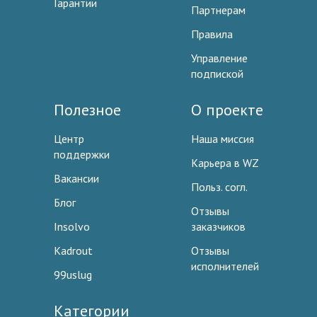
Гарантии
Партнерам
Правила
Управление
подпиской
Полезное
О проекте
Центр
Наша миссия
поддержки
Карьера в WZ
Вакансии
Польз. согл.
Блог
Отзывы
Insolvo
заказчиков
Kadrout
Отзывы
исполнителей
99uslug
Категории