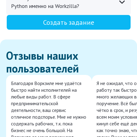
Python именно на Workzilla?
Создать задание
Отзывы наших
пользователей
Благодаря Воркзиле мне удаётся
Я не ожидал, что 
быстро найти исполнителей на
работу так быстро,
любые виды работ. В сфере
много желающих в
предпринимательской
поручение. Всё бы
деятельности, ваш сервис
чётко в срок, и ре
отличное подспорье. Мне не нужно
всем моим условия
содержать рабочих, т.к. пока
кинул себе ещё ден
бизнес не очень большой. На
как точно знаю, ч