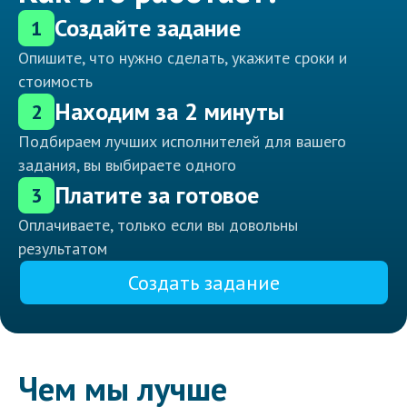
Создайте задание
1
Опишите, что нужно сделать, укажите сроки и
стоимость
Находим за 2 минуты
2
Подбираем лучших исполнителей для вашего
задания, вы выбираете одного
Платите за готовое
3
Оплачиваете, только если вы довольны
результатом
Создать задание
Чем мы лучше