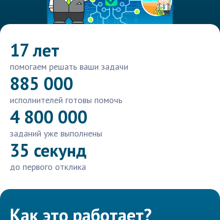
17 лет
помогаем решать ваши задачи
885 000
исполнителей готовы помочь
4 800 000
заданий уже выполнены
35 секунд
до первого отклика
Как это работает?