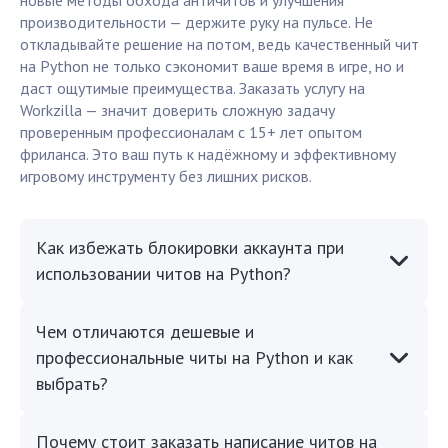
новые методы обхода античитов и улучшения
производительности — держите руку на пульсе. Не
откладывайте решение на потом, ведь качественный чит
на Python не только сэкономит ваше время в игре, но и
даст ощутимые преимущества. Заказать услугу на
Workzilla — значит доверить сложную задачу
проверенным профессионалам с 15+ лет опытом
фриланса. Это ваш путь к надёжному и эффективному
игровому инструменту без лишних рисков.
Как избежать блокировки аккаунта при
использовании читов на Python?
Чем отличаются дешевые и
профессиональные читы на Python и как
выбрать?
Почему стоит заказать написание читов на