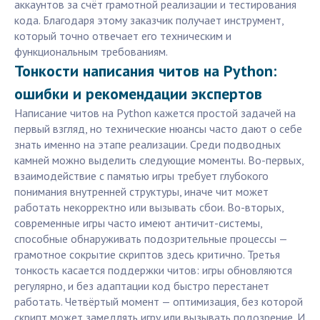
аккаунтов за счёт грамотной реализации и тестирования
кода. Благодаря этому заказчик получает инструмент,
который точно отвечает его техническим и
функциональным требованиям.
Тонкости написания читов на Python:
ошибки и рекомендации экспертов
Написание читов на Python кажется простой задачей на
первый взгляд, но технические нюансы часто дают о себе
знать именно на этапе реализации. Среди подводных
камней можно выделить следующие моменты. Во-первых,
взаимодействие с памятью игры требует глубокого
понимания внутренней структуры, иначе чит может
работать некорректно или вызывать сбои. Во-вторых,
современные игры часто имеют античит-системы,
способные обнаруживать подозрительные процессы —
грамотное сокрытие скриптов здесь критично. Третья
тонкость касается поддержки читов: игры обновляются
регулярно, и без адаптации код быстро перестанет
работать. Четвёртый момент — оптимизация, без которой
скрипт может замедлять игру или вызывать подозрение. И