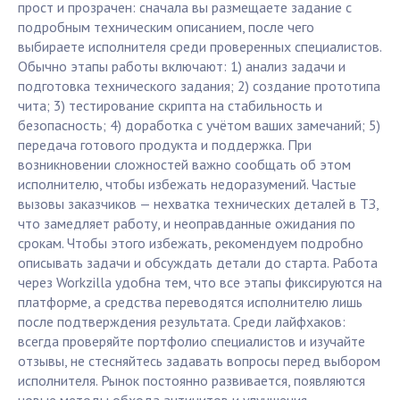
прост и прозрачен: сначала вы размещаете задание с
подробным техническим описанием, после чего
выбираете исполнителя среди проверенных специалистов.
Обычно этапы работы включают: 1) анализ задачи и
подготовка технического задания; 2) создание прототипа
чита; 3) тестирование скрипта на стабильность и
безопасность; 4) доработка с учётом ваших замечаний; 5)
передача готового продукта и поддержка. При
возникновении сложностей важно сообщать об этом
исполнителю, чтобы избежать недоразумений. Частые
вызовы заказчиков — нехватка технических деталей в ТЗ,
что замедляет работу, и неоправданные ожидания по
срокам. Чтобы этого избежать, рекомендуем подробно
описывать задачи и обсуждать детали до старта. Работа
через Workzilla удобна тем, что все этапы фиксируются на
платформе, а средства переводятся исполнителю лишь
после подтверждения результата. Среди лайфхаков:
всегда проверяйте портфолио специалистов и изучайте
отзывы, не стесняйтесь задавать вопросы перед выбором
исполнителя. Рынок постоянно развивается, появляются