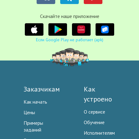
Cкачайте наше приложение
Если Google Play не работает (apk)
Заказчикам
Как
устроено
Как начать
О сервисе
Цены
Обучение
Примеры
заданий
Исполнителям