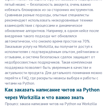
пятый нюанс — безопасность аккаунта, очень важно
избежать блокировок из-за сторонних инструментов.
Сравнивая разные подходы, опытные специалисты
рекомендуют использовать низкоуровневые техники
взаимодействия с процессами и динамическое
обновление алгоритмов. Например, в одном кейсе после
внедрения такого подхода чит обновлялся
автоматически, что снизило время простоя на 70%.
Заказывая услугу на Workzilla, вы получаете доступ к
исполнителям с подтверждённым опытом, рейтингами и
отзывами, а система безопасных сделок защищает от
недобросовестных подрядчиков. Такая комплексная
поддержка позволяет быть уверенным в качестве и
актуальности продукта. Для детального понимания можно
перейти к FAQ, где раскрыты нюансы выбора и работы с
читами на Python.
Как заказать написание читов на Python
через Workzilla и что важно знать
Процесс заказа написания читов на Python на Workzilla