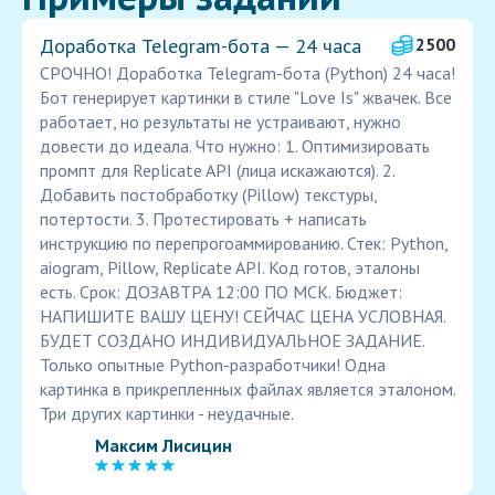
Доработка Telegram-бота — 24 часа
2500
СРОЧНО! Доработка Telegram-бота (Python) 24 часа!
Бот генерирует картинки в стиле "Love Is" жвачек. Все
работает, но результаты не устраивают, нужно
довести до идеала. Что нужно: 1. Оптимизировать
промпт для Replicate API (лица искажаются). 2.
Добавить постобработку (Pillow) текстуры,
потертости. 3. Протестировать + написать
инструкцию по перепрогоаммированию. Стек: Python,
aiogram, Pillow, Replicate API. Код готов, эталоны
есть. Срок: ДОЗАВТРА 12:00 ПО МСК. Бюджет:
НАПИШИТЕ ВАШУ ЦЕНУ! СЕЙЧАС ЦЕНА УСЛОВНАЯ.
БУДЕТ СОЗДАНО ИНДИВИДУАЛЬНОЕ ЗАДАНИЕ.
Только опытные Python-разработчики! Одна
картинка в прикрепленных файлах является эталоном.
Три других картинки - неудачные.
Максим Лисицин