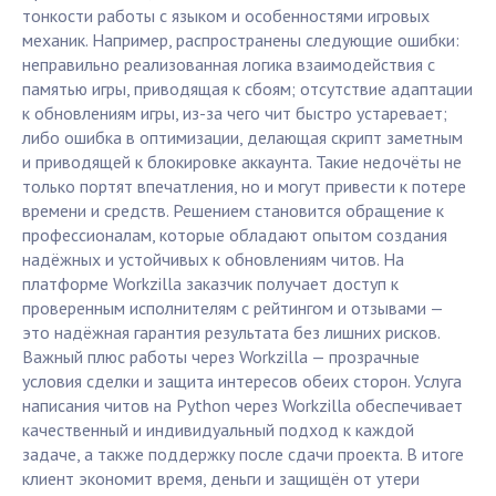
тонкости работы с языком и особенностями игровых
механик. Например, распространены следующие ошибки:
неправильно реализованная логика взаимодействия с
памятью игры, приводящая к сбоям; отсутствие адаптации
к обновлениям игры, из-за чего чит быстро устаревает;
либо ошибка в оптимизации, делающая скрипт заметным
и приводящей к блокировке аккаунта. Такие недочёты не
только портят впечатления, но и могут привести к потере
времени и средств. Решением становится обращение к
профессионалам, которые обладают опытом создания
надёжных и устойчивых к обновлениям читов. На
платформе Workzilla заказчик получает доступ к
проверенным исполнителям с рейтингом и отзывами —
это надёжная гарантия результата без лишних рисков.
Важный плюс работы через Workzilla — прозрачные
условия сделки и защита интересов обеих сторон. Услуга
написания читов на Python через Workzilla обеспечивает
качественный и индивидуальный подход к каждой
задаче, а также поддержку после сдачи проекта. В итоге
клиент экономит время, деньги и защищён от утери