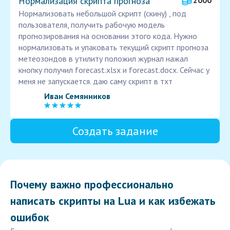
Нормализация скрипта прогноза
2000
Нормализовать небольшой скрипт (скину) , под
пользователя, получить рабочую модель
прогнозирования на основании этого кода. Нужно
нормализовать и упаковать текущий скрипт прогноза
метеозондов в утилиту положил журнал нажал
кнопку получил forecast.xlsx и forecast.docx. Сейчас у
меня не запускается. даю саму скрипт в тхт
Иван Семянников
Создать задание
Почему важно профессионально
написать скрипты на Lua и как избежать
ошибок