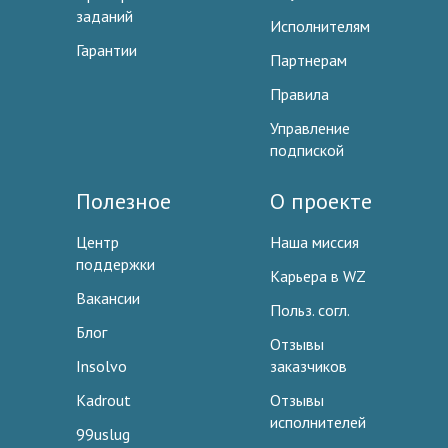
заданий
Исполнителям
Гарантии
Партнерам
Правила
Управление
подпиской
Полезное
О проекте
Центр
Наша миссия
поддержки
Карьера в WZ
Вакансии
Польз. согл.
Блог
Отзывы
Insolvo
заказчиков
Kadrout
Отзывы
исполнителей
99uslug