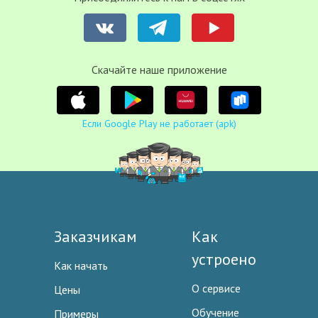
Cкачайте наше приложение
Если Google Play не работает (apk)
Заказчикам
Как
устроено
Как начать
О сервисе
Цены
Обучение
Примеры