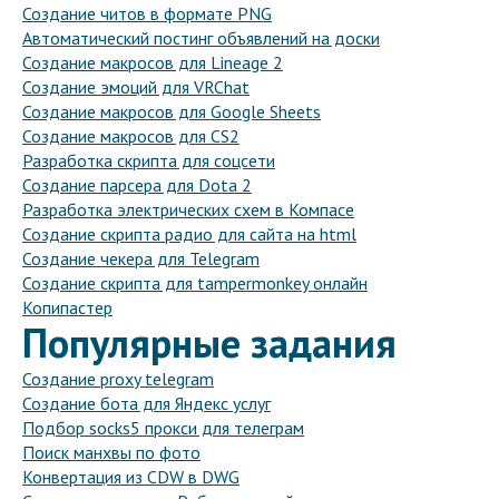
Создание читов в формате PNG
Автоматический постинг объявлений на доски
Создание макросов для Lineage 2
Создание эмоций для VRChat
Создание макросов для Google Sheets
Создание макросов для CS2
Разработка скрипта для соцсети
Создание парсера для Dota 2
Разработка электрических схем в Компасе
Создание скрипта радио для сайта на html
Создание чекера для Telegram
Создание скрипта для tampermonkey онлайн
Копипастер
Популярные задания
Создание proxy telegram
Создание бота для Яндекс услуг
Подбор socks5 прокси для телеграм
Поиск манхвы по фото
Конвертация из CDW в DWG