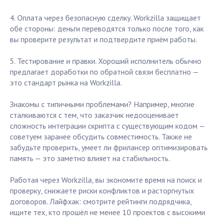
4. Оплата через безопасную сделку. Workzilla защищает
обе стороны: деньги переводятся только после того, как
вы проверите результат и подтвердите приём работы.
5. Тестирование и правки. Хороший исполнитель обычно
предлагает доработки по обратной связи бесплатно —
это стандарт рынка на Workzilla.
Знакомы с типичными проблемами? Например, многие
сталкиваются с тем, что заказчик недооценивает
сложность интеграции скрипта с существующим кодом —
советуем заранее обсудить совместимость. Также не
забудьте проверить, умеет ли фрилансер оптимизировать
память — это заметно влияет на стабильность.
Работая через Workzilla, вы экономите время на поиск и
проверку, снижаете риски конфликтов и расторгнутых
договоров. Лайфхак: смотрите рейтинги подрядчика,
ищите тех, кто прошёл не менее 10 проектов с высокими