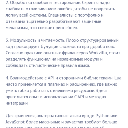
2. Обработка ошибок и тестирование. Скрипты надо
снабжать отлавливанием ошибок, чтобы не повредить
логику всей системы. Специалисты с портфолио и
отзывами тщательно разрабатывают защитные
механизмы, что снижает риск сбоев.
3. Модульность и читаемость. Плохо структурированный
код провоцирует будущие сложности при доработках.
Согласно практике опытных фрилансеров Workzilla, стоит
разделять функционал на независимые модули и
соблюдать стилистические правила языка.
4. Взаимодействие с API и сторонними библиотеками. Lua
часто применяется в плагинах и расширениях, где важно
уметь гибко работать с внешними ресурсами. Здесь
пригодится опыт в использовании C API и методах
интеграции.
Для сравнения, альтернативные языки вроде Python или
JavaScript более массивные и зачастую требуют больше