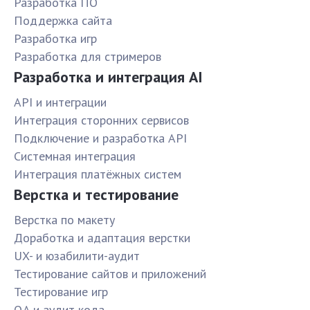
Разработка ПО
Поддержка сайта
Разработка игр
Разработка для стримеров
Разработка и интеграция AI
API и интеграции
Интеграция сторонних сервисов
Подключение и разработка API
Системная интеграция
Интеграция платёжных систем
Верстка и тестирование
Верстка по макету
Доработка и адаптация верстки
UX- и юзабилити-аудит
Тестирование сайтов и приложений
Тестирование игр
QA и аудит кода