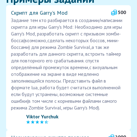
Скрипт для Garry's Mod
500
Задание тем кто разбирается в создании/написании
скрипта для игры Garry's Mod: Необходимо для игры
Garry's Mod, разработать скрипт с призывом зомби-
босса(возможно,сделать некоторых боссов, мини-
боссами) для режима Zombie Survival,а так же
разработать для данного скрипта, встроить таймер
для повторного его срабатывания. спустя
определённый промежуток времени,с визуальным
отображение на экране в виде медленно
заполняющейся полосы. Представить файл в
формате lua, работа будет считаться выполненной
если будут устранены, возможные системные
ошибки(в том числе с корневыми файлами самого
режима Zombie Survival, игры Garry's Mod).
Viktor Yurchuk