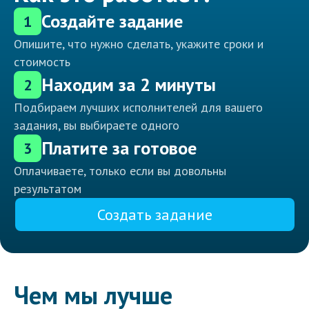
Создайте задание
1
Опишите, что нужно сделать, укажите сроки и
стоимость
Находим за 2 минуты
2
Подбираем лучших исполнителей для вашего
задания, вы выбираете одного
Платите за готовое
3
Оплачиваете, только если вы довольны
результатом
Создать задание
Чем мы лучше