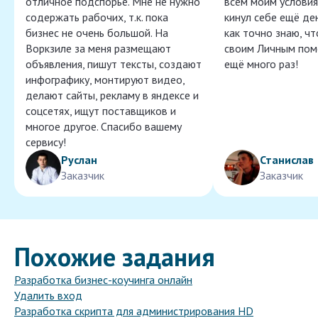
отличное подспорье. Мне не нужно
всем моим условия
содержать рабочих, т.к. пока
кинул себе ещё ден
бизнес не очень большой. На
как точно знаю, ч
Воркзиле за меня размещают
своим Личным пом
объявления, пишут тексты, создают
ещё много раз!
инфографику, монтируют видео,
делают сайты, рекламу в яндексе и
соцсетях, ищут поставщиков и
многое другое. Спасибо вашему
сервису!
Руслан
Станислав
Заказчик
Заказчик
Похожие задания
Разработка бизнес-коучинга онлайн
Удалить вход
Разработка скрипта для администрирования HD