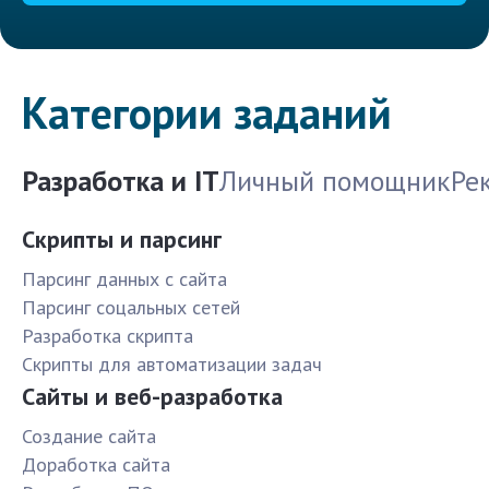
Категории заданий
Разработка и IT
Личный помощник
Ре
Скрипты и парсинг
Парсинг данных с сайта
Парсинг соцальных сетей
Разработка скрипта
Скрипты для автоматизации задач
Сайты и веб-разработка
Создание сайта
Доработка сайта