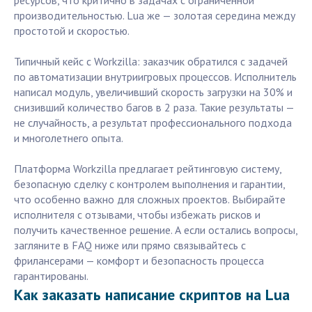
ресурсов, что критично в задачах с ограниченной
производительностью. Lua же — золотая середина между
простотой и скоростью.
Типичный кейс с Workzilla: заказчик обратился с задачей
по автоматизации внутриигровых процессов. Исполнитель
написал модуль, увеличивший скорость загрузки на 30% и
снизивший количество багов в 2 раза. Такие результаты —
не случайность, а результат профессионального подхода
и многолетнего опыта.
Платформа Workzilla предлагает рейтинговую систему,
безопасную сделку с контролем выполнения и гарантии,
что особенно важно для сложных проектов. Выбирайте
исполнителя с отзывами, чтобы избежать рисков и
получить качественное решение. А если остались вопросы,
загляните в FAQ ниже или прямо связывайтесь с
фрилансерами — комфорт и безопасность процесса
гарантированы.
Как заказать написание скриптов на Lua