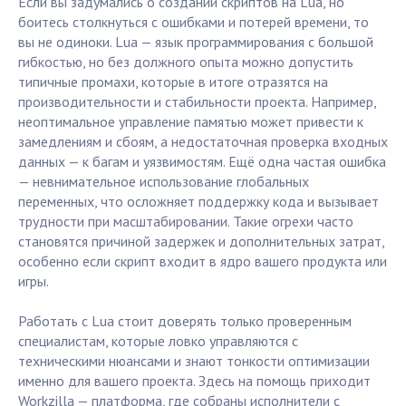
Если вы задумались о создании скриптов на Lua, но
боитесь столкнуться с ошибками и потерей времени, то
вы не одиноки. Lua — язык программирования с большой
гибкостью, но без должного опыта можно допустить
типичные промахи, которые в итоге отразятся на
производительности и стабильности проекта. Например,
неоптимальное управление памятью может привести к
замедлениям и сбоям, а недостаточная проверка входных
данных — к багам и уязвимостям. Ещё одна частая ошибка
— невнимательное использование глобальных
переменных, что осложняет поддержку кода и вызывает
трудности при масштабировании. Такие огрехи часто
становятся причиной задержек и дополнительных затрат,
особенно если скрипт входит в ядро вашего продукта или
игры.
Работать с Lua стоит доверять только проверенным
специалистам, которые ловко управляются с
техническими нюансами и знают тонкости оптимизации
именно для вашего проекта. Здесь на помощь приходит
Workzilla — платформа, где собраны исполнители с