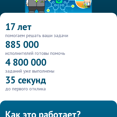
17 лет
помогаем решать ваши задачи
885 000
исполнителей готовы помочь
4 800 000
заданий уже выполнены
35 секунд
до первого отклика
Как это работает?