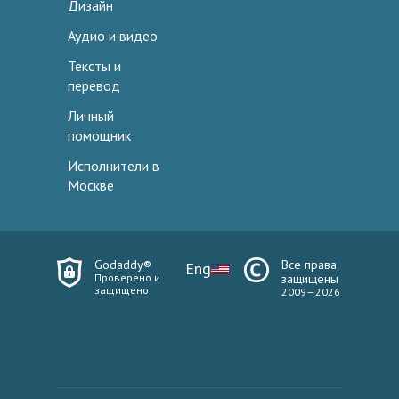
Дизайн
Аудио и видео
Тексты и
перевод
Личный
помощник
Исполнители в
Москве
Godaddy®
Все права
Eng
Проверено и
защищены
защищено
2009—2026