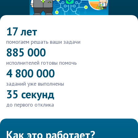
17 лет
помогаем решать ваши задачи
885 000
исполнителей готовы помочь
4 800 000
заданий уже выполнены
35 секунд
до первого отклика
Как это работает?