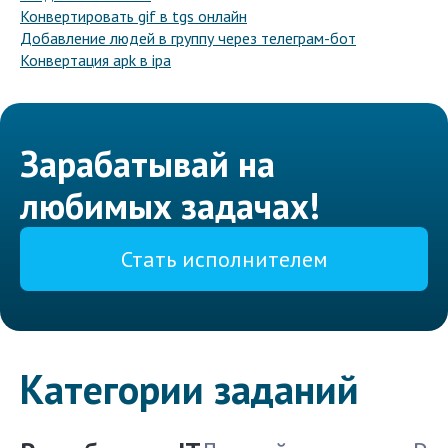
Конвертировать gif в tgs онлайн
Добавление людей в группу через телеграм-бот
Конвертация apk в ipa
Зарабатывай на
любимых задачах!
Стать исполнителем
Категории заданий