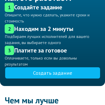
Создайте задание
1
Опишите, что нужно сделать, укажите сроки и
стоимость
Находим за 2 минуты
2
Подбираем лучших исполнителей для вашего
задания, вы выбираете одного
Платите за готовое
3
Оплачиваете, только если вы довольны
результатом
Создать задание
Чем мы лучше