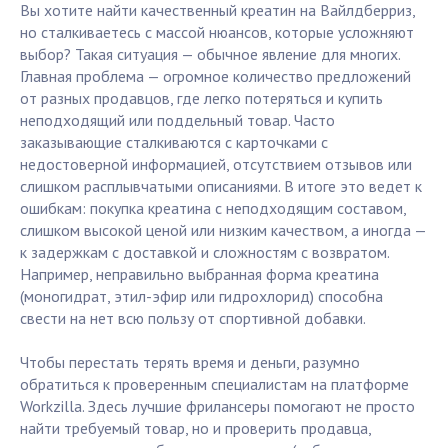
Вы хотите найти качественный креатин на Вайлдберриз,
но сталкиваетесь с массой нюансов, которые усложняют
выбор? Такая ситуация — обычное явление для многих.
Главная проблема — огромное количество предложений
от разных продавцов, где легко потеряться и купить
неподходящий или поддельный товар. Часто
заказывающие сталкиваются с карточками с
недостоверной информацией, отсутствием отзывов или
слишком расплывчатыми описаниями. В итоге это ведет к
ошибкам: покупка креатина с неподходящим составом,
слишком высокой ценой или низким качеством, а иногда —
к задержкам с доставкой и сложностям с возвратом.
Например, неправильно выбранная форма креатина
(моногидрат, этил-эфир или гидрохлорид) способна
свести на нет всю пользу от спортивной добавки.
Чтобы перестать терять время и деньги, разумно
обратиться к проверенным специалистам на платформе
Workzilla. Здесь лучшие фрилансеры помогают не просто
найти требуемый товар, но и проверить продавца,