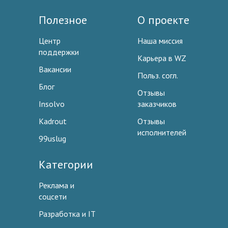
Полезное
О проекте
Центр
Наша миссия
поддержки
Карьера в WZ
Вакансии
Польз. согл.
Блог
Отзывы
Insolvo
заказчиков
Kadrout
Отзывы
исполнителей
99uslug
Категории
Реклама и
соцсети
Разработка и IT