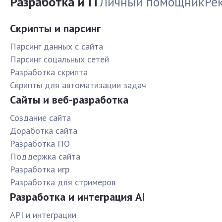
Разработка и IT
Личный помощник
Ре
Скрипты и парсинг
Парсинг данных с сайта
Парсинг соцальных сетей
Разработка скрипта
Скрипты для автоматизации задач
Сайты и веб-разработка
Создание сайта
Доработка сайта
Разработка ПО
Поддержка сайта
Разработка игр
Разработка для стримеров
Разработка и интеграция AI
API и интеграции