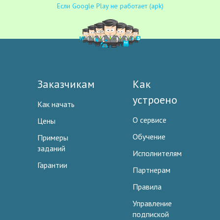
Если Google Play не работает (apk)
Заказчикам
Как
устроено
Как начать
О сервисе
Цены
Обучение
Примеры
заданий
Исполнителям
Гарантии
Партнерам
Правила
Управление
подпиской