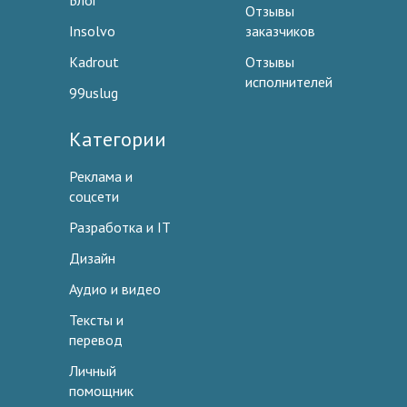
Блог
Отзывы
Insolvo
заказчиков
Kadrout
Отзывы
исполнителей
99uslug
Категории
Реклама и
соцсети
Разработка и IT
Дизайн
Аудио и видео
Тексты и
перевод
Личный
помощник