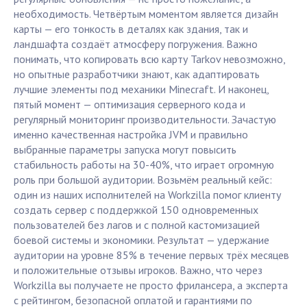
необходимость. Четвёртым моментом является дизайн
карты — его тонкость в деталях как здания, так и
ландшафта создаёт атмосферу погружения. Важно
понимать, что копировать всю карту Tarkov невозможно,
но опытные разработчики знают, как адаптировать
лучшие элементы под механики Minecraft. И наконец,
пятый момент — оптимизация серверного кода и
регулярный мониторинг производительности. Зачастую
именно качественная настройка JVM и правильно
выбранные параметры запуска могут повысить
стабильность работы на 30-40%, что играет огромную
роль при большой аудитории. Возьмём реальный кейс:
один из наших исполнителей на Workzilla помог клиенту
создать сервер с поддержкой 150 одновременных
пользователей без лагов и с полной кастомизацией
боевой системы и экономики. Результат — удержание
аудитории на уровне 85% в течение первых трёх месяцев
и положительные отзывы игроков. Важно, что через
Workzilla вы получаете не просто фрилансера, а эксперта
с рейтингом, безопасной оплатой и гарантиями по