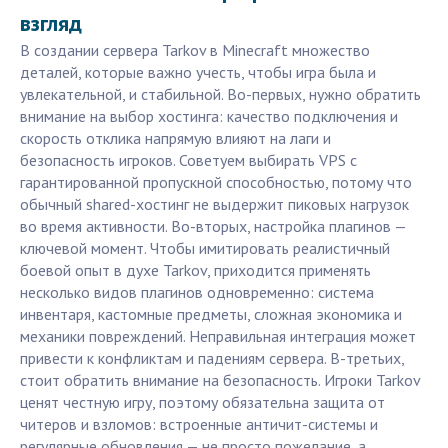
взгляд
В создании сервера Tarkov в Minecraft множество
деталей, которые важно учесть, чтобы игра была и
увлекательной, и стабильной. Во-первых, нужно обратить
внимание на выбор хостинга: качество подключения и
скорость отклика напрямую влияют на лаги и
безопасность игроков. Советуем выбирать VPS с
гарантированной пропускной способностью, потому что
обычный shared-хостинг не выдержит пиковых нагрузок
во время активности. Во-вторых, настройка плагинов —
ключевой момент. Чтобы имитировать реалистичный
боевой опыт в духе Tarkov, приходится применять
несколько видов плагинов одновременно: система
инвентаря, кастомные предметы, сложная экономика и
механики повреждений. Неправильная интеграция может
привести к конфликтам и падениям сервера. В-третьих,
стоит обратить внимание на безопасность. Игроки Tarkov
ценят честную игру, поэтому обязательна защита от
читеров и взломов: встроенные античит-системы и
регулярные обновления — не просто пожелание, а