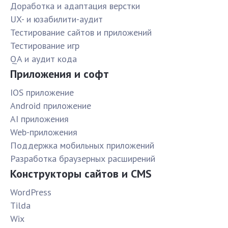
Доработка и адаптация верстки
UX- и юзабилити-аудит
Тестирование сайтов и приложений
Тестирование игр
QA и аудит кода
Приложения и софт
IOS приложение
Android приложение
AI приложения
Web-приложения
Поддержка мобильных приложений
Разработка браузерных расширений
Конструкторы сайтов и CMS
WordPress
Tilda
Wix