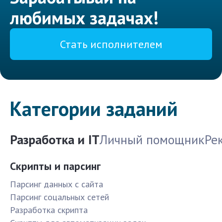
любимых задачах!
Стать исполнителем
Категории заданий
Разработка и IT
Личный помощник
Ре
Скрипты и парсинг
Парсинг данных с сайта
Парсинг соцальных сетей
Разработка скрипта