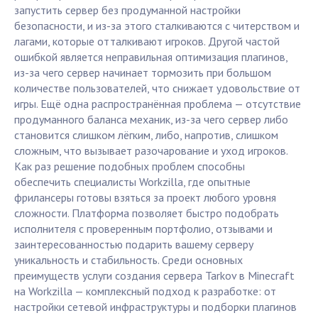
запустить сервер без продуманной настройки
безопасности, и из-за этого сталкиваются с читерством и
лагами, которые отталкивают игроков. Другой частой
ошибкой является неправильная оптимизация плагинов,
из-за чего сервер начинает тормозить при большом
количестве пользователей, что снижает удовольствие от
игры. Ещё одна распространённая проблема — отсутствие
продуманного баланса механик, из-за чего сервер либо
становится слишком лёгким, либо, напротив, слишком
сложным, что вызывает разочарование и уход игроков.
Как раз решение подобных проблем способны
обеспечить специалисты Workzilla, где опытные
фрилансеры готовы взяться за проект любого уровня
сложности. Платформа позволяет быстро подобрать
исполнителя с проверенным портфолио, отзывами и
заинтересованностью подарить вашему серверу
уникальность и стабильность. Среди основных
преимуществ услуги создания сервера Tarkov в Minecraft
на Workzilla — комплексный подход к разработке: от
настройки сетевой инфраструктуры и подборки плагинов