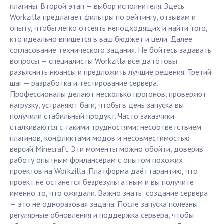
плагины. Второй этап — выбор исполнителя. Здесь
Workzilla предлагает фильтры по рейтингу, отзывам и
опыту, чтобы легко отсеять неподходящих и найти того,
кто идеально впишется в ваш бюджет и цели. Далее
согласование технического задания. Не бойтесь задавать
вопросы — специалисты Workzilla всегда готовы
разъяснить нюансы и предложить лучшие решения. Третий
шаг — разработка и тестирование сервера.
Профессионалы делают несколько прогонов, проверяют
нагрузку, устраняют баги, чтобы в день запуска вы
получили стабильный продукт. Часто заказчики
сталкиваются с такими трудностями: несоответствием
плагинов, конфликтами модов и несовместимостью
версий Minecraft. Эти моменты можно обойти, доверив
работу опытным фрилансерам с опытом похожих
проектов на Workzilla. Платформа даёт гарантию, что
проект не останется безрезультатным и вы получите
именно то, что ожидали. Важно знать: создание сервера
— это не одноразовая задача. После запуска полезны
регулярные обновления и поддержка сервера, чтобы