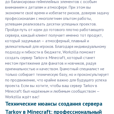
до балансировки геймплейных элементов с особым
вниманием к деталям и атмосфере. При этом вы
экономите своё время и избегаете рисков, доверяя задачу
профессионалам с многолетним опытом работы,
успевшим реализовать десятки успешных проектов.
Пройдя путь от идеи до готового плотно работающего
сервера, каждый клиент получает именно тот продукт,
который задумывал — атмосферный, плавный и
увлекательный для игроков. Благодаря индивидуальному
подходу и гибкости в бюджете, Workzilla поможет
создать сервер Tarkov в Minecraft, который станет
местом притяжения для фанатов и новчиков, радуя
оригинальностью и качеством. Грамотный специалист не
только собирает техническую базу, но и проконсультирует
по продвижению, что крайне важно для будущего успеха
проекта. Если вы хотите, чтобы ваш сервер Tarkov в
Minecraft был надёжным и любимым сообществом —
Workzilla ждёт вас!
Технические нюансы создания сервера
Tarkov в Minecraft: профессиональный