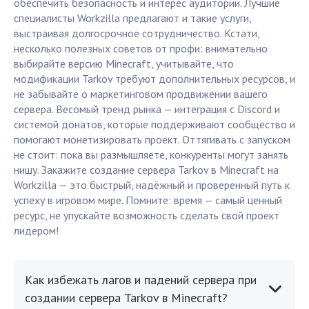
обеспечить безопасность и интерес аудитории. Лучшие
специалисты Workzilla предлагают и такие услуги,
выстраивая долгосрочное сотрудничество. Кстати,
несколько полезных советов от профи: внимательно
выбирайте версию Minecraft, учитывайте, что
модификации Tarkov требуют дополнительных ресурсов, и
не забывайте о маркетинговом продвижении вашего
сервера. Весомый тренд рынка — интеграция с Discord и
системой донатов, которые поддерживают сообщество и
помогают монетизировать проект. Оттягивать с запуском
не стоит: пока вы размышляете, конкуренты могут занять
нишу. Закажите создание сервера Tarkov в Minecraft на
Workzilla — это быстрый, надёжный и проверенный путь к
успеху в игровом мире. Помните: время — самый ценный
ресурс, не упускайте возможность сделать свой проект
лидером!
Как избежать лагов и падений сервера при
создании сервера Tarkov в Minecraft?