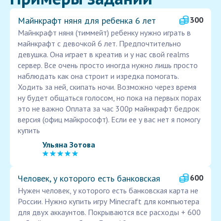
Майнкрафт няня для ребенка 6 лет
300
Майнкрафт няня (тиммейт) ребенку нужно играть в
майнкрафт с девочкой 6 лет. Предпочтительно
девушка. Она играет в креатив и у нас свой realms
сервер. Все очень просто иногда нужно лишь просто
наблюдать как она строит и изредка помогать.
Ходить за ней, скипать ночи. Возможно через время
ну будет общаться голосом, но пока на первых порах
это не важно Оплата за час 300р майнкрафт бедрок
версия (офиц майкрософт). Если ее у вас нет я помогу
купить
Ульяна Зотова
Человек, у которого есть банковская
600
Нужен человек, у которого есть банковская карта не
России. Нужно купить игру Minecraft для компьютера
для двух аккаунтов. Покрываются все расходы + 600