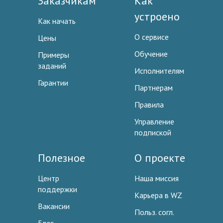
Заказчикам
Как
устроено
Как начать
О сервисе
Цены
Обучение
Примеры
заданий
Исполнителям
Гарантии
Партнерам
Правила
Управление
подпиской
Полезное
О проекте
Центр
Наша миссия
поддержки
Карьера в WZ
Вакансии
Польз. согл.