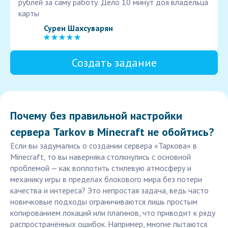
рублей за саму работу. Дело 10 минут доя владельца
карты
Сурен Шахсуварян
Создать задание
Почему без правильной настройки
сервера Tarkov в Minecraft не обойтись?
Если вы задумались о создании сервера «Таркова» в
Minecraft, то вы наверняка столкнулись с основной
проблемой — как воплотить стилевую атмосферу и
механику игры в пределах блокового мира без потери
качества и интереса? Это непростая задача, ведь часто
новичковые подходы ограничиваются лишь простым
копированием локаций или плагинов, что приводит к ряду
распространённых ошибок. Например, многие пытаются