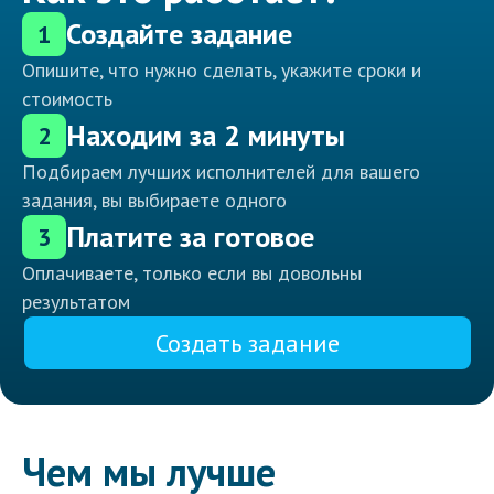
Создайте задание
1
Опишите, что нужно сделать, укажите сроки и
стоимость
Находим за 2 минуты
2
Подбираем лучших исполнителей для вашего
задания, вы выбираете одного
Платите за готовое
3
Оплачиваете, только если вы довольны
результатом
Создать задание
Чем мы лучше