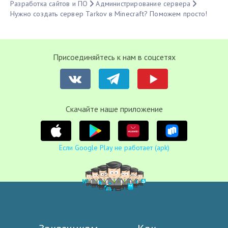
Разработка сайтов и ПО
Администрирование сервера
Нужно создать сервер Tarkov в Minecraft? Поможем просто!
Присоединяйтесь к нам в соцсетях
Cкачайте наше приложение
Если Google Play не работает (apk)