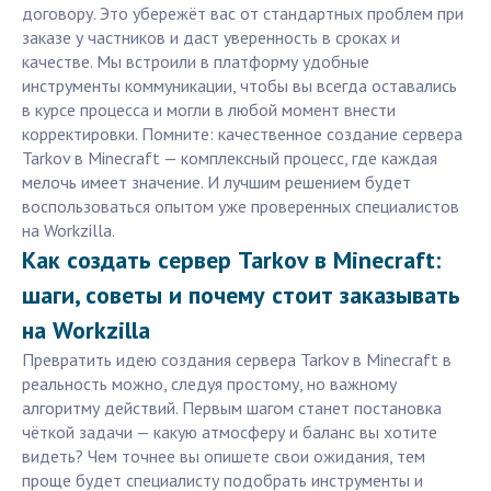
договору. Это убережёт вас от стандартных проблем при
заказе у частников и даст уверенность в сроках и
качестве. Мы встроили в платформу удобные
инструменты коммуникации, чтобы вы всегда оставались
в курсе процесса и могли в любой момент внести
корректировки. Помните: качественное создание сервера
Tarkov в Minecraft — комплексный процесс, где каждая
мелочь имеет значение. И лучшим решением будет
воспользоваться опытом уже проверенных специалистов
на Workzilla.
Как создать сервер Tarkov в Minecraft:
шаги, советы и почему стоит заказывать
на Workzilla
Превратить идею создания сервера Tarkov в Minecraft в
реальность можно, следуя простому, но важному
алгоритму действий. Первым шагом станет постановка
чёткой задачи — какую атмосферу и баланс вы хотите
видеть? Чем точнее вы опишете свои ожидания, тем
проще будет специалисту подобрать инструменты и