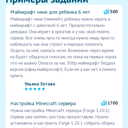
Майнкрафт няня для ребенка 6 лет
300
Майнкрафт няня (тиммейт) ребенку нужно играть в
майнкрафт с девочкой 6 лет. Предпочтительно
девушка. Она играет в креатив и у нас свой realms
сервер. Все очень просто иногда нужно лишь просто
наблюдать как она строит и изредка помогать.
Ходить за ней, скипать ночи. Возможно через время
ну будет общаться голосом, но пока на первых порах
это не важно Оплата за час 300р майнкрафт бедрок
версия (офиц майкрософт). Если ее у вас нет я помогу
купить
Ульяна Зотова
Настройка Minecraft сервера
1700
Нужна настройка Minecraft сервера (Forge 1.20.1).
Сервер уже куплен, доступы предоставлю. Нужно:
установить и настроить Forge 1.20.1 собрать сборку