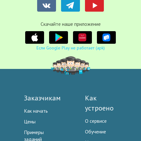
Cкачайте наше приложение
Если Google Play не работает (apk)
Заказчикам
Как
устроено
Как начать
О сервисе
Цены
Обучение
Примеры
заданий