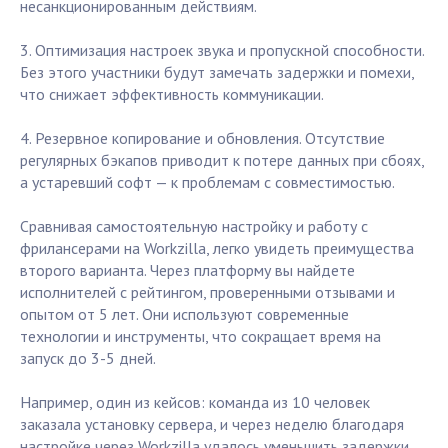
несанкционированным действиям.
3. Оптимизация настроек звука и пропускной способности.
Без этого участники будут замечать задержки и помехи,
что снижает эффективность коммуникации.
4. Резервное копирование и обновления. Отсутствие
регулярных бэкапов приводит к потере данных при сбоях,
а устаревший софт — к проблемам с совместимостью.
Сравнивая самостоятельную настройку и работу с
фрилансерами на Workzilla, легко увидеть преимущества
второго варианта. Через платформу вы найдете
исполнителей с рейтингом, проверенными отзывами и
опытом от 5 лет. Они используют современные
технологии и инструменты, что сокращает время на
запуск до 3-5 дней.
Например, один из кейсов: команда из 10 человек
заказала установку сервера, и через неделю благодаря
настройке через Workzilla удалось уменьшить задержки