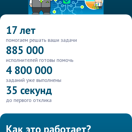
17 лет
помогаем решать ваши задачи
885 000
исполнителей готовы помочь
4 800 000
заданий уже выполнены
35 секунд
до первого отклика
Как это работает?