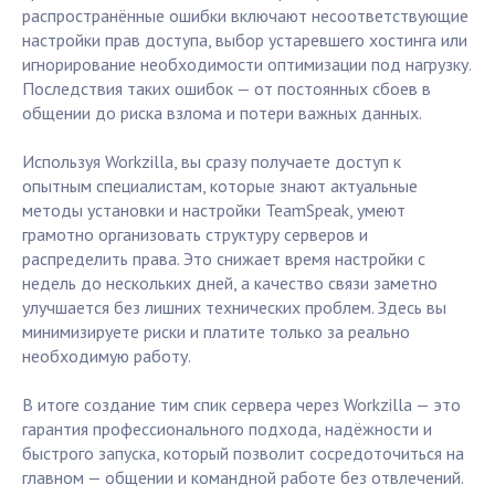
распространённые ошибки включают несоответствующие
настройки прав доступа, выбор устаревшего хостинга или
игнорирование необходимости оптимизации под нагрузку.
Последствия таких ошибок — от постоянных сбоев в
общении до риска взлома и потери важных данных.
Используя Workzilla, вы сразу получаете доступ к
опытным специалистам, которые знают актуальные
методы установки и настройки TeamSpeak, умеют
грамотно организовать структуру серверов и
распределить права. Это снижает время настройки с
недель до нескольких дней, а качество связи заметно
улучшается без лишних технических проблем. Здесь вы
минимизируете риски и платите только за реально
необходимую работу.
В итоге создание тим спик сервера через Workzilla — это
гарантия профессионального подхода, надёжности и
быстрого запуска, который позволит сосредоточиться на
главном — общении и командной работе без отвлечений.