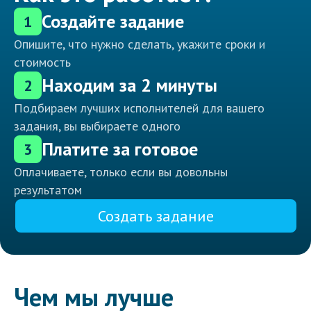
Создайте задание
1
Опишите, что нужно сделать, укажите сроки и
стоимость
Находим за 2 минуты
2
Подбираем лучших исполнителей для вашего
задания, вы выбираете одного
Платите за готовое
3
Оплачиваете, только если вы довольны
результатом
Создать задание
Чем мы лучше