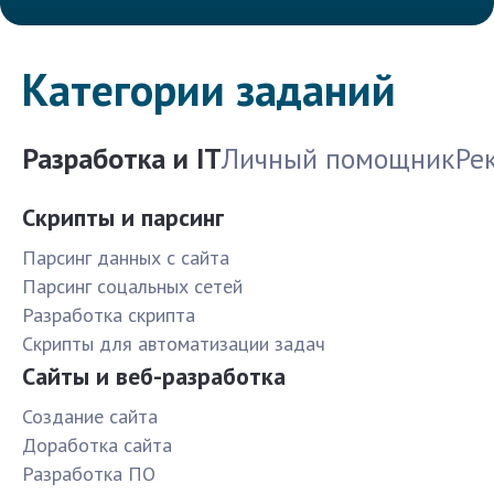
Категории заданий
Разработка и IT
Личный помощник
Ре
Скрипты и парсинг
Парсинг данных с сайта
Парсинг соцальных сетей
Разработка скрипта
Скрипты для автоматизации задач
Сайты и веб-разработка
Создание сайта
Доработка сайта
Разработка ПО