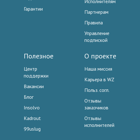
Исполнителям
Гарантии
Партнерам
Правила
Управление
подпиской
Полезное
О проекте
Центр
Наша миссия
поддержки
Карьера в WZ
Вакансии
Польз. согл.
Блог
Отзывы
Insolvo
заказчиков
Kadrout
Отзывы
исполнителей
99uslug