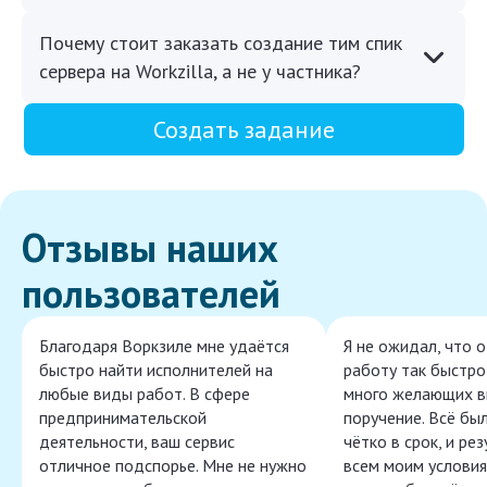
Почему стоит заказать создание тим спик
сервера на Workzilla, а не у частника?
Создать задание
Отзывы наших
пользователей
Благодаря Воркзиле мне удаётся
Я не ожидал, что 
быстро найти исполнителей на
работу так быстро,
любые виды работ. В сфере
много желающих в
предпринимательской
поручение. Всё бы
деятельности, ваш сервис
чётко в срок, и ре
отличное подспорье. Мне не нужно
всем моим условия