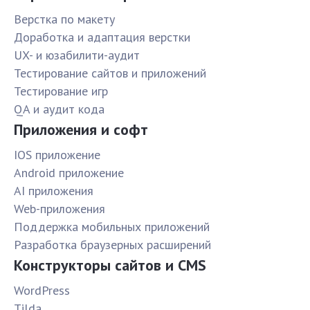
Верстка по макету
Доработка и адаптация верстки
UX- и юзабилити-аудит
Тестирование сайтов и приложений
Тестирование игр
QA и аудит кода
Приложения и софт
IOS приложение
Android приложение
AI приложения
Web-приложения
Поддержка мобильных приложений
Разработка браузерных расширений
Конструкторы сайтов и CMS
WordPress
Tilda