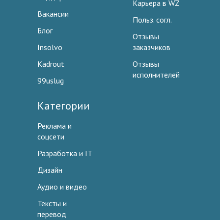
Карьера в WZ
Вакансии
Польз. согл.
Блог
Отзывы
Insolvo
заказчиков
Kadrout
Отзывы
исполнителей
99uslug
Категории
Реклама и
соцсети
Разработка и IT
Дизайн
Аудио и видео
Тексты и
перевод