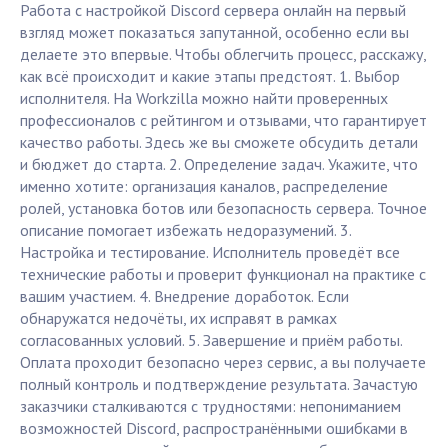
Работа с настройкой Discord сервера онлайн на первый
взгляд может показаться запутанной, особенно если вы
делаете это впервые. Чтобы облегчить процесс, расскажу,
как всё происходит и какие этапы предстоят. 1. Выбор
исполнителя. На Workzilla можно найти проверенных
профессионалов с рейтингом и отзывами, что гарантирует
качество работы. Здесь же вы сможете обсудить детали
и бюджет до старта. 2. Определение задач. Укажите, что
именно хотите: организация каналов, распределение
ролей, установка ботов или безопасность сервера. Точное
описание помогает избежать недоразумений. 3.
Настройка и тестирование. Исполнитель проведёт все
технические работы и проверит функционал на практике с
вашим участием. 4. Внедрение доработок. Если
обнаружатся недочёты, их исправят в рамках
согласованных условий. 5. Завершение и приём работы.
Оплата проходит безопасно через сервис, а вы получаете
полный контроль и подтверждение результата. Зачастую
заказчики сталкиваются с трудностями: непониманием
возможностей Discord, распространёнными ошибками в