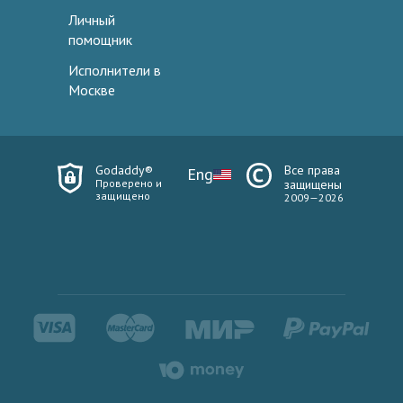
Личный
помощник
Исполнители в
Москве
Godaddy®
Все права
Eng
Проверено и
защищены
защищено
2009—2026