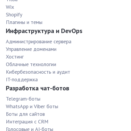
Wix
Shopify
Плагины и темы
Инфраструктура и DevOps
Администрирование сервера
Управление доменами
Хостинг
Облачные технологии
Кибербезопасность и аудит
IT-поддержка
Разработка чат-ботов
Telegram-боты
WhatsApp и Viber боты
Боты для сайтов
Интеграция с CRM
Голосовые и AI-боты