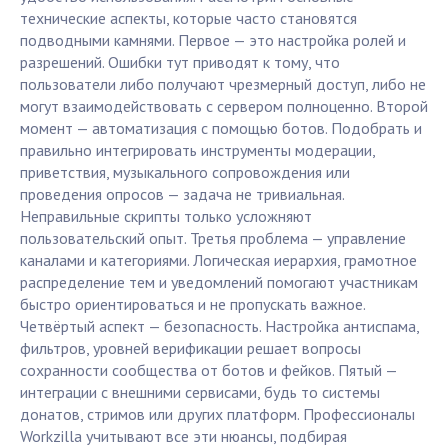
технические аспекты, которые часто становятся
подводными камнями. Первое — это настройка ролей и
разрешений. Ошибки тут приводят к тому, что
пользователи либо получают чрезмерный доступ, либо не
могут взаимодействовать с сервером полноценно. Второй
момент — автоматизация с помощью ботов. Подобрать и
правильно интегрировать инструменты модерации,
приветствия, музыкального сопровождения или
проведения опросов — задача не тривиальная.
Неправильные скрипты только усложняют
пользовательский опыт. Третья проблема — управление
каналами и категориями. Логическая иерархия, грамотное
распределение тем и уведомлений помогают участникам
быстро ориентироваться и не пропускать важное.
Четвёртый аспект — безопасность. Настройка антиспама,
фильтров, уровней верификации решает вопросы
сохранности сообщества от ботов и фейков. Пятый —
интеграции с внешними сервисами, будь то системы
донатов, стримов или других платформ. Профессионалы
Workzilla учитывают все эти нюансы, подбирая