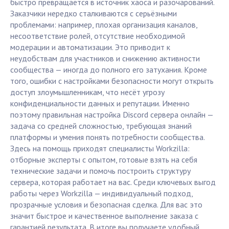
быстро превращается в источник хаоса и разочарований.
Заказчики нередко сталкиваются с серьёзными
проблемами: например, плохая организация каналов,
несоответствие ролей, отсутствие необходимой
модерации и автоматизации. Это приводит к
неудобствам для участников и снижению активности
сообщества — иногда до полного его затухания. Кроме
того, ошибки с настройками безопасности могут открыть
доступ злоумышленникам, что несёт угрозу
конфиденциальности данных и репутации. Именно
поэтому правильная настройка Discord сервера онлайн —
задача со средней сложностью, требующая знаний
платформы и умения понять потребности сообщества.
Здесь на помощь приходят специалисты Workzilla:
отборные эксперты с опытом, готовые взять на себя
технические задачи и помочь построить структуру
сервера, которая работает на вас. Среди ключевых выгод
работы через Workzilla — индивидуальный подход,
прозрачные условия и безопасная сделка. Для вас это
значит быстрое и качественное выполнение заказа с
гарантией результата. В итоге вы получаете удобный,