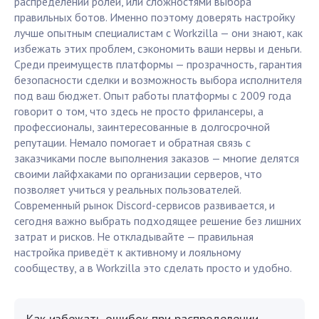
распределении ролей, или сложностями выбора
правильных ботов. Именно поэтому доверять настройку
лучше опытным специалистам с Workzilla — они знают, как
избежать этих проблем, сэкономить ваши нервы и деньги.
Среди преимуществ платформы — прозрачность, гарантия
безопасности сделки и возможность выбора исполнителя
под ваш бюджет. Опыт работы платформы с 2009 года
говорит о том, что здесь не просто фрилансеры, а
профессионалы, заинтересованные в долгосрочной
репутации. Немало помогает и обратная связь с
заказчиками после выполнения заказов — многие делятся
своими лайфхаками по организации серверов, что
позволяет учиться у реальных пользователей.
Современный рынок Discord-сервисов развивается, и
сегодня важно выбрать подходящее решение без лишних
затрат и рисков. Не откладывайте — правильная
настройка приведёт к активному и лояльному
сообществу, а в Workzilla это сделать просто и удобно.
Как избежать ошибок при распределении