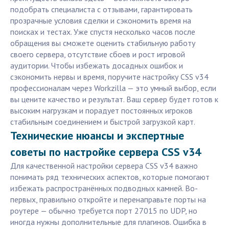
подобрать специалиста с отзывами, гарантировать
прозрачные условия сделки и сэкономить время на
поисках и тестах. Уже спустя несколько часов после
обращения вы сможете оценить стабильную работу
своего сервера, отсутствие сбоев и рост игровой
аудитории. Чтобы избежать досадных ошибок и
сэкономить нервы и время, поручите настройку CSS v34
профессионалам через Workzilla — это умный выбор, если
вы цените качество и результат. Ваш сервер будет готов к
высоким нагрузкам и порадует постоянных игроков
стабильным соединением и быстрой загрузкой карт.
Технические нюансы и экспертные
советы по настройке сервера CSS v34
Для качественной настройки сервера CSS v34 важно
понимать ряд технических аспектов, которые помогают
избежать распространённых подводных камней. Во-
первых, правильно откройте и перенаправьте порты на
роутере — обычно требуется порт 27015 по UDP, но
иногда нужны дополнительные для плагинов. Ошибка в