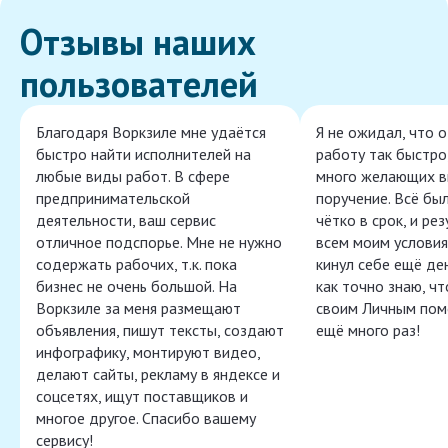
Отзывы наших
пользователей
Благодаря Воркзиле мне удаётся
Я не ожидал, что 
быстро найти исполнителей на
работу так быстро,
любые виды работ. В сфере
много желающих в
предпринимательской
поручение. Всё бы
деятельности, ваш сервис
чётко в срок, и ре
отличное подспорье. Мне не нужно
всем моим условия
содержать рабочих, т.к. пока
кинул себе ещё ден
бизнес не очень большой. На
как точно знаю, ч
Воркзиле за меня размещают
своим Личным пом
объявления, пишут тексты, создают
ещё много раз!
инфографику, монтируют видео,
делают сайты, рекламу в яндексе и
соцсетях, ищут поставщиков и
многое другое. Спасибо вашему
сервису!