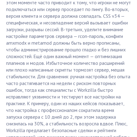
этом моменте часто приводит к тому, что игроки не могут
подключаться или сервер проседает по пингу. Во-вторых,
версия клиента и сервера должна совпадать. CSS v34 —
специфическая, и несовпадение версий вызывает ошибки
загрузки, разрывы сессий. В-третьих, уделите внимание
настройке параметров сервера — rcon-пароль, конфиги
amxmodx и metamod должны быть верно прописаны,
чтобы администрирование прошло гладко и без лишних
сложностей. Ещё один важный момент — оптимизация
плагинов и модов. Избыточное количество расширений
или плохо написанные скрипты тормозят сервер, мешая
стабильности. Для сравнения: ручная настройка без опыта
часто растягивается на недели с риском повторных
ошибок, тогда как специалисты с Workzilla быстро
исправляют уязвимости и тестируют все настройки на
практике. К примеру, один из наших кейсов показывает,
что настройка с профессионалом сократила время
запуска сервера с 10 дней до 2, при этом задержка
снизилась на 30%, а стабильность возросла вдвое. Плюс,
Workzilla предлагает безопасные сделки и рейтинги