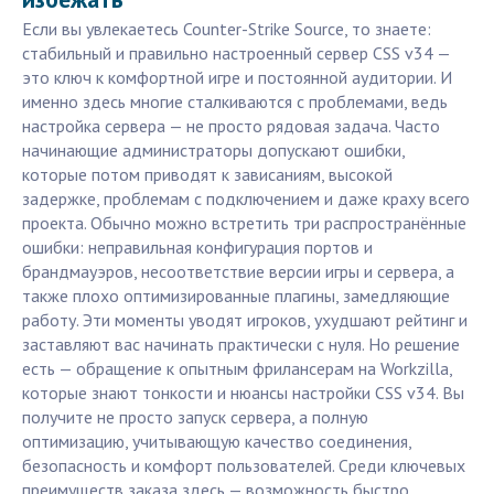
Если вы увлекаетесь Counter-Strike Source, то знаете:
стабильный и правильно настроенный сервер CSS v34 —
это ключ к комфортной игре и постоянной аудитории. И
именно здесь многие сталкиваются с проблемами, ведь
настройка сервера — не просто рядовая задача. Часто
начинающие администраторы допускают ошибки,
которые потом приводят к зависаниям, высокой
задержке, проблемам с подключением и даже краху всего
проекта. Обычно можно встретить три распространённые
ошибки: неправильная конфигурация портов и
брандмауэров, несоответствие версии игры и сервера, а
также плохо оптимизированные плагины, замедляющие
работу. Эти моменты уводят игроков, ухудшают рейтинг и
заставляют вас начинать практически с нуля. Но решение
есть — обращение к опытным фрилансерам на Workzilla,
которые знают тонкости и нюансы настройки CSS v34. Вы
получите не просто запуск сервера, а полную
оптимизацию, учитывающую качество соединения,
безопасность и комфорт пользователей. Среди ключевых
преимуществ заказа здесь — возможность быстро