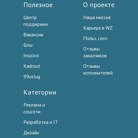
Полезное
О проекте
Центр
Наша миссия
поддержки
Карьера в WZ
Вакансии
Польз. согл.
Блог
Отзывы
Insolvo
заказчиков
Kadrout
Отзывы
исполнителей
99uslug
Категории
Реклама и
соцсети
Разработка и IT
Дизайн