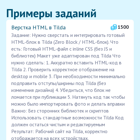
Примеры заданий
Верстка HTML в Tilda
1500
Задание: Нужно сверстать и интегрировать готовый
HTML-блок в Tilda (Zero Block / HTML-блок). Что
есть: Готовый HTML-файл с inline CSS (без JS и
библиотек) Макет уже адаптирован под Tilda Что
нужно сделать: 1. Аккуратно вставить HTML-код в
Tilda 2. Проверить корректное отображение на
desktop и mobile 3. При необходимости минимально
подправить отступы/ширины под Tilda (без
изменения дизайна) 4. Убедиться, что блок не
ломается при публикации 5. Натянуть код так чтобы
можно было импортировать фото и делать вправки
Важно: Без сторонних библиотек и скриптов
Использовать стандартные возможности Tilda Код
должен остаться чистым и редактируемым
Результат: Рабочий сайт на Tilda, корректно
отображается на всех устройствах.