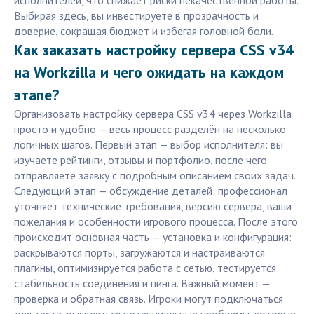
исполнителей, что снижает риски некачественной работы.
Выбирая здесь, вы инвестируете в прозрачность и
доверие, сокращая бюджет и избегая головной боли.
Как заказать настройку сервера CSS v34
на Workzilla и чего ожидать на каждом
этапе?
Организовать настройку сервера CSS v34 через Workzilla
просто и удобно — весь процесс разделён на несколько
логичных шагов. Первый этап — выбор исполнителя: вы
изучаете рейтинги, отзывы и портфолио, после чего
отправляете заявку с подробным описанием своих задач.
Следующий этап — обсуждение деталей: профессионал
уточняет технические требования, версию сервера, ваши
пожелания и особенности игрового процесса. После этого
происходит основная часть — установка и конфигурация:
раскрываются порты, загружаются и настраиваются
плагины, оптимизируется работа с сетью, тестируется
стабильность соединения и пинга. Важный момент —
проверка и обратная связь. Игроки могут подключаться