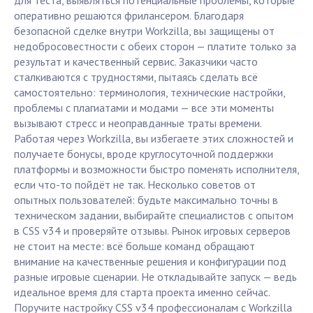
для теста, выявляться потенциальные проблемы, которые
оперативно решаются фрилансером. Благодаря
безопасной сделке внутри Workzilla, вы защищены от
недобросовестности с обеих сторон — платите только за
результат и качественный сервис. Заказчики часто
сталкиваются с трудностями, пытаясь сделать всё
самостоятельно: терминология, технические настройки,
проблемы с плагиатами и модами — все эти моменты
вызывают стресс и неоправданные траты времени.
Работая через Workzilla, вы избегаете этих сложностей и
получаете бонусы, вроде круглосуточной поддержки
платформы и возможности быстро поменять исполнителя,
если что-то пойдёт не так. Несколько советов от
опытных пользователей: будьте максимально точны в
техническом задании, выбирайте специалистов с опытом
в CSS v34 и проверяйте отзывы. Рынок игровых серверов
не стоит на месте: всё больше команд обращают
внимание на качественные решения и конфигурации под
разные игровые сценарии. Не откладывайте запуск — ведь
идеальное время для старта проекта именно сейчас.
Поручите настройку CSS v34 профессионалам с Workzilla