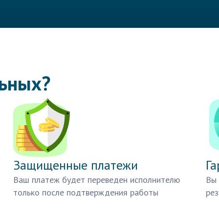
льных?
Защищенные платежи
Га
Ваш платеж будет переведен исполнителю
Вы 
только после подтверждения работы
рез