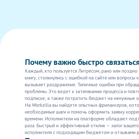
Почему важно быстро связатьс
Каждый, кто пользуется Литресом, рано или поздно
книгу, столкнулись с ошибкой на сайте или вопросы
вызывает раздражение. Типичные ошибки при обраще
проблемы. Это ведет к затягиванию процесса и пов
подписке, а также потратить бюджет на ненужные о
На Workzilla вы найдете опытных фрилансеров, кото
необходимые шаги и помочь оформить заявку коррект
времени. Исполнители на платформе обладают подт
раза. Быстрый и эффективный отклик — залог вашего
исполнителя с подходящим бюджетом и отзывами реа