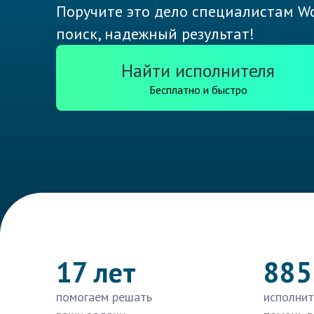
Поручите это дело специалистам Wo
поиск, надежный результат!
Найти исполнителя
Бесплатно и быстро
17 лет
885
помогаем решать
исполнит