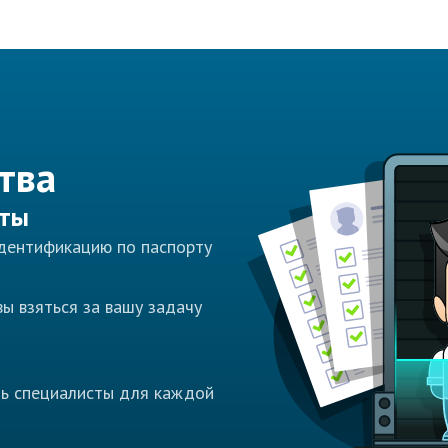
тва
сты
идентификацию по паспорту
ы взяться за вашу задачу
ть специалисты для каждой