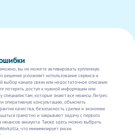
 ошибки
озможно, вы не можете активировать купленную
го решения усложняет использование сервиса и
й выбор канала связи или недостаточное описание
те потерять доступ к нужной информации или
у специалистам, которые знают все нюансы Литрес.
ти оперативную консультацию, объяснить
рантия качества, безопасность сделки и экономия
аться грамотно и закрывают задачу с первого
ли нюансов аккаунта. Также здесь можно выбрать
rkzilla, что минимизирует риски.