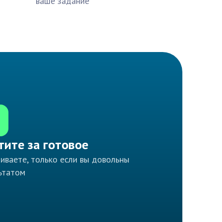
ваше задание
тите за готовое
иваете, только если вы довольны
ьтатом