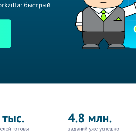
rkzilla: быстрый
 тыс.
4.8 млн.
елей готовы
заданий уже успешно