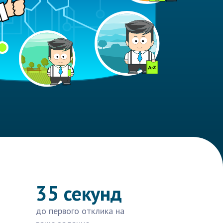
35 секунд
до первого отклика на