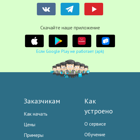
Cкачайте наше приложение
Если Google Play не работает (apk)
Заказчикам
Как
устроено
Как начать
О сервисе
Цены
Обучение
Примеры