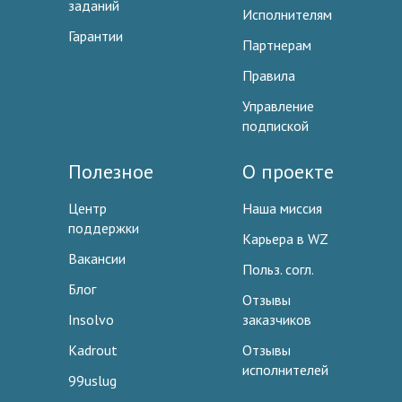
заданий
Исполнителям
Гарантии
Партнерам
Правила
Управление
подпиской
Полезное
О проекте
Центр
Наша миссия
поддержки
Карьера в WZ
Вакансии
Польз. согл.
Блог
Отзывы
Insolvo
заказчиков
Kadrout
Отзывы
исполнителей
99uslug