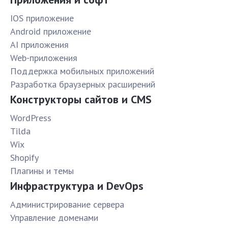
IOS приложение
Android приложение
AI приложения
Web-приложения
Поддержка мобильных приложений
Разработка браузерных расширений
Конструкторы сайтов и CMS
WordPress
Tilda
Wix
Shopify
Плагины и темы
Инфраструктура и DevOps
Администрирование сервера
Управление доменами