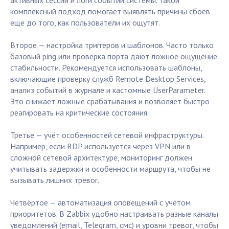
активных сессий и логи событий системы. Такой
комплексный подход помогает выявлять причины сбоев
еще до того, как пользователи их ощутят.
Второе — настройка триггеров и шаблонов. Часто только
базовый ping или проверка порта дают ложное ощущение
стабильности. Рекомендуется использовать шаблоны,
включающие проверку служб Remote Desktop Services,
анализ событий в журнале и кастомные UserParameter.
Это снижает ложные срабатывания и позволяет быстро
реагировать на критические состояния.
Третье — учёт особенностей сетевой инфраструктуры.
Например, если RDP используется через VPN или в
сложной сетевой архитектуре, мониторинг должен
учитывать задержки и особенности маршрута, чтобы не
вызывать лишних тревог.
Четвёртое — автоматизация оповещений с учётом
приоритетов. В Zabbix удобно настраивать разные каналы
уведомлений (email, Telegram, смс) и уровни тревог, чтобы