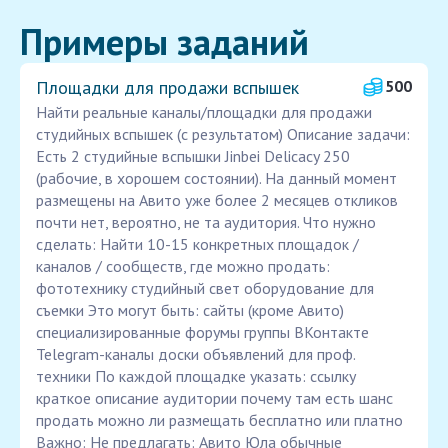
Примеры заданий
Площадки для продажи вспышек
500
Найти реальные каналы/площадки для продажи
студийных вспышек (с результатом) Описание задачи:
Есть 2 студийные вспышки Jinbei Delicacy 250
(рабочие, в хорошем состоянии). На данный момент
размещены на Авито уже более 2 месяцев откликов
почти нет, вероятно, не та аудитория. Что нужно
сделать: Найти 10-15 конкретных площадок /
каналов / сообществ, где можно продать:
фототехнику студийный свет оборудование для
съемки Это могут быть: сайты (кроме Авито)
специализированные форумы группы ВКонтакте
Telegram-каналы доски объявлений для проф.
техники По каждой площадке указать: ссылку
краткое описание аудитории почему там есть шанс
продать можно ли размещать бесплатно или платно
Важно: Не предлагать: Авито Юла обычные