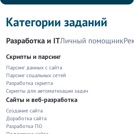
Категории заданий
Разработка и IT
Личный помощник
Ре
Скрипты и парсинг
Парсинг данных с сайта
Парсинг соцальных сетей
Разработка скрипта
Скрипты для автоматизации задач
Сайты и веб-разработка
Создание сайта
Доработка сайта
Разработка ПО
Поддержка сайта