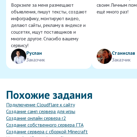
Воркзиле за меня размещают
своим Личным пом
объявления, пишут тексты, создают
ещё много раз!
инфографику, монтируют видео,
делают сайты, рекламу в яндексе и
соцсетях, ищут поставщиков и
многое другое. Спасибо вашему
сервису!
Руслан
Станислав
Заказчик
Заказчик
Похожие задания
Подключение Cloudflare к сайту
Создание самп сервера для игры
Создание онлайн сервера r2
Создание собственного сервера ГТА
Создание сервера с сборкой Minecraft