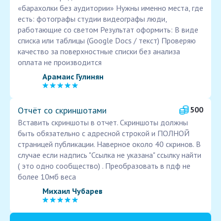
«барахолки без аудитории» Нужны именно места, где
есть: фотографы студии видеографы люди,
работающие со светом Результат оформить: В виде
списка или таблицы (Google Docs / текст) Проверяю
качество за поверхностные списки без анализа
оплата не производится
Арамаис Гулинян
Отчёт со скриншотами
500
Вставить скриншоты в отчет. Скриншоты должны
быть обязательно с адресной строкой и ПОЛНОЙ
страницей публикации. Наверное около 40 скринов. В
случае если надпись "Ссылка не указана" ссылку найти
( это одно сообщество) . Преобразовать в пдф не
более 10мб веса
Михаил Чубарев