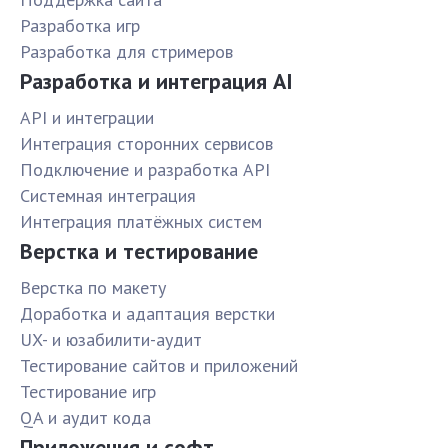
Разработка игр
Разработка для стримеров
Разработка и интеграция AI
API и интеграции
Интеграция сторонних сервисов
Подключение и разработка API
Системная интеграция
Интеграция платёжных систем
Верстка и тестирование
Верстка по макету
Доработка и адаптация верстки
UX- и юзабилити-аудит
Тестирование сайтов и приложений
Тестирование игр
QA и аудит кода
Приложения и софт