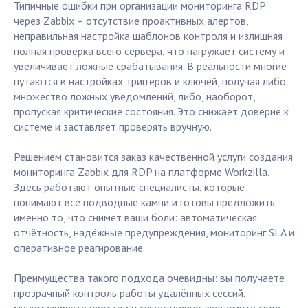
Типичные ошибки при организации мониторинга RDP
через Zabbix – отсутствие проактивных алертов,
неправильная настройка шаблонов контроля и излишняя
полная проверка всего сервера, что нагружает систему и
увеличивает ложные срабатывания. В реальности многие
путаются в настройках триггеров и ключей, получая либо
множество ложных уведомлений, либо, наоборот,
пропуская критические состояния. Это снижает доверие к
системе и заставляет проверять вручную.
Решением становится заказ качественной услуги создания
мониторинга Zabbix для RDP на платформе Workzilla.
Здесь работают опытные специалисты, которые
понимают все подводные камни и готовы предложить
именно то, что снимет ваши боли: автоматическая
отчётность, надёжные предупреждения, мониторинг SLA и
оперативное реагирование.
Преимущества такого подхода очевидны: вы получаете
прозрачный контроль работы удалённых сессий,