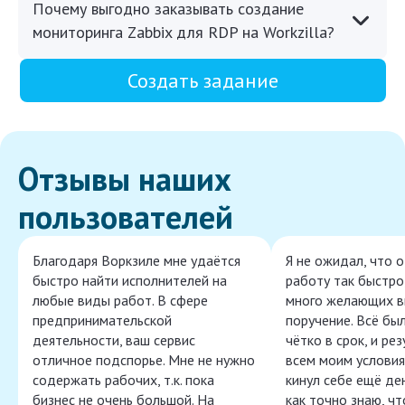
Почему выгодно заказывать создание
мониторинга Zabbix для RDP на Workzilla?
Создать задание
Отзывы наших
пользователей
Благодаря Воркзиле мне удаётся
Я не ожидал, что 
быстро найти исполнителей на
работу так быстро,
любые виды работ. В сфере
много желающих в
предпринимательской
поручение. Всё бы
деятельности, ваш сервис
чётко в срок, и ре
отличное подспорье. Мне не нужно
всем моим условия
содержать рабочих, т.к. пока
кинул себе ещё ден
бизнес не очень большой. На
как точно знаю, ч