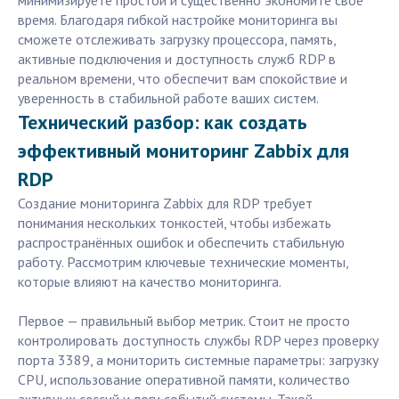
минимизируете простои и существенно экономите своё
время. Благодаря гибкой настройке мониторинга вы
сможете отслеживать загрузку процессора, память,
активные подключения и доступность служб RDP в
реальном времени, что обеспечит вам спокойствие и
уверенность в стабильной работе ваших систем.
Технический разбор: как создать
эффективный мониторинг Zabbix для
RDP
Создание мониторинга Zabbix для RDP требует
понимания нескольких тонкостей, чтобы избежать
распространённых ошибок и обеспечить стабильную
работу. Рассмотрим ключевые технические моменты,
которые влияют на качество мониторинга.
Первое — правильный выбор метрик. Стоит не просто
контролировать доступность службы RDP через проверку
порта 3389, а мониторить системные параметры: загрузку
CPU, использование оперативной памяти, количество