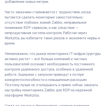
добавление новых метрик.
Часто заказчики сталкиваются с трудностями, когда
пытаются сделать мониторинг самостоятельно:
отсутствие глубоких знаний Zabbix, неправильное
понимание RDP-сервисов, и как следствие —
непродуктивная система контроля. Работая через
Workzilla, вы избегаете таких рисков и экономите нервы и
время.
Немаловажно, что рынок мониторинга IT-инфраструктуры
активно растет — всё больше компаний и частных
пользователей осознают необходимость постоянного
контроля удаленного доступа, особенно в удаленной
работе. Задержки с запуском приведут к потере
конкурентоспособности и повышенным расходам.
Поэтому лучше не откладывать и прямо сейчас заказать
настройку мониторинга Zabbix для RDP на надежной
платформе Workzilla.
Совет от опытных фрилансеров: уделите внимание