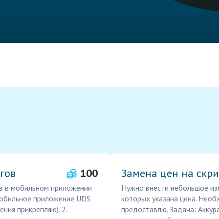
гов
100
Замена цен на скр
в в мобильном приложении
Нужно внести небольшое изм
 мобильное приложение UDS
которых указана цена. Необ
ения прикрепляю). 2.
предоставлю. Задача: Аккур