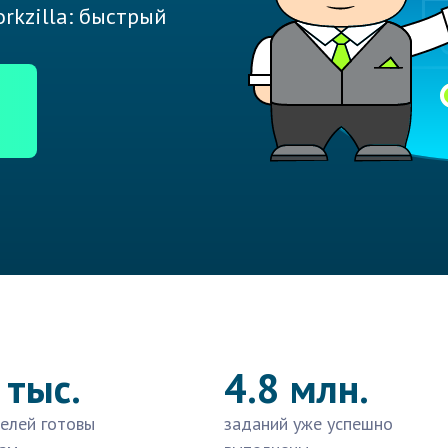
rkzilla: быстрый
 тыс.
4.8 млн.
елей готовы
заданий уже успешно