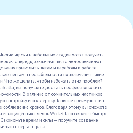
 Многие игроки и небольшие студии хотят получить
 первую очередь, заказчики часто недооценивают
дования приводит к лагам и перебоям в работе
соким пингам и нестабильности подключения. Такие
ии. Что же делать, чтобы избежать этих проблем?
rkzilla, вы получаете доступ к профессионалам с
руемости. В отличие от сомнительных частников
ную настройку и поддержку. Главные преимущества
ое соблюдение сроков. Благодаря этому вы сможете
са и защищённых сделок Workzilla позволяет быстро
Сэкономьте время и силы — поручите создание
ильно с первого раза.