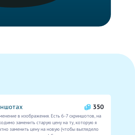
иншотах
350
енение в изображения. Есть 6-7 скриншотов, на
ходимо заменить старую цену на ту, которую я
атно заменить цену на новую (чтобы выглядело