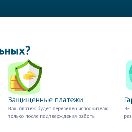
льных?
Защищенные платежи
Га
Ваш платеж будет переведен исполнителю
Вы 
только после подтверждения работы
рез