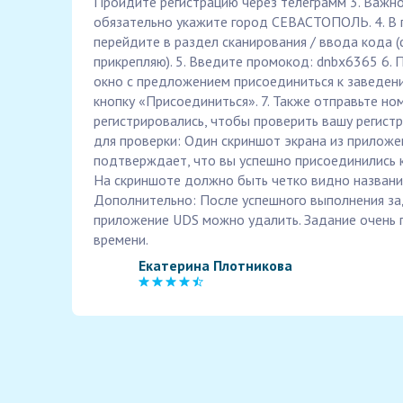
Пройдите регистрацию через телеграмм 3. Важно
обязательно укажите город СЕВАСТОПОЛЬ. 4. В 
перейдите в раздел сканирования / ввода кода (
прикрепляю). 5. Введите промокод: dnbx6365 6. 
окно с предложением присоединиться к заведе
кнопку «Присоединиться». 7. Также отправьте но
регистрировались, чтобы проверить вашу регист
для проверки: Один скриншот экрана из приложе
подтверждает, что вы успешно присоединились 
На скриншоте должно быть четко видно названи
Дополнительно: После успешного выполнения за
приложение UDS можно удалить. Задание очень п
времени.
Екатерина Плотникова