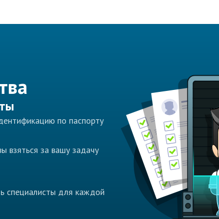
тва
сты
идентификацию по паспорту
ы взяться за вашу задачу
ть специалисты для каждой