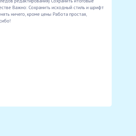
следов редактирования) Сохранить итоговые
естве Важно: Сохранить исходный стиль и шрифт
ять ничего, кроме цены Работа простая,
сибо!