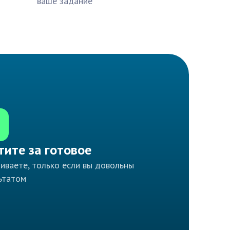
ваше задание
тите за готовое
иваете, только если вы довольны
ьтатом