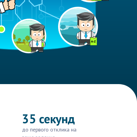
35 секунд
до первого отклика на