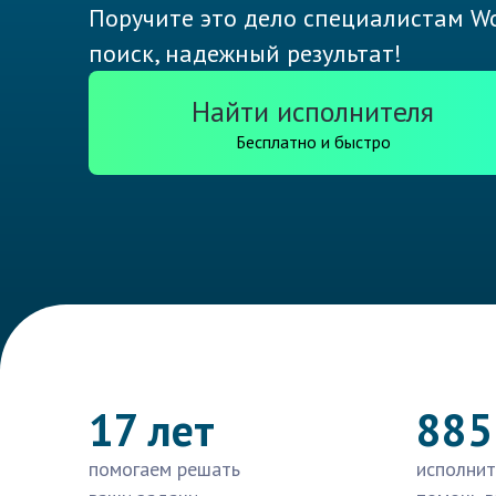
Поручите это дело специалистам Wo
поиск, надежный результат!
Найти исполнителя
Бесплатно и быстро
17 лет
885
помогаем решать
исполнит