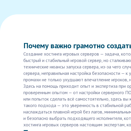
Почему важно грамотно создать
Создание хостинга игровых серверов — задача, кото
быстрый и стабильный игровой сервер, но сталкива
технические нюансы запуска сервера, из-за чего сл
сервера, неправильная настройка безопасности — к 
промахи не только ухудшают впечатление игроков, н
Здесь на помощь приходит опыт и экспертиза при орг
проверенным опытом — от настройки серверного ПО
или попыток сделать всё самостоятельно, здесь вы
такого подхода — это уверенность в стабильной ра
наслаждаться плавной игрой без лагов, минимальным
и безопасно выбрать подходящего исполнителя, ко
хостинга игровых серверов настоящим экспертам, ко