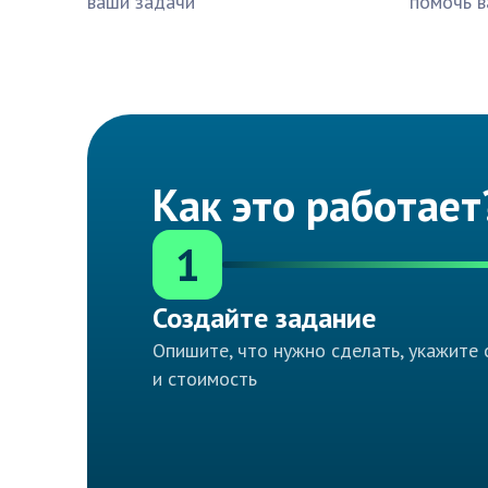
ваши задачи
помочь в
Как это работает
1
Создайте задание
Опишите, что нужно сделать, укажите 
и стоимость