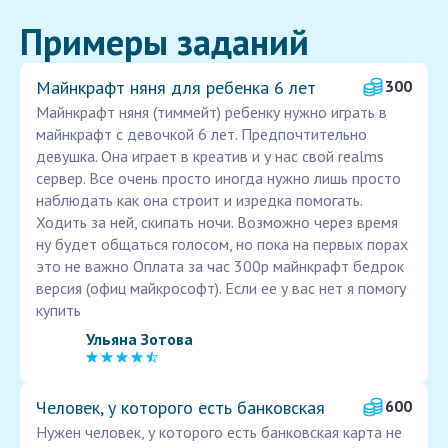
Примеры заданий
Майнкрафт няня для ребенка 6 лет
300
Майнкрафт няня (тиммейт) ребенку нужно играть в
майнкрафт с девочкой 6 лет. Предпочтительно
девушка. Она играет в креатив и у нас свой realms
сервер. Все очень просто иногда нужно лишь просто
наблюдать как она строит и изредка помогать.
Ходить за ней, скипать ночи. Возможно через время
ну будет общаться голосом, но пока на первых порах
это не важно Оплата за час 300р майнкрафт бедрок
версия (офиц майкрософт). Если ее у вас нет я помогу
купить
Ульяна Зотова
Человек, у которого есть банковская
600
Нужен человек, у которого есть банковская карта не