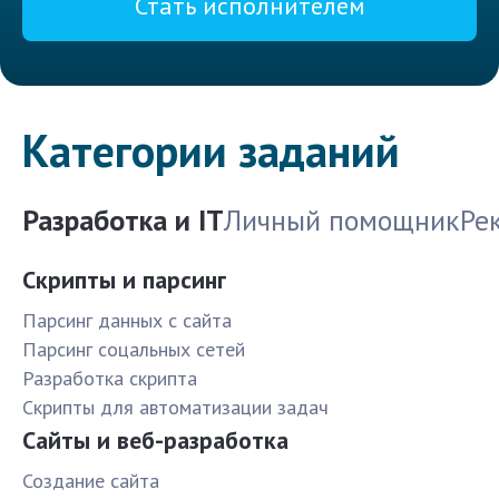
Стать исполнителем
Категории заданий
Разработка и IT
Личный помощник
Ре
Скрипты и парсинг
Парсинг данных с сайта
Парсинг соцальных сетей
Разработка скрипта
Скрипты для автоматизации задач
Сайты и веб-разработка
Создание сайта