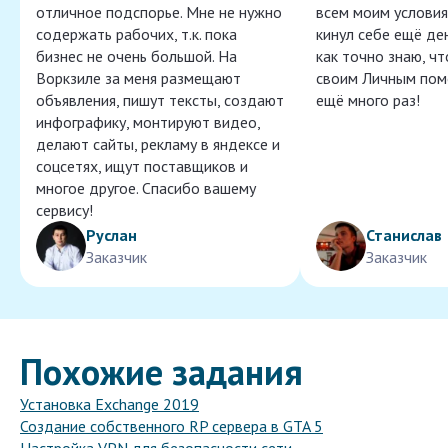
отличное подспорье. Мне не нужно
всем моим условия
содержать рабочих, т.к. пока
кинул себе ещё ден
бизнес не очень большой. На
как точно знаю, ч
Воркзиле за меня размещают
своим Личным пом
объявления, пишут тексты, создают
ещё много раз!
инфографику, монтируют видео,
делают сайты, рекламу в яндексе и
соцсетях, ищут поставщиков и
многое другое. Спасибо вашему
сервису!
Руслан
Станислав
Заказчик
Заказчик
Похожие задания
Установка Exchange 2019
Создание собственного RP сервера в GTA 5