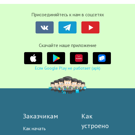
Присоединяйтесь к нам в соцсетях
Cкачайте наше приложение
Если Google Play не работает (apk)
Заказчикам
Как
устроено
Как начать