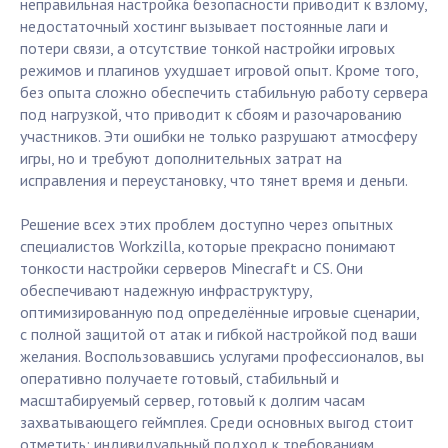
неправильная настройка безопасности приводит к взлому,
недостаточный хостинг вызывает постоянные лаги и
потери связи, а отсутствие тонкой настройки игровых
режимов и плагинов ухудшает игровой опыт. Кроме того,
без опыта сложно обеспечить стабильную работу сервера
под нагрузкой, что приводит к сбоям и разочарованию
участников. Эти ошибки не только разрушают атмосферу
игры, но и требуют дополнительных затрат на
исправления и переустановку, что тянет время и деньги.
Решение всех этих проблем доступно через опытных
специалистов Workzilla, которые прекрасно понимают
тонкости настройки серверов Minecraft и CS. Они
обеспечивают надежную инфраструктуру,
оптимизированную под определённые игровые сценарии,
с полной защитой от атак и гибкой настройкой под ваши
желания. Воспользовавшись услугами профессионалов, вы
оперативно получаете готовый, стабильный и
масштабируемый сервер, готовый к долгим часам
захватывающего геймплея. Среди основных выгод стоит
отметить: индивидуальный подход к требованиям