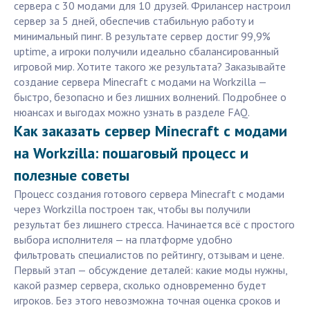
сервера с 30 модами для 10 друзей. Фрилансер настроил
сервер за 5 дней, обеспечив стабильную работу и
минимальный пинг. В результате сервер достиг 99,9%
uptime, а игроки получили идеально сбалансированный
игровой мир. Хотите такого же результата? Заказывайте
создание сервера Minecraft с модами на Workzilla —
быстро, безопасно и без лишних волнений. Подробнее о
нюансах и выгодах можно узнать в разделе FAQ.
Как заказать сервер Minecraft с модами
на Workzilla: пошаговый процесс и
полезные советы
Процесс создания готового сервера Minecraft с модами
через Workzilla построен так, чтобы вы получили
результат без лишнего стресса. Начинается всё с простого
выбора исполнителя — на платформе удобно
фильтровать специалистов по рейтингу, отзывам и цене.
Первый этап — обсуждение деталей: какие моды нужны,
какой размер сервера, сколько одновременно будет
игроков. Без этого невозможна точная оценка сроков и