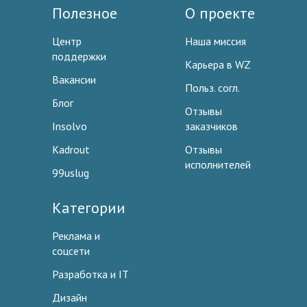
Полезное
О проекте
Центр
Наша миссия
поддержки
Карьера в WZ
Вакансии
Польз. согл.
Блог
Отзывы
Insolvo
заказчиков
Kadrout
Отзывы
исполнителей
99uslug
Категории
Реклама и
соцсети
Разработка и IT
Дизайн