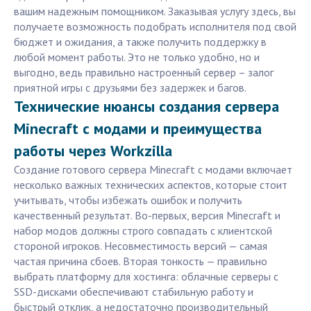
вашим надежным помощником. Заказывая услугу здесь, вы
получаете возможность подобрать исполнителя под свой
бюджет и ожидания, а также получить поддержку в
любой момент работы. Это не только удобно, но и
выгодно, ведь правильно настроенный сервер – залог
приятной игры с друзьями без задержек и багов.
Технические нюансы создания сервера
Minecraft с модами и преимущества
работы через Workzilla
Создание готового сервера Minecraft с модами включает
несколько важных технических аспектов, которые стоит
учитывать, чтобы избежать ошибок и получить
качественный результат. Во-первых, версия Minecraft и
набор модов должны строго совпадать с клиентской
стороной игроков. Несовместимость версий — самая
частая причина сбоев. Вторая тонкость — правильно
выбрать платформу для хостинга: облачные серверы с
SSD-дисками обеспечивают стабильную работу и
быстрый отклик, а недостаточно производительный