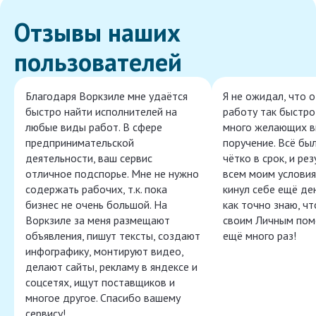
Отзывы наших
пользователей
Благодаря Воркзиле мне удаётся
Я не ожидал, что 
быстро найти исполнителей на
работу так быстро,
любые виды работ. В сфере
много желающих в
предпринимательской
поручение. Всё бы
деятельности, ваш сервис
чётко в срок, и ре
отличное подспорье. Мне не нужно
всем моим условия
содержать рабочих, т.к. пока
кинул себе ещё ден
бизнес не очень большой. На
как точно знаю, ч
Воркзиле за меня размещают
своим Личным пом
объявления, пишут тексты, создают
ещё много раз!
инфографику, монтируют видео,
делают сайты, рекламу в яндексе и
соцсетях, ищут поставщиков и
многое другое. Спасибо вашему
сервису!