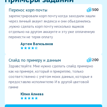
Перенос корп‑почты
500
зарегистрировали корп почту когда заходили зашли
через личный акаунт яндекса и они обьеденились
,нужно сделать корп почту несколько ящиков
отдельно на другом аккаунте и эту уже оплаченную
перенести не теряя оплату
Артем Вагизьянов
Слайд по примеру и данным
200
Здравствуйте. Мне нужно сделать слайд примерно
как на примере, который я прикреплю, только
соответственно с учётом моих данных, которые я
предоставлю исполнителю И в другой цветовой
гамме
Юлия Алиева