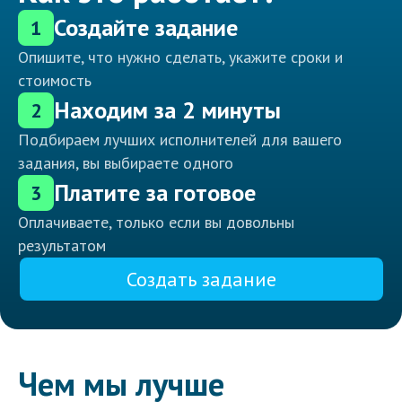
Создайте задание
1
Опишите, что нужно сделать, укажите сроки и
стоимость
Находим за 2 минуты
2
Подбираем лучших исполнителей для вашего
задания, вы выбираете одного
Платите за готовое
3
Оплачиваете, только если вы довольны
результатом
Создать задание
Чем мы лучше