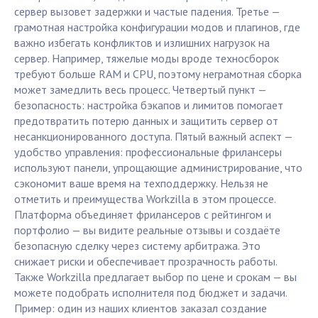
сервер вызовет задержки и частые падения. Третье —
грамотная настройка конфигурации модов и плагинов, где
важно избегать конфликтов и излишних нагрузок на
сервер. Например, тяжелые моды вроде техносборок
требуют больше RAM и CPU, поэтому неграмотная сборка
может замедлить весь процесс. Четвертый пункт —
безопасность: настройка бэкапов и лимитов помогает
предотвратить потерю данных и защитить сервер от
несанкционированного доступа. Пятый важный аспект —
удобство управления: профессиональные фрилансеры
используют панели, упрощающие администрирование, что
сэкономит ваше время на техподдержку. Нельзя не
отметить и преимущества Workzilla в этом процессе.
Платформа объединяет фрилансеров с рейтингом и
портфолио — вы видите реальные отзывы и создаёте
безопасную сделку через систему арбитража. Это
снижает риски и обеспечивает прозрачность работы.
Также Workzilla предлагает выбор по цене и срокам — вы
можете подобрать исполнителя под бюджет и задачи.
Пример: один из наших клиентов заказал создание