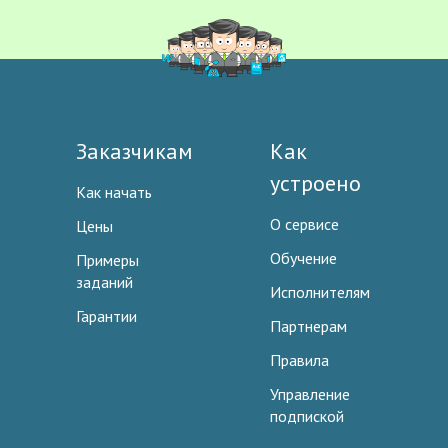
Заказчикам
Как
устроено
Как начать
О сервисе
Цены
Обучение
Примеры
заданий
Исполнителям
Гарантии
Партнерам
Правила
Управление
подпиской