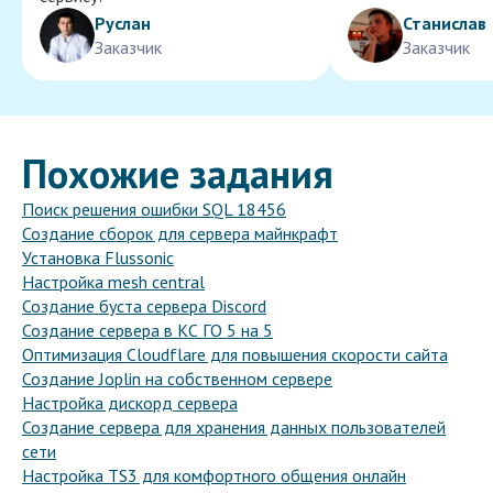
Руслан
Станислав
Заказчик
Заказчик
Похожие задания
Поиск решения ошибки SQL 18456
Создание сборок для сервера майнкрафт
Установка Flussonic
Настройка mesh central
Создание буста сервера Discord
Создание сервера в КС ГО 5 на 5
Оптимизация Cloudflare для повышения скорости сайта
Создание Joplin на собственном сервере
Настройка дискорд сервера
Создание сервера для хранения данных пользователей
сети
Настройка TS3 для комфортного общения онлайн