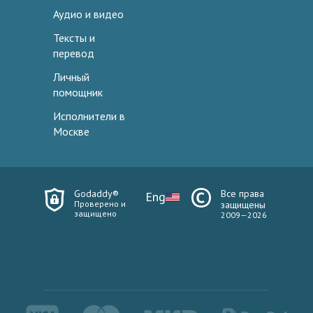
Аудио и видео
Тексты и
перевод
Личный
помощник
Исполнители в
Москве
Godaddy®
Все права
Eng
Проверено и
защищены
защищено
2009—2026