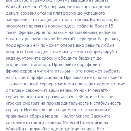
всё быстро и грамотно. Почему выгодно выбирать
Workzilla именно? Во-первых, безопасность сделки:
деньги сохраняются на платформе до успешного
завершения, что защищает обе стороны. Во-вторых, вы
экономите время на поиски: здесь собрано более 15
тысяч фрилансеров по разным направлениям, включая
опытных разработчиков Minecraft-серверов. В-третьих,
поддержка 24/7 поможет оперативно решить любые
вопросы. Советы для заказчиков: четко сформулируйте
задачу, уточните сроки и обсудите бюджет до
подписания договора. Проверяйте портфолио
фрилансеров и читайте отзывы — это поможет выбрать
настоящего профессионала. При заказе не откладывайте
— качественный сервер с модами повышает удовольствие
от игры и сэкономит ваши нервы. Рынок Minecraft-
серверов постоянно развивается: сейчас всё больше
игроков смотрят на производительность и стабильность
сервера. Использование современных технологий и
правильная сборка модов — залог успеха. Закажите
создание готового сервера Minecraft с модами на
Workzilla и получайте удовольствие от игры без