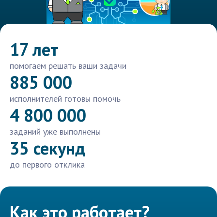
17 лет
помогаем решать ваши задачи
885 000
исполнителей готовы помочь
4 800 000
заданий уже выполнены
35 секунд
до первого отклика
Как это работает?