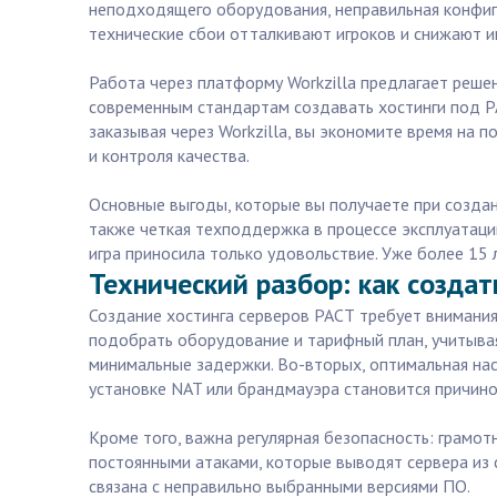
неподходящего оборудования, неправильная конфиг
технические сбои отталкивают игроков и снижают и
Работа через платформу Workzilla предлагает реше
современным стандартам создавать хостинги под РА
заказывая через Workzilla, вы экономите время на 
и контроля качества.
Основные выгоды, которые вы получаете при создан
также четкая техподдержка в процессе эксплуатации
игра приносила только удовольствие. Уже более 15 
Технический разбор: как созда
Создание хостинга серверов РАСТ требует внимания
подобрать оборудование и тарифный план, учитывая
минимальные задержки. Во-вторых, оптимальная на
установке NAT или брандмауэра становится причин
Кроме того, важна регулярная безопасность: грамот
постоянными атаками, которые выводят сервера из с
связана с неправильно выбранными версиями ПО.