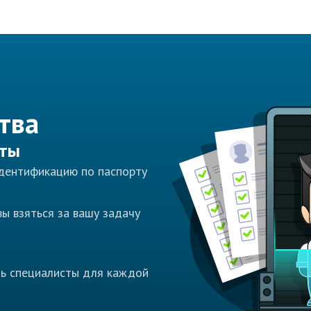
тва
сты
идентификацию по паспорту
ы взяться за вашу задачу
ть специалисты для каждой