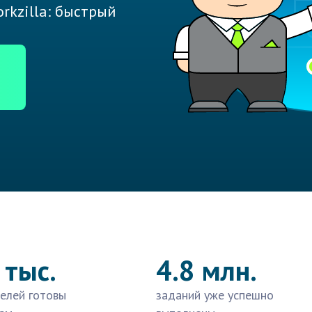
rkzilla: быстрый
 тыс.
4.8 млн.
елей готовы
заданий уже успешно