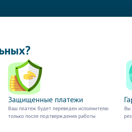
льных?
Защищенные платежи
Га
Ваш платеж будет переведен исполнителю
Вы 
только после подтверждения работы
рез