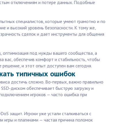
астым отключениям и потере данных. Подобные
опытных специалистов, которые умеют грамотно и по
е и высокий уровень безопасности. К тому же,
розрачность сделок и дает инструменты для общения
д, оптимизация под нужды вашего сообщества, а
за вас, обеспечив комфорт и стабильность, чтобы
 решение, и этот опыт доступен вам сегодня.
ежать типичных ошибок
рвиса достичь сложно. Во-первых, важно правильно
и SSD-диском обеспечивает быструю загрузку и
 подключением игроков — часто ошибка при
DoS защит. Игроки уже устали сталкиваться с
ми игры и плагинами — частая причина поломок