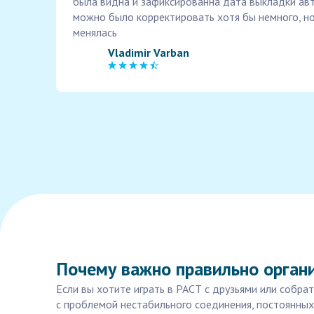
была видна и зафиксированна дата выкладки ав
можно было корректировать хотя бы немного, но
менялась
Vladimir Varban
Почему важно правильно органи
Если вы хотите играть в РАСТ с друзьями или собр
с проблемой нестабильного соединения, постоянных