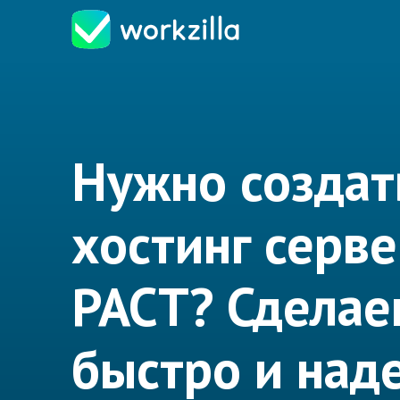
Нужно создат
хостинг серв
РАСТ? Сделае
быстро и над