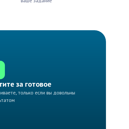
ваше задание
тите за готовое
иваете, только если вы довольны
ьтатом