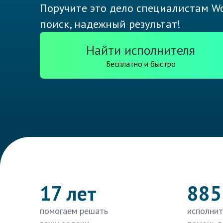
Поручите это дело специалистам Wo
поиск, надежный результат!
Найти исполнителя
Бесплатно и быстро
17 лет
885
помогаем решать
исполнит