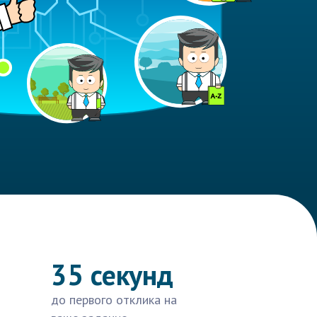
35 секунд
до первого отклика на