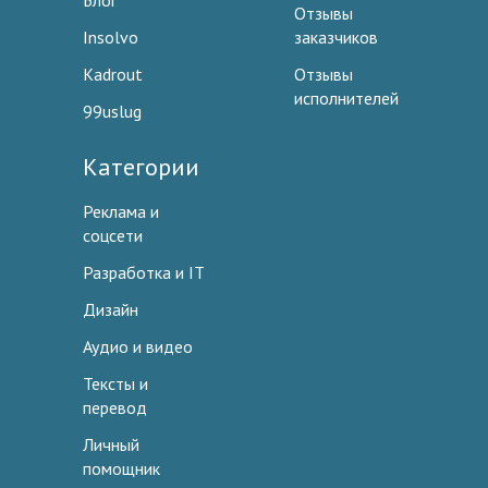
Блог
Отзывы
Insolvo
заказчиков
Kadrout
Отзывы
исполнителей
99uslug
Категории
Реклама и
соцсети
Разработка и IT
Дизайн
Аудио и видео
Тексты и
перевод
Личный
помощник