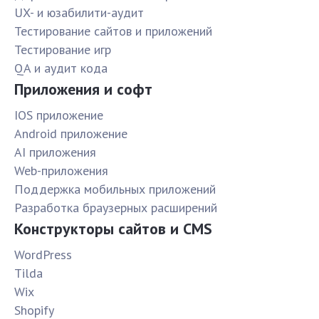
UX- и юзабилити-аудит
Тестирование сайтов и приложений
Тестирование игр
QA и аудит кода
Приложения и софт
IOS приложение
Android приложение
AI приложения
Web-приложения
Поддержка мобильных приложений
Разработка браузерных расширений
Конструкторы сайтов и CMS
WordPress
Tilda
Wix
Shopify