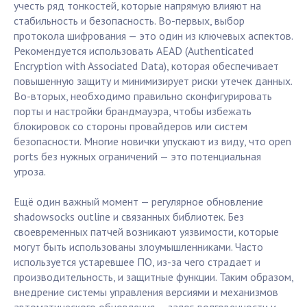
учесть ряд тонкостей, которые напрямую влияют на
стабильность и безопасность. Во-первых, выбор
протокола шифрования — это один из ключевых аспектов.
Рекомендуется использовать AEAD (Authenticated
Encryption with Associated Data), которая обеспечивает
повышенную защиту и минимизирует риски утечек данных.
Во-вторых, необходимо правильно сконфигурировать
порты и настройки брандмауэра, чтобы избежать
блокировок со стороны провайдеров или систем
безопасности. Многие новички упускают из виду, что open
ports без нужных ограничений — это потенциальная
угроза.
Ещё один важный момент — регулярное обновление
shadowsocks outline и связанных библиотек. Без
своевременных патчей возникают уязвимости, которые
могут быть использованы злоумышленниками. Часто
используется устаревшее ПО, из-за чего страдает и
производительность, и защитные функции. Таким образом,
внедрение системы управления версиями и механизмов