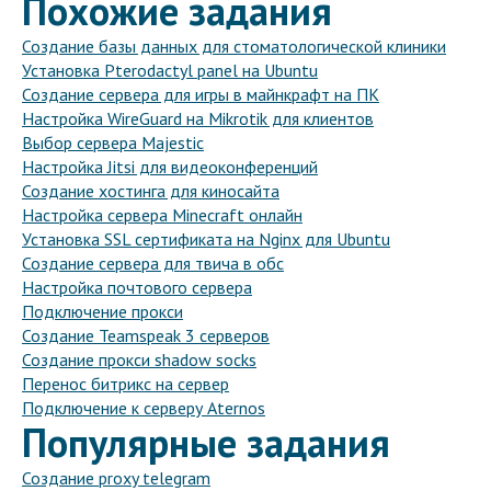
Похожие задания
Создание базы данных для стоматологической клиники
Установка Pterodactyl panel на Ubuntu
Создание сервера для игры в майнкрафт на ПК
Настройка WireGuard на Mikrotik для клиентов
Выбор сервера Majestic
Настройка Jitsi для видеоконференций
Создание хостинга для киносайта
Настройка сервера Minecraft онлайн
Установка SSL сертификата на Nginx для Ubuntu
Создание сервера для твича в обс
Настройка почтового сервера
Подключение прокси
Создание Teamspeak 3 серверов
Создание прокси shadow socks
Перенос битрикс на сервер
Подключение к серверу Aternos
Популярные задания
Создание proxy telegram