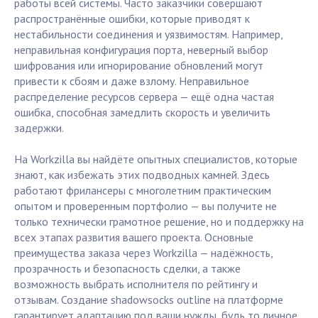
работы всей системы. Часто заказчики совершают
распространённые ошибки, которые приводят к
нестабильности соединения и уязвимостям. Например,
неправильная конфигурация порта, неверный выбор
шифрования или игнорирование обновлений могут
привести к сбоям и даже взлому. Неправильное
распределение ресурсов сервера — ещё одна частая
ошибка, способная замедлить скорость и увеличить
задержки.
На Workzilla вы найдёте опытных специалистов, которые
знают, как избежать этих подводных камней. Здесь
работают фрилансеры с многолетним практическим
опытом и проверенным портфолио — вы получите не
только технически грамотное решение, но и поддержку на
всех этапах развития вашего проекта. Основные
преимущества заказа через Workzilla — надёжность,
прозрачность и безопасность сделки, а также
возможность выбрать исполнителя по рейтингу и
отзывам. Создание shadowsocks outline на платформе
гарантирует адаптацию под ваши нужды, будь то личное