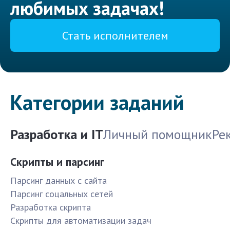
любимых задачах!
Стать исполнителем
Категории заданий
Разработка и IT
Личный помощник
Ре
Скрипты и парсинг
Парсинг данных с сайта
Парсинг соцальных сетей
Разработка скрипта
Скрипты для автоматизации задач