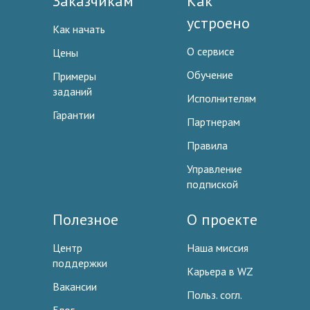
Заказчикам
Как
устроено
Как начать
О сервисе
Цены
Обучение
Примеры
заданий
Исполнителям
Гарантии
Партнерам
Правила
Управление
подпиской
Полезное
О проекте
Центр
Наша миссия
поддержки
Карьера в WZ
Вакансии
Польз. согл.