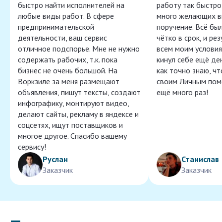
быстро найти исполнителей на
работу так быстро,
любые виды работ. В сфере
много желающих в
предпринимательской
поручение. Всё бы
деятельности, ваш сервис
чётко в срок, и ре
отличное подспорье. Мне не нужно
всем моим условия
содержать рабочих, т.к. пока
кинул себе ещё ден
бизнес не очень большой. На
как точно знаю, ч
Воркзиле за меня размещают
своим Личным пом
объявления, пишут тексты, создают
ещё много раз!
инфографику, монтируют видео,
делают сайты, рекламу в яндексе и
соцсетях, ищут поставщиков и
многое другое. Спасибо вашему
сервису!
Руслан
Станислав
Заказчик
Заказчик