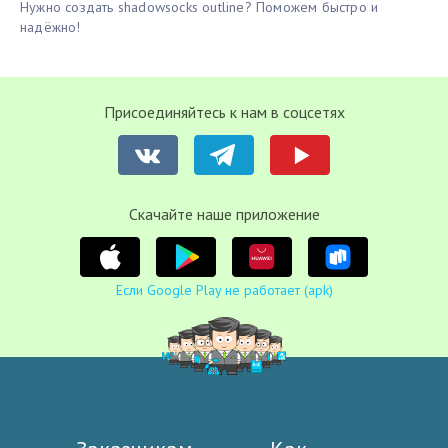
Нужно создать shadowsocks outline? Поможем быстро и
надёжно!
Присоединяйтесь к нам в соцсетях
Cкачайте наше приложение
Если Google Play не работает (apk)