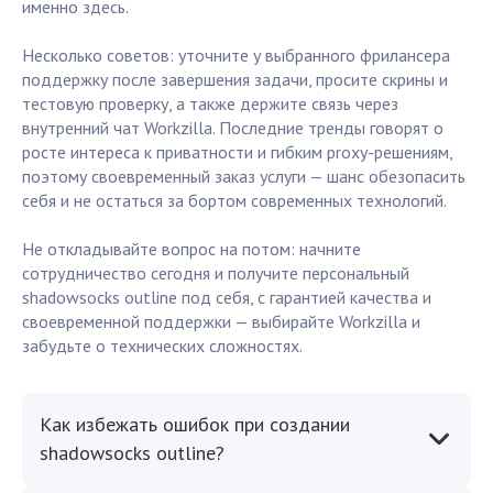
именно здесь.
Несколько советов: уточните у выбранного фрилансера
поддержку после завершения задачи, просите скрины и
тестовую проверку, а также держите связь через
внутренний чат Workzilla. Последние тренды говорят о
росте интереса к приватности и гибким proxy-решениям,
поэтому своевременный заказ услуги — шанс обезопасить
себя и не остаться за бортом современных технологий.
Не откладывайте вопрос на потом: начните
сотрудничество сегодня и получите персональный
shadowsocks outline под себя, с гарантией качества и
своевременной поддержки — выбирайте Workzilla и
забудьте о технических сложностях.
Как избежать ошибок при создании
shadowsocks outline?