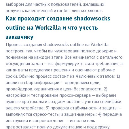
выбором для частных пользователей, желающих
получить качественный итог без лишних хлопот.
Как проходит создание shadowsocks
outline на Workzilla и что учесть
заказчику
Процесс создания shadowsocks outline на Workzilla
построен так, чтобы вы чувствовали полное доверие и
понимание на каждом этапе. Всё начинается с детального
обсуждения задач — вы формулируете свои требования, а
кандидаты предлагают решения и оценивают рабочие
сроки. Обычно процесс состоит из 4 ключевых этапов: 1)
анализ и сбор информации — определяем цели,
провайдеров, ограничения и цели безопасности; 2)
настройка и тестирование прокси-сервера — выбираем
нужные протоколы и создаём outline с учётом специфики
вашего устройства; 3) проверка стабильности и защиты —
выполняются стресс-тесты и защитные меры; 4) передача
инструкции и сопровождение — исполнитель
предоставляет полную документацию и поддержку.