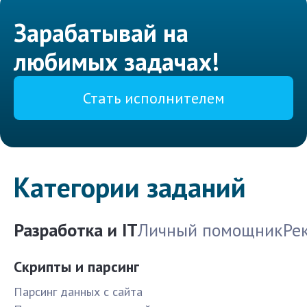
Зарабатывай на
любимых задачах!
Стать исполнителем
Категории заданий
Разработка и IT
Личный помощник
Ре
Скрипты и парсинг
Парсинг данных с сайта