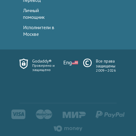
перевод
Личный
помощник
Исполнители в
Москве
Godaddy®
Все права
Eng
Проверено и
защищены
защищено
2009—2026