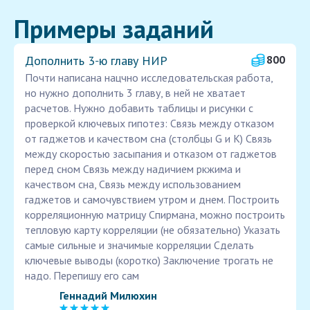
Примеры заданий
Дополнить 3‑ю главу НИР
800
Почти написана нацчно исследовательская работа,
но нужно дополнить 3 главу, в ней не хватает
расчетов. Нужно добавить таблицы и рисунки с
проверкой ключевых гипотез: Связь между отказом
от гаджетов и качеством сна (столбцы G и К) Связь
между скоростью засыпания и отказом от гаджетов
перед сном Связь между надичием ркжима и
качеством сна, Связь между использованием
гаджетов и самочувствием утром и днем. Построить
корреляционную матрицу Спирмана, можно построить
тепловую карту корреляции (не обязательно) Указать
самые сильные и значимые корреляции Сделать
ключевые выводы (коротко) Заключение трогать не
надо. Перепишу его сам
Геннадий Милюхин