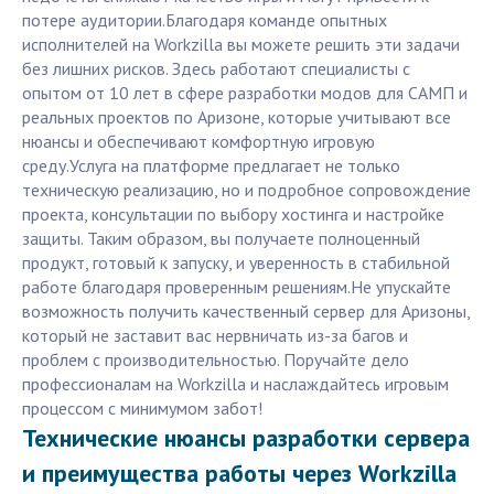
потере аудитории.Благодаря команде опытных
исполнителей на Workzilla вы можете решить эти задачи
без лишних рисков. Здесь работают специалисты с
опытом от 10 лет в сфере разработки модов для САМП и
реальных проектов по Аризоне, которые учитывают все
нюансы и обеспечивают комфортную игровую
среду.Услуга на платформе предлагает не только
техническую реализацию, но и подробное сопровождение
проекта, консультации по выбору хостинга и настройке
защиты. Таким образом, вы получаете полноценный
продукт, готовый к запуску, и уверенность в стабильной
работе благодаря проверенным решениям.Не упускайте
возможность получить качественный сервер для Аризоны,
который не заставит вас нервничать из-за багов и
проблем с производительностью. Поручайте дело
профессионалам на Workzilla и наслаждайтесь игровым
процессом с минимумом забот!
Технические нюансы разработки сервера
и преимущества работы через Workzilla