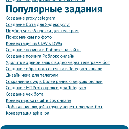
Популярные задания
Создание proxy telegram
Создание бота для Яндекс услуг
Подбор socks5 прокси для телеграм
Поиск манхвы по фото
Конвертация из CDW в DWG
Создание позинга в Роблокс на сайте
Создание позинга Роблокс онлайн
Удалить водяной знак с видео через телеграмм бот
Создание обратного отсчета в Telegram-канале
Дизайн чека для телеграм
Сохранение dwg в более раннюю версию онлайн
Создание MTProto прокси для Telegram
Создание чек бота
Конвертировать gif в tgs онлайн
Добавление людей в группу через телеграм-бот
Конвертация apk в ipa