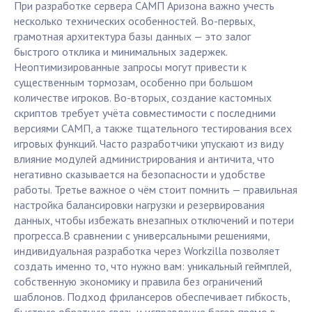
При разработке сервера САМП Аризона важно учесть
несколько технических особенностей. Во-первых,
грамотная архитектура базы данных — это залог
быстрого отклика и минимальных задержек.
Неоптимизированные запросы могут привести к
существенным тормозам, особенно при большом
количестве игроков. Во-вторых, создание кастомных
скриптов требует учёта совместимости с последними
версиями САМП, а также тщательного тестирования всех
игровых функций. Часто разработчики упускают из виду
влияние модулей администрирования и античита, что
негативно сказывается на безопасности и удобстве
работы. Третье важное о чём стоит помнить — правильная
настройка балансировки нагрузки и резервирования
данных, чтобы избежать внезапных отключений и потери
прогресса.В сравнении с универсальными решениями,
индивидуальная разработка через Workzilla позволяет
создать именно то, что нужно вам: уникальный геймплей,
собственную экономику и правила без ограничений
шаблонов. Подход фрилансеров обеспечивает гибкость,