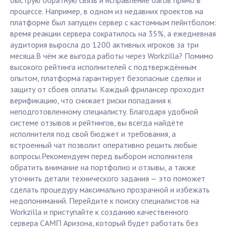
быструю обратную связь и исправление багов прямо в
процессе. Например, в одном из недавних проектов на
платформе был запущен сервер с кастомным пейнтболом:
время реакции сервера сократилось на 35%, а ежедневная
аудитория выросла до 1200 активных игроков за три
месяца.В чём же выгода работы через Workzilla? Помимо
высокого рейтинга исполнителей с подтверждённым
опытом, платформа гарантирует безопасные сделки и
защиту от сбоев оплаты. Каждый фрилансер проходит
верификацию, что снижает риски попадания к
неподготовленному специалисту. Благодаря удобной
системе отзывов и рейтингов, вы всегда найдёте
исполнителя под свой бюджет и требования, а
встроенный чат позволит оперативно решить любые
вопросы.Рекомендуем перед выбором исполнителя
обратить внимание на портфолио и отзывы, а также
уточнить детали технического задания — это поможет
сделать процедуру максимально прозрачной и избежать
недопониманий. Перейдите к поиску специалистов на
Workzilla и приступайте к созданию качественного
сервера САМП Аризона, который будет работать без