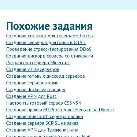
Похожие задания
Создание хостинга для телеграмм ботов
Создание серверов для гонок в GTA 5
Проведение стресс-тестирования DDoS
Создание дискорд сервера со стикерами
Разработка сервера Minecraft
Создание v2ray серверов
Создание готовых дискорд серверов
Создание серверов крмп
Создание docker ispmanager
Создание VPN для Rust
Настроить готовый сервер CSS v34
Создание прокси MTProto для Telegram на Ubuntu
Создание bluetooth сервера онлайн
Создание сервера SCP SL на заказ
Создание VPN для Туркменистана
Создание корпоративной почты на Mail