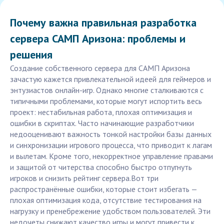
Почему важна правильная разработка
сервера САМП Аризона: проблемы и
решения
Создание собственного сервера для САМП Аризона
зачастую кажется привлекательной идеей для геймеров и
энтузиастов онлайн-игр. Однако многие сталкиваются с
типичными проблемами, которые могут испортить весь
проект: нестабильная работа, плохая оптимизация и
ошибки в скриптах. Часто начинающие разработчики
недооценивают важность тонкой настройки базы данных
и синхронизации игрового процесса, что приводит к лагам
и вылетам. Кроме того, некорректное управление правами
и защитой от читерства способно быстро отпугнуть
игроков и снизить рейтинг сервера.Вот три
распространённые ошибки, которые стоит избегать —
плохая оптимизация кода, отсутствие тестирования на
нагрузку и пренебрежение удобством пользователей. Эти
недочеты снижают качество игры и могут привести к