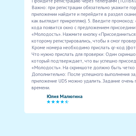
Пройдите регистрацию через телеграмм (ТОЛ
Важно: при регистрации обязательно укажите г
приложении найдите и перейдите в раздел скани
как выглядит прикрепляю). 5. Введите промокод:
кода появится окно с предложением присоедини
«Молодость». Нажмите кнопку «Присоединиться».
которому регистрировались, чтобы я смог провер
Кроме номера необходимо прислать qr-код (фото
Что нужно прислать для проверки: Один скриншо
который подтверждает, что вы успешно присоед
«Молодость». На скриншоте должно быть четко 
Дополнительно: После успешного выполнения за
приложение UDS можно удалить. Задание очень п
времени.
Юлия Малюгина