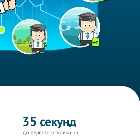
35 секунд
до первого отклика на