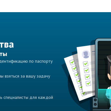
тва
сты
идентификацию по паспорту
ы взяться за вашу задачу
ть специалисты для каждой