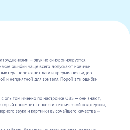
атруднениями — звук не синхронизируется,
 какие ошибки чаще всего допускают новички.
мпьютера порождает лаги и прерывания видео.
ной и неприятной для зрителя. Порой эти ошибки
 с опытом именно по настройке OBS — они знают,
 который понимает тонкости технической поддержки,
ерного звука и картинки высочайшего качества —