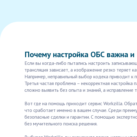
Почему настройка ОБС важна и
Если вы когда-либо пытались настроить записывающе
трансляция зависает, а изображение резко теряет ка
Например, неправильный выбор кодека приводит к п
Третья частая проблема – некорректная настройка п
сложно выявить без опыта и знаний, а исправление 
Вот где на помощь приходит сервис Workzilla. Обр
что сработает именно в вашем случае. Среди преим
безопасные сделки и гарантии. С помощью экспертн
без мучительного поиска решения.