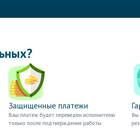
льных?
Защищенные платежи
Га
Ваш платеж будет переведен исполнителю
Вы 
только после подтверждения работы
рез