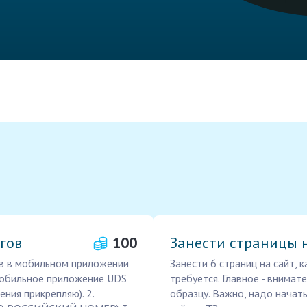
гов
100
Занести страницы 
в в мобильном приложении
Занести 6 страниц на сайт,
 мобильное приложение UDS
требуется. Главное - внимат
ения прикрепляю). 2.
образцу. Важно, надо начать