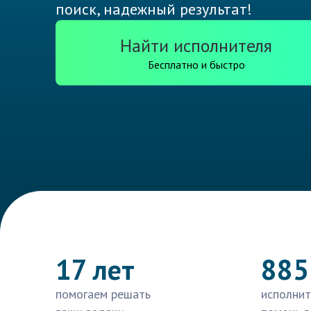
поиск, надежный результат!
Найти исполнителя
Бесплатно и быстро
17 лет
885
помогаем решать
исполнит