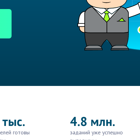
 тыс.
4.8 млн.
елей готовы
заданий уже успешно