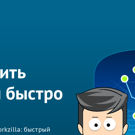
ить
 быстро
rkzilla: быстрый