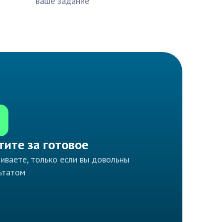
ваше задание
тите за готовое
иваете, только если вы довольны
ьтатом