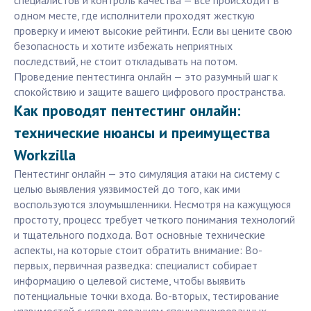
специалистов и контроль качества — всё происходит в
одном месте, где исполнители проходят жесткую
проверку и имеют высокие рейтинги. Если вы цените свою
безопасность и хотите избежать неприятных
последствий, не стоит откладывать на потом.
Проведение пентестинга онлайн — это разумный шаг к
спокойствию и защите вашего цифрового пространства.
Как проводят пентестинг онлайн:
технические нюансы и преимущества
Workzilla
Пентестинг онлайн — это симуляция атаки на систему с
целью выявления уязвимостей до того, как ими
воспользуются злоумышленники. Несмотря на кажущуюся
простоту, процесс требует четкого понимания технологий
и тщательного подхода. Вот основные технические
аспекты, на которые стоит обратить внимание: Во-
первых, первичная разведка: специалист собирает
информацию о целевой системе, чтобы выявить
потенциальные точки входа. Во-вторых, тестирование