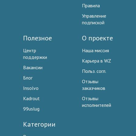
Правила
Управление
подпиской
Полезное
О проекте
Центр
Наша миссия
поддержки
Карьера в WZ
Вакансии
Польз. согл.
Блог
Отзывы
Insolvo
заказчиков
Kadrout
Отзывы
исполнителей
99uslug
Категории