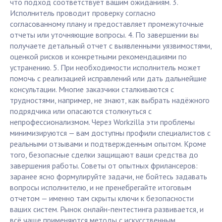
что подход соответствует вашим ожиданиям. 3.
Исполнитель проводит проверку согласно
согласованному плану и предоставляет промежуточные
отчеты или уточняющие вопросы. 4. По завершении вы
получаете детальный отчет с выявленными уязвимостями,
оценкой рисков и конкретными рекомендациями по
устранению. 5. При необходимости исполнитель может
помочь с реализацией исправлений или дать дальнейшие
консультации. Многие заказчики сталкиваются с
трудностями, например, не знают, как выбрать надёжного
подрядчика или опасаются столкнуться с
непрофессионализмом. Через Workzilla эти проблемы
минимизируются — вам доступны профили специалистов с
реальными отзывами и подтвержденным опытом. Кроме
того, безопасные сделки защищают ваши средства до
завершения работы. Советы от опытных фрилансеров:
заранее ясно формулируйте задачи, не бойтесь задавать
вопросы исполнителю, и не пренебрегайте итоговым
отчетом — именно там скрыты ключи к безопасности
ваших систем. Рынок онлайн-пентестинга развивается, и
всё чаще применяются методы с искусственным