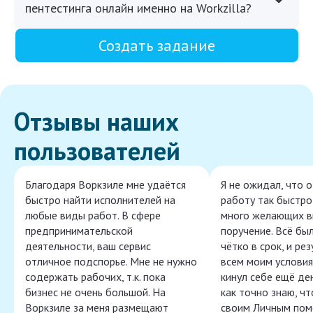
пентестинга онлайн именно на Workzilla?
Создать задание
Отзывы наших
пользователей
Благодаря Воркзиле мне удаётся
Я не ожидал, что 
быстро найти исполнителей на
работу так быстро,
любые виды работ. В сфере
много желающих в
предпринимательской
поручение. Всё бы
деятельности, ваш сервис
чётко в срок, и ре
отличное подспорье. Мне не нужно
всем моим условия
содержать рабочих, т.к. пока
кинул себе ещё ден
бизнес не очень большой. На
как точно знаю, ч
Воркзиле за меня размещают
своим Личным пом