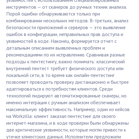
уязвимостей с использованием специализированных
инструментов — от сканеров до ручных техник анализа.
Порой ошибки обнаруживаются только при
комбинировании нескольких методов. В-третьих, анализ
безопасности приложений и серверов — это выявление
ошибок в конфигурации, неправильных прав доступа и
уязвимостей в коде. Наконец, формируется отчет с
детальным описанием выявленных проблем и
рекомендациями по их исправлению. Сравнивая разные
подходы к пентестингу, важно понимать: классический
внутренний пентест требует физического доступа или
локальной сети, в то время как онлайн-пентестинг
позволяет проводить проверку дистанционно и быстрее
адаптироваться к потребностям клиентов. Среди
технологий лидируют автоматизированные сканеры, но
именно интеграция с ручным анализом обеспечивает
максимальную эффективность. Например, один из кейсов
на Workzilla: клиент заказал пентестинг для своего
интернет-магазина, и в ходе проверки были обнаружены
две критические уязвимости, которые могли привести к
утечке клиентских данных. Исполнители предложили