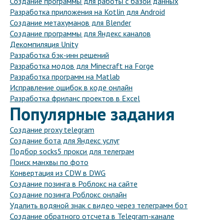
Создание программы для работы с базой данных
Разработка приложения на Kotlin для Android
Создание метахуманов для Blender
Создание программы для Яндекс каналов
Декомпиляция Unity
Разработка бэк-инн решений
Разработка модов для Minecraft на Forge
Разработка программ на Matlab
Исправление ошибок в коде онлайн
Разработка фриланс проектов в Excel
Популярные задания
Создание proxy telegram
Создание бота для Яндекс услуг
Подбор socks5 прокси для телеграм
Поиск манхвы по фото
Конвертация из CDW в DWG
Создание позинга в Роблокс на сайте
Создание позинга Роблокс онлайн
Удалить водяной знак с видео через телеграмм бот
Создание обратного отсчета в Telegram-канале