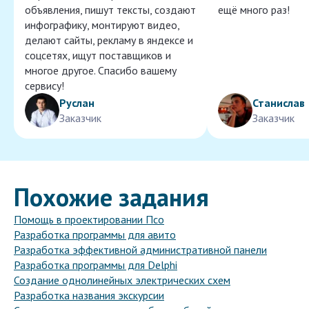
объявления, пишут тексты, создают
ещё много раз!
инфографику, монтируют видео,
делают сайты, рекламу в яндексе и
соцсетях, ищут поставщиков и
многое другое. Спасибо вашему
сервису!
Руслан
Станислав
Заказчик
Заказчик
Похожие задания
Помощь в проектировании Псо
Разработка программы для авито
Разработка эффективной административной панели
Разработка программы для Delphi
Создание однолинейных электрических схем
Разработка названия экскурсии