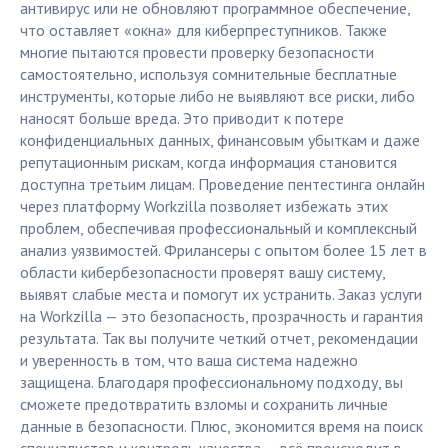
антивирус или не обновляют программное обеспечение,
что оставляет «окна» для киберпреступников. Также
многие пытаются провести проверку безопасности
самостоятельно, используя сомнительные бесплатные
инструменты, которые либо не выявляют все риски, либо
наносят больше вреда. Это приводит к потере
конфиденциальных данных, финансовым убыткам и даже
репутационным рискам, когда информация становится
доступна третьим лицам. Проведение пентестинга онлайн
через платформу Workzilla позволяет избежать этих
проблем, обеспечивая профессиональный и комплексный
анализ уязвимостей. Фрилансеры с опытом более 15 лет в
области кибербезопасности проверят вашу систему,
выявят слабые места и помогут их устранить. Заказ услуги
на Workzilla — это безопасность, прозрачность и гарантия
результата. Так вы получите четкий отчет, рекомендации
и уверенность в том, что ваша система надежно
защищена. Благодаря профессиональному подходу, вы
сможете предотвратить взломы и сохранить личные
данные в безопасности. Плюс, экономится время на поиск