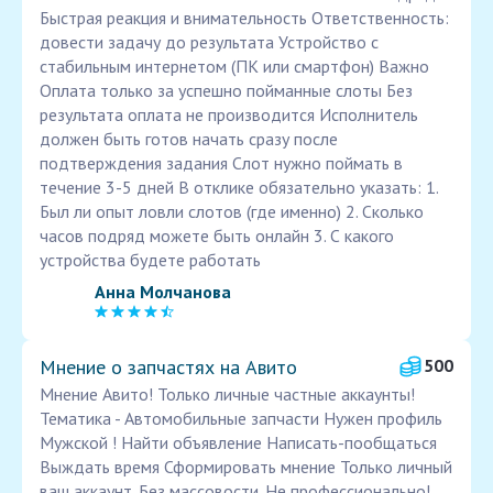
Быстрая реакция и внимательность Ответственность:
довести задачу до результата Устройство с
стабильным интернетом (ПК или смартфон) Важно
Оплата только за успешно пойманные слоты Без
результата оплата не производится Исполнитель
должен быть готов начать сразу после
подтверждения задания Слот нужно поймать в
течение 3-5 дней В отклике обязательно указать: 1.
Был ли опыт ловли слотов (где именно) 2. Сколько
часов подряд можете быть онлайн 3. С какого
устройства будете работать
Анна Молчанова
Мнение о запчастях на Авито
500
Мнение Авито! Только личные частные аккаунты!
Тематика - Автомобильные запчасти Нужен профиль
Мужской ! Найти объявление Написать-пообщаться
Выждать время Сформировать мнение Только личный
ваш аккаунт. Без массовости. Не профессионально!