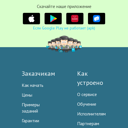
Cкачайте наше приложение
Если Google Play не работает (apk)
Заказчикам
Как
устроено
Как начать
О сервисе
Цены
Обучение
Примеры
заданий
Исполнителям
Гарантии
Партнерам