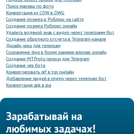
Поиск манхвы по фото
Конвертация из CDW в DWG
Создание позинга в Роблокс на сайте
Создание позинга Роблокс онлайн
Удалить водяной знак с видео через телеграмм бот
Создание обратного отсчета в Telegram-канале
Дизайн чека для телеграм
Сохранение dwg в более раннюю версию онлайн
Создание MTProto прокси для Telegram
Создание чек бота
Конвертировать gif в tgs онлайн
Добавление людей в группу через телеграм-бот
Конвертация apk в ipa
Зарабатывай на
любимых задачах!