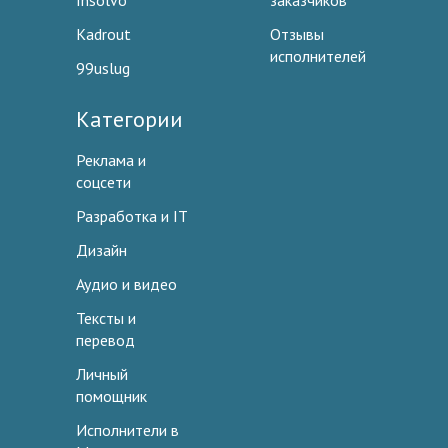
Insolvo
заказчиков
Kadrout
Отзывы
исполнителей
99uslug
Категории
Реклама и
соцсети
Разработка и IT
Дизайн
Аудио и видео
Тексты и
перевод
Личный
помощник
Исполнители в