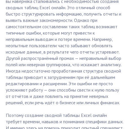
вы наверняка сталкивались с необходимостью создания
сводных таблиц Excel онлайн. Это отличный способ
быстро структурировать информацию, получить отчеты и
выявить важные закономерности. Однако при
самостоятельном составлении таких таблиц возникают
типичные ошибки, которые могут привести к
неправильным выводам и потере времени. Например,
неопытные пользователи часто забывают обновлять
исходные данные, в результате чего отчеты устаревают.
Другой распространённый промах — неправильный выбор
полей или неверная группировка, что искажает аналитику.
Иногда недостаточно проработанная структура сводной
таблицы приводит к затруднениям при её дальнейшем
редактировании и расширении. Эти ошибки не просто
усложняют работу — они способны свести к нулю пользу
от отчётов и даже повлиять на принятие неверных
решений, если речь идёт о бизнесе или личных финансах.
Поэтому создание сводной таблицы Excel онлайн
требует времени, навыков и понимания специфики данных.
И именно здесь на помощь приходит опытный специалист