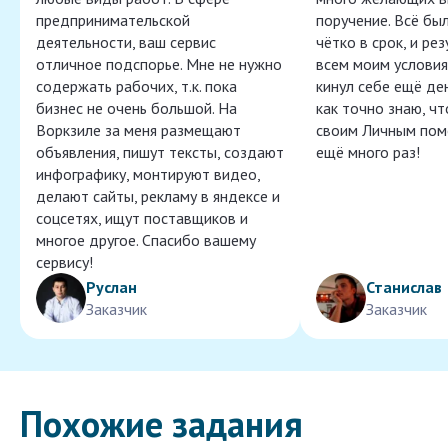
предпринимательской
поручение. Всё бы
деятельности, ваш сервис
чётко в срок, и ре
отличное подспорье. Мне не нужно
всем моим условия
содержать рабочих, т.к. пока
кинул себе ещё ден
бизнес не очень большой. На
как точно знаю, ч
Воркзиле за меня размещают
своим Личным пом
объявления, пишут тексты, создают
ещё много раз!
инфографику, монтируют видео,
делают сайты, рекламу в яндексе и
соцсетях, ищут поставщиков и
многое другое. Спасибо вашему
сервису!
Руслан
Станислав
Заказчик
Заказчик
Похожие задания