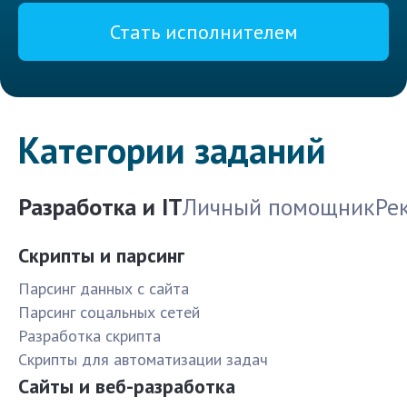
Стать исполнителем
Категории заданий
Разработка и IT
Личный помощник
Ре
Скрипты и парсинг
Парсинг данных с сайта
Парсинг соцальных сетей
Разработка скрипта
Скрипты для автоматизации задач
Сайты и веб-разработка