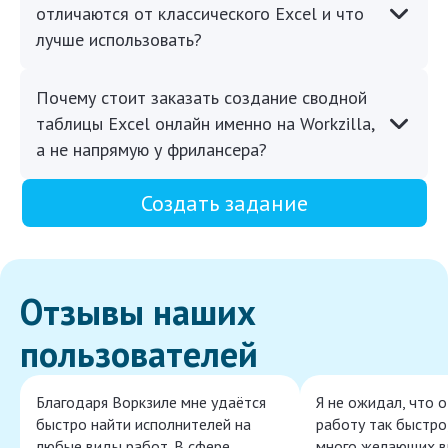
отличаются от классического Excel и что
лучше использовать?
Почему стоит заказать создание сводной
таблицы Excel онлайн именно на Workzilla,
а не напрямую у фрилансера?
Создать задание
Отзывы наших
пользователей
Благодаря Воркзиле мне удаётся
Я не ожидал, что 
быстро найти исполнителей на
работу так быстро,
любые виды работ. В сфере
много желающих в