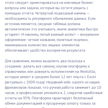
этого следует ориентироваться на ключевые бизнес-
вопросы или задачи, которые вы хотите решить с
помощью отчёта. Четвёртый подводный камень —
необходимость регулярного обновления данных. Если
источник меняется, сводная таблица должна
автоматически это учитывать, иначе аналитика быстро
устареет. И наконец, пятый важный аспект — визуальное
оформление: четкие названия, понятные подписи,
минимальное количество лишних элементов
обеспечивают удобство восприятия результата.
Для сравнения, можно выделить два подхода к
созданию: делать всё самому, изучая платформу и
справочники, или доверять исполнителям на Workzilla,
которые имеют в среднем более 12 лет опыта с Excel
(актуально с 2009 года). Недавний кейс одного из наших
фрилансеров показал, что ручная работа занимает до 10
часов, а профессионал уложился в 2, сократив ошибочные
отчеты на 95%. Платформа гарантирует безопасный
обмен документацией и прозрачную оплату только за