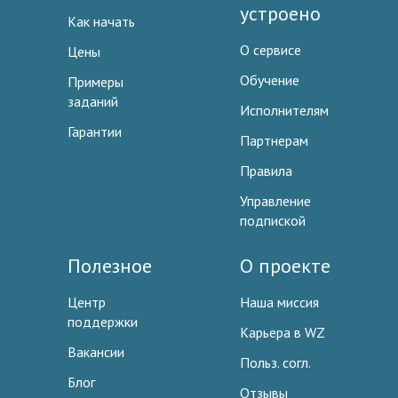
устроено
Как начать
О сервисе
Цены
Обучение
Примеры
заданий
Исполнителям
Гарантии
Партнерам
Правила
Управление
подпиской
Полезное
О проекте
Центр
Наша миссия
поддержки
Карьера в WZ
Вакансии
Польз. согл.
Блог
Отзывы