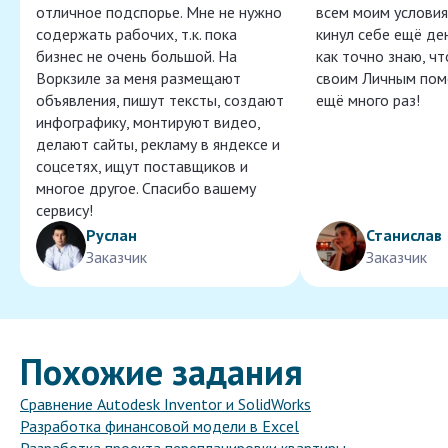
отличное подспорье. Мне не нужно
всем моим условия
содержать рабочих, т.к. пока
кинул себе ещё ден
бизнес не очень большой. На
как точно знаю, ч
Воркзиле за меня размещают
своим Личным пом
объявления, пишут тексты, создают
ещё много раз!
инфографику, монтируют видео,
делают сайты, рекламу в яндексе и
соцсетях, ищут поставщиков и
многое другое. Спасибо вашему
сервису!
Руслан
Станислав
Заказчик
Заказчик
Похожие задания
Сравнение Autodesk Inventor и SolidWorks
Разработка финансовой модели в Excel