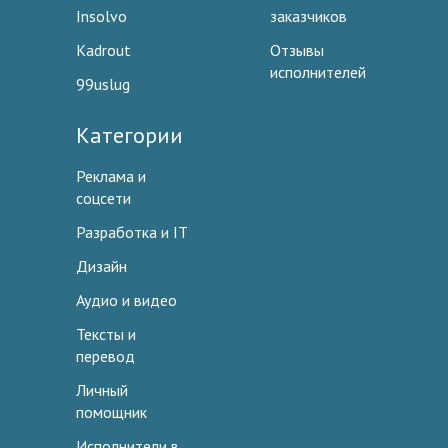
Insolvo
заказчиков
Kadrout
Отзывы
исполнителей
99uslug
Категории
Реклама и
соцсети
Разработка и IT
Дизайн
Аудио и видео
Тексты и
перевод
Личный
помощник
Исполнители в