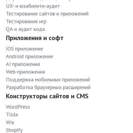
UX- и юзабилити-аудит
Тестирование сайтов и приложений
Тестирование игр
QA и аудит кода
Приложения и софт
IOS приложение
Android приложение
AI приложения
Web-приложения
Поддержка мобильных приложений
Разработка браузерных расширений
Конструкторы сайтов и CMS
WordPress
Tilda
Wix
Shopify