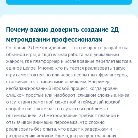
Почему важно доверить создание 2Д
метроидвании профессионалам
Создание 2Д метроидвании — это не просто разработка
обычной игры, а тщательная работа над уникальным
жанром, где платформер и исследование переплетаются в
единое целое. Многие, кто пытается реализовать такую
игру самостоятельно или через неопытных фрилансеров,
сталкиваются с типичными ошибками. Например,
несбалансированный игровой процесс, когда уровни
слишком простые или, наоборот, слишком сложные, из-за
отсутствия грамотной сюжетной и геймдизайнерской
проработки. Также часто случаются проблемы с
оптимизацией: 2Д метроидвании требуют плавной и
отзывчивой анимации персонажа, что сложно
реализовать без опыта, что ведет к задержкам и
раздражению игроков. Ещё одна распространённая