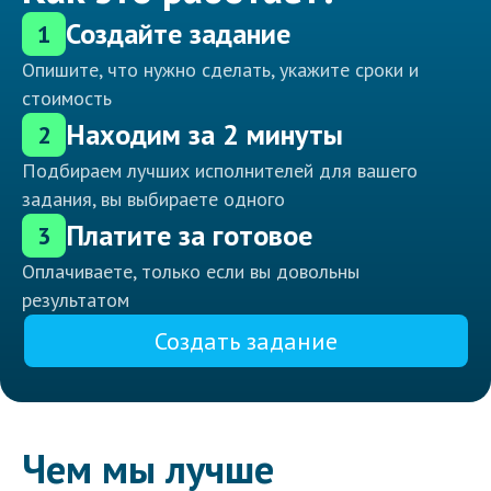
Создайте задание
1
Опишите, что нужно сделать, укажите сроки и
стоимость
Находим за 2 минуты
2
Подбираем лучших исполнителей для вашего
задания, вы выбираете одного
Платите за готовое
3
Оплачиваете, только если вы довольны
результатом
Создать задание
Чем мы лучше