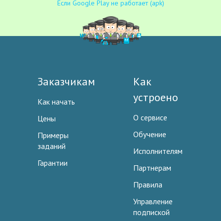
Если Google Play не работает (apk)
Заказчикам
Как
устроено
Как начать
О сервисе
Цены
Обучение
Примеры
заданий
Исполнителям
Гарантии
Партнерам
Правила
Управление
подпиской