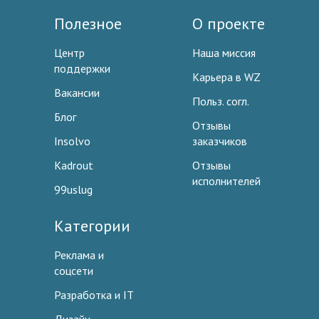
Полезное
О проекте
Центр
Наша миссия
поддержки
Карьера в WZ
Вакансии
Польз. согл.
Блог
Отзывы
Insolvo
заказчиков
Kadrout
Отзывы
исполнителей
99uslug
Категории
Реклама и
соцсети
Разработка и IT