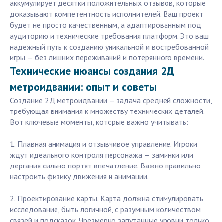
аккумулирует десятки положительных отзывов, которые
доказывают компетентность исполнителей. Ваш проект
будет не просто качественным, а адаптированным под
аудиторию и технические требования платформ. Это ваш
надежный путь к созданию уникальной и востребованной
игры — без лишних переживаний и потерянного времени.
Технические нюансы создания 2Д
метроидвании: опыт и советы
Создание 2Д метроидвании — задача средней сложности,
требующая внимания к множеству технических деталей.
Вот ключевые моменты, которые важно учитывать:
1. Плавная анимация и отзывчивое управление. Игроки
ждут идеального контроля персонажа — заминки или
дергания сильно портят впечатление. Важно правильно
настроить физику движения и анимации.
2. Проектирование карты. Карта должна стимулировать
исследование, быть логичной, с разумным количеством
связей и подсказок. Чрезмерно запутанные уровни только