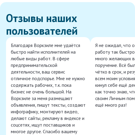
Отзывы наших
пользователей
Благодаря Воркзиле мне удаётся
Я не ожидал, что 
быстро найти исполнителей на
работу так быстро,
любые виды работ. В сфере
много желающих в
предпринимательской
поручение. Всё бы
деятельности, ваш сервис
чётко в срок, и ре
отличное подспорье. Мне не нужно
всем моим условия
содержать рабочих, т.к. пока
кинул себе ещё ден
бизнес не очень большой. На
как точно знаю, ч
Воркзиле за меня размещают
своим Личным пом
объявления, пишут тексты, создают
ещё много раз!
инфографику, монтируют видео,
делают сайты, рекламу в яндексе и
соцсетях, ищут поставщиков и
многое другое. Спасибо вашему