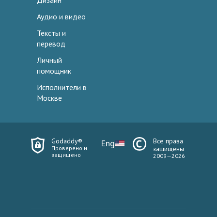
Дизайн
Аудио и видео
Тексты и
перевод
Личный
помощник
Исполнители в
Москве
Godaddy®
Все права
Eng
Проверено и
защищены
защищено
2009—2026