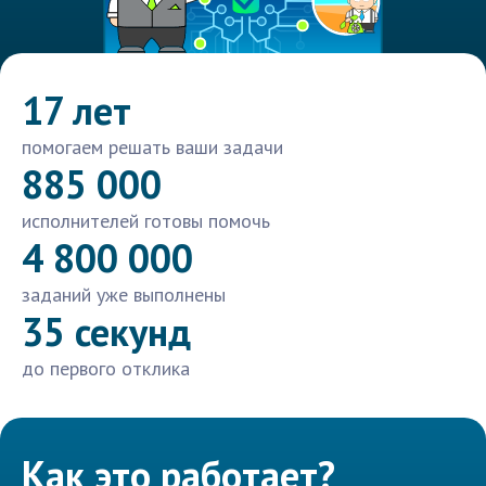
17 лет
помогаем решать ваши задачи
885 000
исполнителей готовы помочь
4 800 000
заданий уже выполнены
35 секунд
до первого отклика
Как это работает?