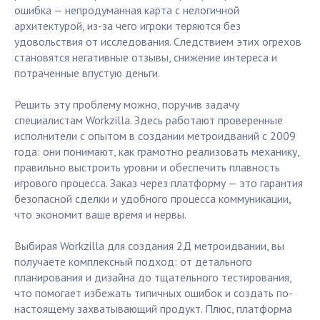
ошибка — непродуманная карта с нелогичной
архитектурой, из-за чего игроки теряются без
удовольствия от исследования. Следствием этих огрехов
становятся негативные отзывы, снижение интереса и
потраченные впустую деньги.
Решить эту проблему можно, поручив задачу
специалистам Workzilla. Здесь работают проверенные
исполнители с опытом в создании метроидваний с 2009
года: они понимают, как грамотно реализовать механику,
правильно выстроить уровни и обеспечить плавность
игрового процесса. Заказ через платформу — это гарантия
безопасной сделки и удобного процесса коммуникации,
что экономит ваше время и нервы.
Выбирая Workzilla для создания 2Д метроидвании, вы
получаете комплексный подход: от детального
планирования и дизайна до тщательного тестирования,
что помогает избежать типичных ошибок и создать по-
настоящему захватывающий продукт. Плюс, платформа