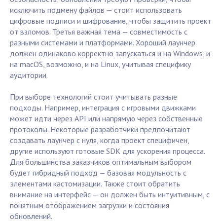
исключить подмену файлов — стоит использовать
цифровые подписи и шифрование, чтобы защитить проект
от взломов. Третья важная тема — совместимость с
разными системами и платформами. Хороший лаунчер
должен одинаково корректно запускаться и на Windows, и
на macOS, возможно, и на Linux, учитывая специфику
аудитории.
При выборе технологий стоит учитывать разные
подходы. Например, интеграция с игровыми движками
может идти через API или напрямую через собственные
протоколы. Некоторые разработчики предпочитают
создавать лаунчер с нуля, когда проект специфичен,
другие используют готовые SDK для ускорения процесса.
Для большинства заказчиков оптимальным выбором
будет гибридный подход — базовая модульность с
элементами кастомизации. Также стоит обратить
внимание на интерфейс — он должен быть интуитивным, с
понятным отображением загрузки и состояния
обновлений.