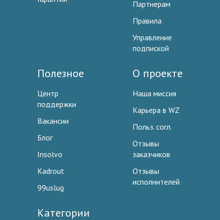
Партнерам
Правила
Управление
подпиской
Полезное
О проекте
Центр
Наша миссия
поддержки
Карьера в WZ
Вакансии
Польз. согл.
Блог
Отзывы
Insolvo
заказчиков
Kadrout
Отзывы
исполнителей
99uslug
Категории