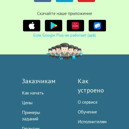
Cкачайте наше приложение
Если Google Play не работает (apk)
Заказчикам
Как
устроено
Как начать
О сервисе
Цены
Обучение
Примеры
заданий
Исполнителям
Гарантии