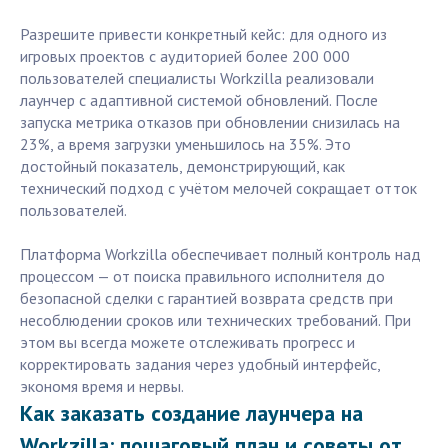
Разрешите привести конкретный кейс: для одного из
игровых проектов с аудиторией более 200 000
пользователей специалисты Workzilla реализовали
лаунчер с адаптивной системой обновлений. После
запуска метрика отказов при обновлении снизилась на
23%, а время загрузки уменьшилось на 35%. Это
достойный показатель, демонстрирующий, как
технический подход с учётом мелочей сокращает отток
пользователей.
Платформа Workzilla обеспечивает полный контроль над
процессом — от поиска правильного исполнителя до
безопасной сделки с гарантией возврата средств при
несоблюдении сроков или технических требований. При
этом вы всегда можете отслеживать прогресс и
корректировать задания через удобный интерфейс,
экономя время и нервы.
Как заказать создание лаунчера на
Workzilla: пошаговый план и советы от