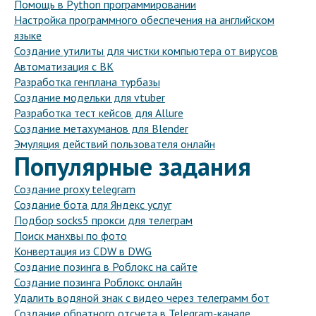
Помощь в Python программировании
Настройка программного обеспечения на английском
языке
Создание утилиты для чистки компьютера от вирусов
Автоматизация с ВК
Разработка генплана турбазы
Создание модельки для vtuber
Разработка тест кейсов для Allure
Создание метахуманов для Blender
Эмуляция действий пользователя онлайн
Популярные задания
Создание proxy telegram
Создание бота для Яндекс услуг
Подбор socks5 прокси для телеграм
Поиск манхвы по фото
Конвертация из CDW в DWG
Создание позинга в Роблокс на сайте
Создание позинга Роблокс онлайн
Удалить водяной знак с видео через телеграмм бот
Создание обратного отсчета в Telegram-канале