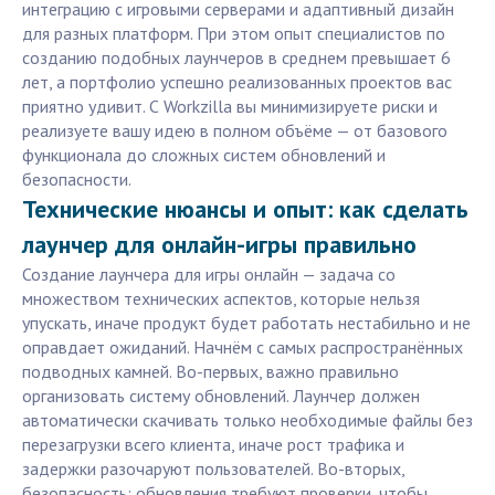
интеграцию с игровыми серверами и адаптивный дизайн
для разных платформ. При этом опыт специалистов по
созданию подобных лаунчеров в среднем превышает 6
лет, а портфолио успешно реализованных проектов вас
приятно удивит. С Workzilla вы минимизируете риски и
реализуете вашу идею в полном объёме — от базового
функционала до сложных систем обновлений и
безопасности.
Технические нюансы и опыт: как сделать
лаунчер для онлайн-игры правильно
Создание лаунчера для игры онлайн — задача со
множеством технических аспектов, которые нельзя
упускать, иначе продукт будет работать нестабильно и не
оправдает ожиданий. Начнём с самых распространённых
подводных камней. Во-первых, важно правильно
организовать систему обновлений. Лаунчер должен
автоматически скачивать только необходимые файлы без
перезагрузки всего клиента, иначе рост трафика и
задержки разочаруют пользователей. Во-вторых,
безопасность: обновления требуют проверки, чтобы