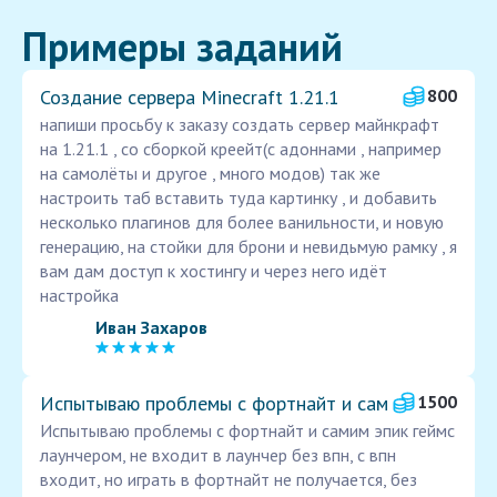
Примеры заданий
Создание сервера Minecraft 1.21.1
800
напиши просьбу к заказу создать сервер майнкрафт
на 1.21.1 , со сборкой креейт(с адоннами , например
на самолёты и другое , много модов) так же
настроить таб вставить туда картинку , и добавить
несколько плагинов для более ванильности, и новую
генерацию, на стойки для брони и невидьмую рамку , я
вам дам доступ к хостингу и через него идёт
настройка
Иван Захаров
Испытываю проблемы с фортнайт и сам
1500
Испытываю проблемы с фортнайт и самим эпик геймс
лаунчером, не входит в лаунчер без впн, с впн
входит, но играть в фортнайт не получается, без