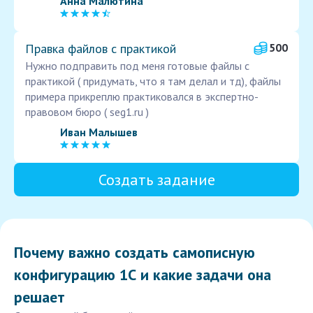
Анна Малютина
Правка файлов с практикой
500
Нужно подправить под меня готовые файлы с
практикой ( придумать, что я там делал и тд), файлы
примера прикреплю практиковался в экспертно-
правовом бюро ( seg1.ru )
Иван Малышев
Создать задание
Почему важно создать самописную
конфигурацию 1С и какие задачи она
решает