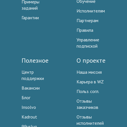
Обучение
Примеры
заданий
Исполнителям
Гарантии
Партнерам
Правила
Управление
подпиской
Полезное
О проекте
Центр
Наша миссия
поддержки
Карьера в WZ
Вакансии
Польз. согл.
Блог
Отзывы
Insolvo
заказчиков
Kadrout
Отзывы
исполнителей
99uslug