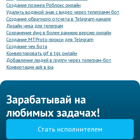
Создание позинга Роблокс онлайн
Удалить водяной знак с видео через телеграмм бот
Создание обратного отсчета в Telegram-канале
Дизайн чека для телеграм
Сохранение dwg в более раннюю версию онлайн
Создание MTProto прокси для Telegram
Создание чек бота
Конвертировать gif в tgs онлайн
Добавление людей в группу через телеграм-бот
Конвертация apk в ipa
Зарабатывай на
любимых задачах!
Стать исполнителем