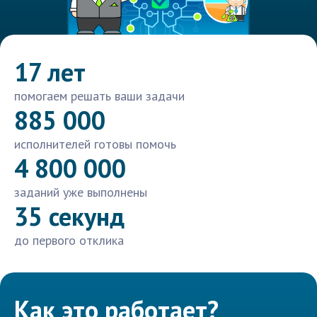
17 лет
помогаем решать ваши задачи
885 000
исполнителей готовы помочь
4 800 000
заданий уже выполнены
35 секунд
до первого отклика
Как это работает?