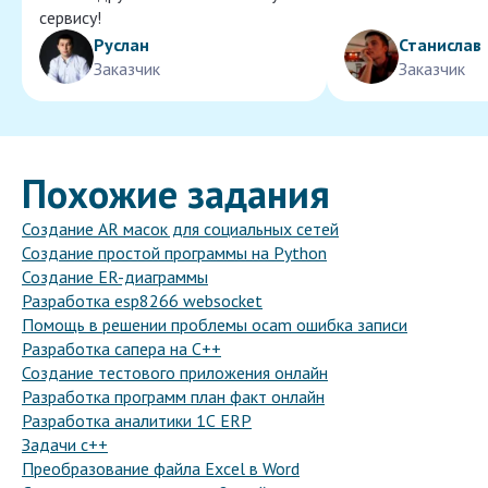
сервису!
Руслан
Станислав
Заказчик
Заказчик
Похожие задания
Создание AR масок для социальных сетей
Создание простой программы на Python
Создание ER-диаграммы
Разработка esp8266 websocket
Помощь в решении проблемы ocam ошибка записи
Разработка сапера на C++
Создание тестового приложения онлайн
Разработка программ план факт онлайн
Разработка аналитики 1С ERP
Задачи c++
Преобразование файла Excel в Word