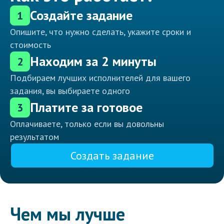
Создайте задание
1
Опишите, что нужно сделать, укажите сроки и
стоимость
Находим за 2 минуты
2
Подбираем лучших исполнителей для вашего
задания, вы выбираете одного
Платите за готовое
3
Оплачиваете, только если вы довольны
результатом
Создать задание
Чем мы лучше