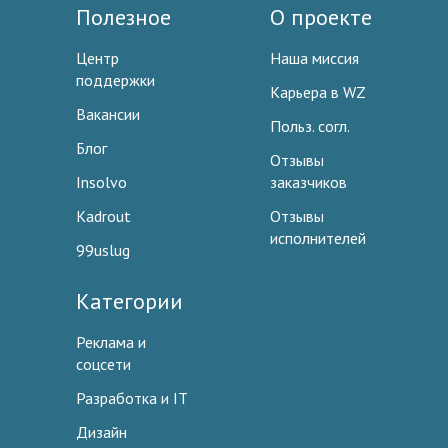
Полезное
О проекте
Центр
Наша миссия
поддержки
Карьера в WZ
Вакансии
Польз. согл.
Блог
Отзывы
Insolvo
заказчиков
Kadrout
Отзывы
исполнителей
99uslug
Категории
Реклама и
соцсети
Разработка и IT
Дизайн