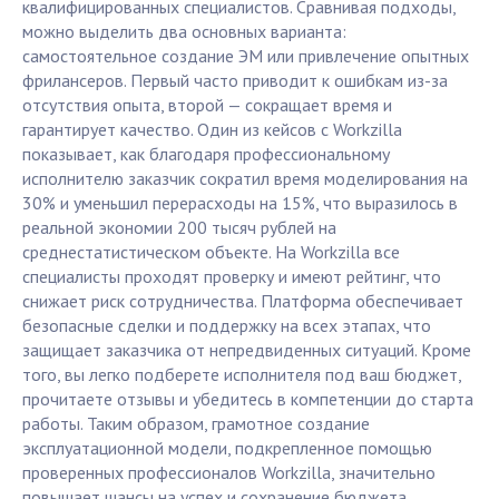
квалифицированных специалистов. Сравнивая подходы,
можно выделить два основных варианта:
самостоятельное создание ЭМ или привлечение опытных
фрилансеров. Первый часто приводит к ошибкам из-за
отсутствия опыта, второй — сокращает время и
гарантирует качество. Один из кейсов с Workzilla
показывает, как благодаря профессиональному
исполнителю заказчик сократил время моделирования на
30% и уменьшил перерасходы на 15%, что выразилось в
реальной экономии 200 тысяч рублей на
среднестатистическом объекте. На Workzilla все
специалисты проходят проверку и имеют рейтинг, что
снижает риск сотрудничества. Платформа обеспечивает
безопасные сделки и поддержку на всех этапах, что
защищает заказчика от непредвиденных ситуаций. Кроме
того, вы легко подберете исполнителя под ваш бюджет,
прочитаете отзывы и убедитесь в компетенции до старта
работы. Таким образом, грамотное создание
эксплуатационной модели, подкрепленное помощью
проверенных профессионалов Workzilla, значительно
повышает шансы на успех и сохранение бюджета.