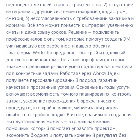
недооценка деталей этапов строительства, 2) отсутствие
интеграции с другими системами (например, кадастром,
сметой), 3) несогласованность с требованиями заказчика и
нормами. Всё это может привести к штрафам, увеличению
сметы и даже срыву сроков. Решение — подключить
профессионалов с опытом, которые помогут создать ЭМ,
учитывающую все особенности вашего объекта.
Платформа Workzilla предлагает быстрый и надёжный
доступ к специалистам с богатым портфолио, которые
знакомы с реалиями рынка и умеют адаптировать модели
под конкретные задачи. Работая через Workzilla, вы
получаете персонализированный подход, гарантии
качества и прозрачные условия. Основные выгоды услуги
включают: возможность точного планирования, контроль
затрат, ускорение прохождения бюрократических
процедур и, что крайне важно, минимизация рисков
ошибок на стройплощадке. В итоге, правильно созданная
эксплуатационная модель — это ваш надёжный
помощник, который помогает управлять проектом,
экономить бюджет и получать конечный результат без