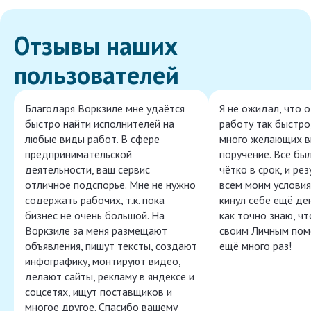
Отзывы наших
пользователей
Благодаря Воркзиле мне удаётся
Я не ожидал, что 
быстро найти исполнителей на
работу так быстро,
любые виды работ. В сфере
много желающих в
предпринимательской
поручение. Всё бы
деятельности, ваш сервис
чётко в срок, и ре
отличное подспорье. Мне не нужно
всем моим условия
содержать рабочих, т.к. пока
кинул себе ещё ден
бизнес не очень большой. На
как точно знаю, ч
Воркзиле за меня размещают
своим Личным пом
объявления, пишут тексты, создают
ещё много раз!
инфографику, монтируют видео,
делают сайты, рекламу в яндексе и
соцсетях, ищут поставщиков и
многое другое. Спасибо вашему