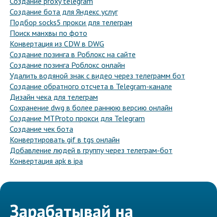
Создание proxy telegram
Создание бота для Яндекс услуг
Подбор socks5 прокси для телеграм
Поиск манхвы по фото
Конвертация из CDW в DWG
Создание позинга в Роблокс на сайте
Создание позинга Роблокс онлайн
Удалить водяной знак с видео через телеграмм бот
Создание обратного отсчета в Telegram-канале
Дизайн чека для телеграм
Сохранение dwg в более раннюю версию онлайн
Создание MTProto прокси для Telegram
Создание чек бота
Конвертировать gif в tgs онлайн
Добавление людей в группу через телеграм-бот
Конвертация apk в ipa
Зарабатывай на