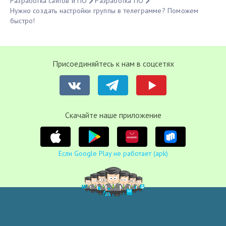
Разработка сайтов и ПО
Разработка ПО
Нужно создать настройки группы в телеграмме? Поможем
быстро!
Присоединяйтесь к нам в соцсетях
Cкачайте наше приложение
Если Google Play не работает (apk)