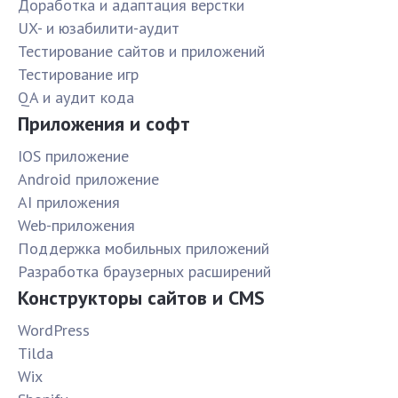
Доработка и адаптация верстки
UX- и юзабилити-аудит
Тестирование сайтов и приложений
Тестирование игр
QA и аудит кода
Приложения и софт
IOS приложение
Android приложение
AI приложения
Web-приложения
Поддержка мобильных приложений
Разработка браузерных расширений
Конструкторы сайтов и CMS
WordPress
Tilda
Wix