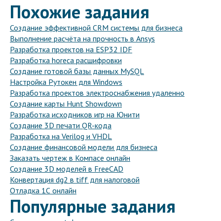
Похожие задания
Создание эффективной CRM системы для бизнеса
Выполнение расчёта на прочность в Ansys
Разработка проектов на ESP32 IDF
Разработка horeca расшифровки
Создание готовой базы данных MySQL
Настройка Рутокен для Windows
Разработка проектов электроснабжения удаленно
Создание карты Hunt Showdown
Разработка исходников игр на Юнити
Создание 3D печати QR-кода
Разработка на Verilog и VHDL
Создание финансовой модели для бизнеса
Заказать чертеж в Компасе онлайн
Создание 3D моделей в FreeCAD
Конвертация dg2 в tiff для налоговой
Отладка 1С онлайн
Популярные задания