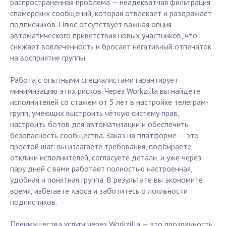
распространённая проблема — неадекватная фильтрация
спамерских сообщений, которая отвлекает и раздражает
подписчиков. Плюс отсутствует важная опция
автоматического приветствия новых участников, что
снижает вовлеченность и бросает негативный отпечаток
на восприятие группы.
Работа с опытными специалистами гарантирует
минимизацию этих рисков. Через Workzilla вы найдете
исполнителей со стажем от 5 лет в настройке телеграм-
групп, умеющих выстроить чёткую систему прав,
настроить ботов для автоматизации и обеспечить
безопасность сообщества. Заказ на платформе — это
простой шаг: вы излагаете требования, подбираете
отклики исполнителей, согласуете детали, и уже через
пару дней с вами работает полностью настроенная,
удобная и понятная группа. В результате вы экономите
время, избегаете хаоса и заботитесь о лояльности
подписчиков.
Преимущества услуги через Workzilla — это прозрачность