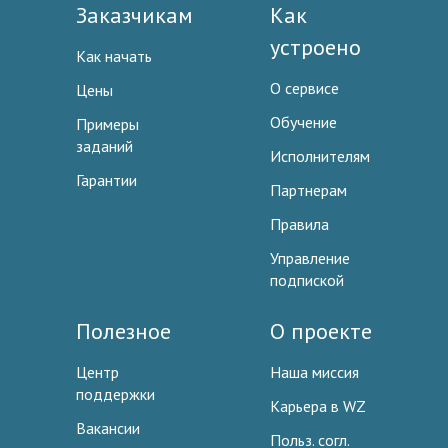
Заказчикам
Как
устроено
Как начать
О сервисе
Цены
Обучение
Примеры
заданий
Исполнителям
Гарантии
Партнерам
Правила
Управление
подпиской
Полезное
О проекте
Центр
Наша миссия
поддержки
Карьера в WZ
Вакансии
Польз. согл.