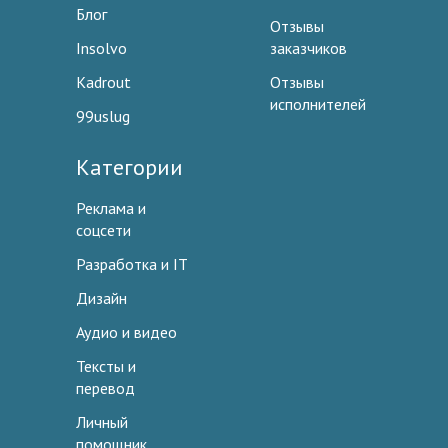
Блог
Отзывы
Insolvo
заказчиков
Kadrout
Отзывы
исполнителей
99uslug
Категории
Реклама и
соцсети
Разработка и IT
Дизайн
Аудио и видео
Тексты и
перевод
Личный
помощник