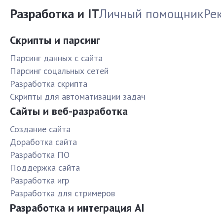
Разработка и IT
Личный помощник
Ре
Скрипты и парсинг
Парсинг данных с сайта
Парсинг соцальных сетей
Разработка скрипта
Скрипты для автоматизации задач
Сайты и веб-разработка
Создание сайта
Доработка сайта
Разработка ПО
Поддержка сайта
Разработка игр
Разработка для стримеров
Разработка и интеграция AI