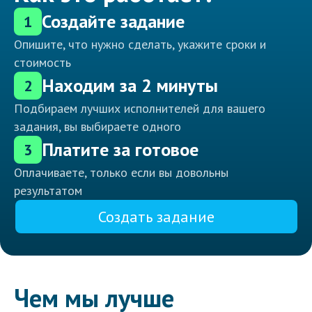
Создайте задание
1
Опишите, что нужно сделать, укажите сроки и
стоимость
Находим за 2 минуты
2
Подбираем лучших исполнителей для вашего
задания, вы выбираете одного
Платите за готовое
3
Оплачиваете, только если вы довольны
результатом
Создать задание
Чем мы лучше