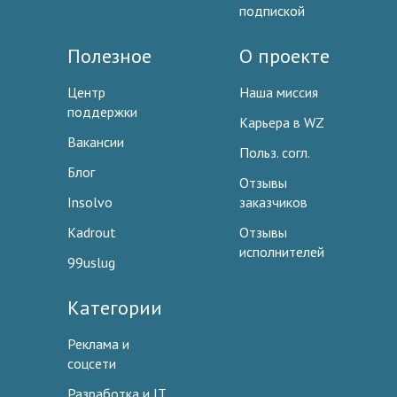
подпиской
Полезное
О проекте
Центр
Наша миссия
поддержки
Карьера в WZ
Вакансии
Польз. согл.
Блог
Отзывы
Insolvo
заказчиков
Kadrout
Отзывы
исполнителей
99uslug
Категории
Реклама и
соцсети
Разработка и IT