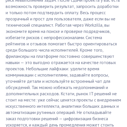
риск невыполнения задач. После сдачи проекта у вас есть
возможность проверить результат, запросить доработки
и только потом подтвердить оплату. Весь процесс
прозрачный и прост для пользователя, даже если вы не
технический специалист. Работая через Workzilla, вы
экономите время на поиске и проверке подрядчиков,
избегаете рисков с непрофессионалами. Система
рейтингов и отзывов помогает быстро ориентироваться
среди большого числа исполнителей. Кроме того,
фрилансеры на платформе постоянно совершенствуют
навыки — это выгодно отражается на качестве готовых
проектов. Небольшие лайфхаки: уделите время
коммуникации с исполнителями, задавайте вопросы,
уточняйте детали и используйте встроенный чат для
обсуждений. Так можно избежать недопониманий и
дополнительных расходов. Кстати, рынок IT решений не
стоит на месте: уже сейчас ценятся проекты с внедрением
искусственного интеллекта, аналитики больших данных и
автоматизации рутинных операций. Не откладывайте
заказ подготовки решений — цифровизация бизнеса
ускоряется, и каждый день промедления может стоить