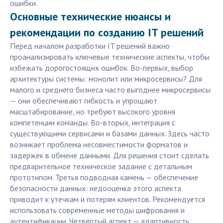
ошибки.
Основные технические нюансы и
рекомендации по созданию IT решений
Перед началом разработки IT решений важно
проанализировать ключевые технические аспекты, чтобы
избежать дорогостоящих ошибок. Во-первых, выбор
архитектуры системы: монолит или микросервисы? Для
малого и среднего бизнеса часто выгоднее микросервисы
— они обеспечивают гибкость и упрощают
масштабирование, но требуют высокого уровня
компетенции команды. Во-вторых, интеграция с
существующими сервисами и базами данных. Здесь часто
возникает проблема несовместимости форматов и
задержек в обмене данными. Для решения стоит сделать
предварительное техническое задание с детальным
прототипом. Третья подводная камень — обеспечение
безопасности данных: недооценка этого аспекта
приводит к утечкам и потерям клиентов. Рекомендуется
использовать современные методы шифрования и
аутентификации. Четвёртый аспект — адаптивность