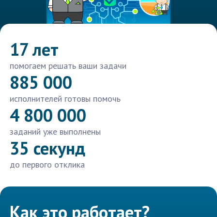
17 лет
помогаем решать ваши задачи
885 000
исполнителей готовы помочь
4 800 000
заданий уже выполнены
35 секунд
до первого отклика
Как это работает?