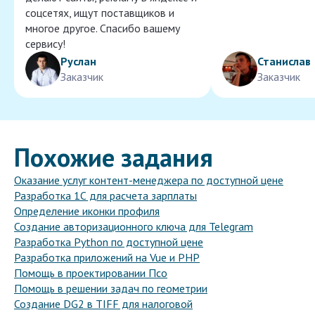
соцсетях, ищут поставщиков и
многое другое. Спасибо вашему
сервису!
Руслан
Станислав
Заказчик
Заказчик
Похожие задания
Оказание услуг контент-менеджера по доступной цене
Разработка 1С для расчета зарплаты
Определение иконки профиля
Создание авторизационного ключа для Telegram
Разработка Python по доступной цене
Разработка приложений на Vue и PHP
Помощь в проектировании Псо
Помощь в решении задач по геометрии
Создание DG2 в TIFF для налоговой