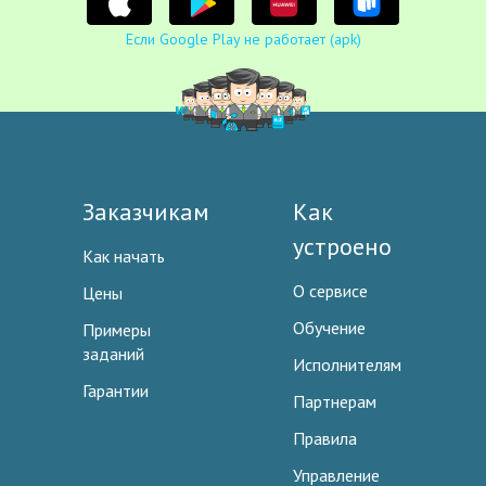
Если Google Play не работает (apk)
Заказчикам
Как
устроено
Как начать
О сервисе
Цены
Обучение
Примеры
заданий
Исполнителям
Гарантии
Партнерам
Правила
Управление