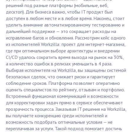
решений под разные платформы (мобильные, веб,
десктоп). Для бизнеса важно, чтобы IT продукт был
доступен в любом месте и в любое время. Наконец, стоит
уделить внимание автоматизированному тестированию и
дальнейшей поддержке — это сокращает расходы на
исправление багов и обновления. Рассмотрим кейс одного
из исполнителей Workzilla: проект для интернет-магазина,
где при оптимальном выборе архитектуры и внедрении
CI/CD удалось сократить время выхода на рынок на 30%,
а количество ошибок в релизах уменьшить в 4 раза.
Выбирая исполнителя на Workzilla, вы защищены системой
безопасных сделок, что снижает риски и гарантирует
соблюдение сроков. Платформа позволяет оперативно
оценить специалистов по рейтингу, отзывам и портфолио.
Встроенный функционал коммуникаций и возможности
для корректировки задач прямо в сервисе обеспечивают
прозрачность процесса. Заказывая IT решения на Workzilla,
вы получаете конкуренцию среди исполнителей и
возможность подобрать оптимальные условия — не
переплачивая за услуги. Такой подход помогает достичь