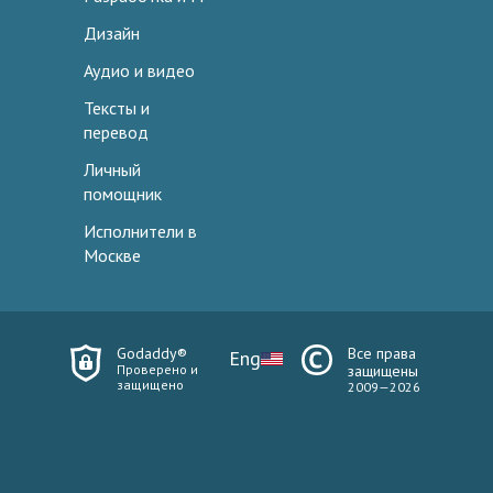
Дизайн
Аудио и видео
Тексты и
перевод
Личный
помощник
Исполнители в
Москве
Godaddy®
Все права
Eng
Проверено и
защищены
защищено
2009—2026