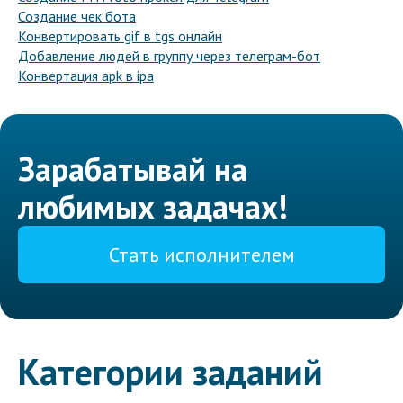
Создание чек бота
Конвертировать gif в tgs онлайн
Добавление людей в группу через телеграм-бот
Конвертация apk в ipa
Зарабатывай на
любимых задачах!
Стать исполнителем
Категории заданий