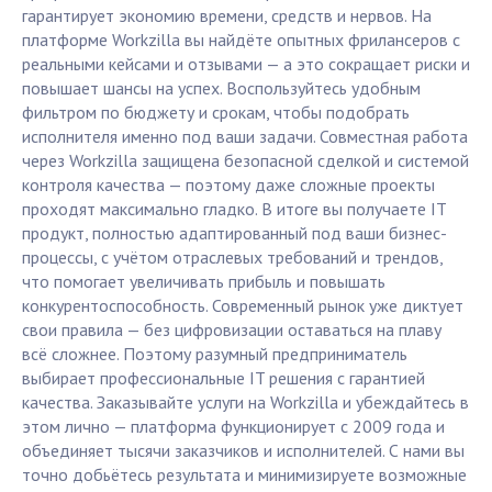
гарантирует экономию времени, средств и нервов. На
платформе Workzilla вы найдёте опытных фрилансеров с
реальными кейсами и отзывами — а это сокращает риски и
повышает шансы на успех. Воспользуйтесь удобным
фильтром по бюджету и срокам, чтобы подобрать
исполнителя именно под ваши задачи. Совместная работа
через Workzilla защищена безопасной сделкой и системой
контроля качества — поэтому даже сложные проекты
проходят максимально гладко. В итоге вы получаете IT
продукт, полностью адаптированный под ваши бизнес-
процессы, с учётом отраслевых требований и трендов,
что помогает увеличивать прибыль и повышать
конкурентоспособность. Современный рынок уже диктует
свои правила — без цифровизации оставаться на плаву
всё сложнее. Поэтому разумный предприниматель
выбирает профессиональные IT решения с гарантией
качества. Заказывайте услуги на Workzilla и убеждайтесь в
этом лично — платформа функционирует с 2009 года и
объединяет тысячи заказчиков и исполнителей. С нами вы
точно добьётесь результата и минимизируете возможные