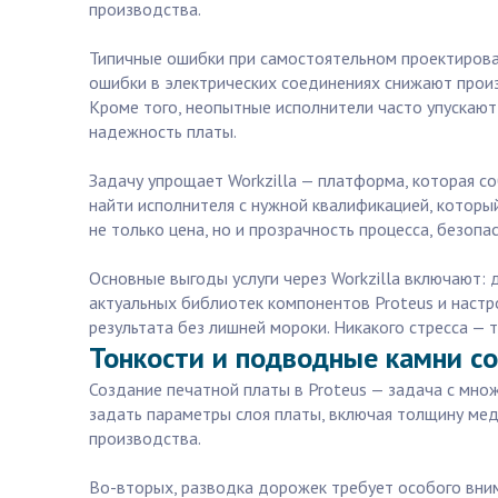
производства.
Типичные ошибки при самостоятельном проектирован
ошибки в электрических соединениях снижают произ
Кроме того, неопытные исполнители часто упускают
надежность платы.
Задачу упрощает Workzilla — платформа, которая со
найти исполнителя с нужной квалификацией, который
не только цена, но и прозрачность процесса, безопа
Основные выгоды услуги через Workzilla включают: 
актуальных библиотек компонентов Proteus и настр
результата без лишней мороки. Никакого стресса — 
Тонкости и подводные камни со
Создание печатной платы в Proteus — задача с мно
задать параметры слоя платы, включая толщину мед
производства.
Во-вторых, разводка дорожек требует особого вним