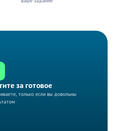
ваше задание
тите за готовое
иваете, только если вы довольны
ьтатом