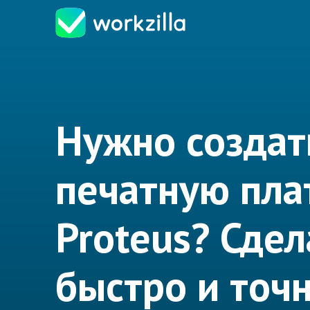
Нужно создат
печатную пла
Proteus? Сде
быстро и точн