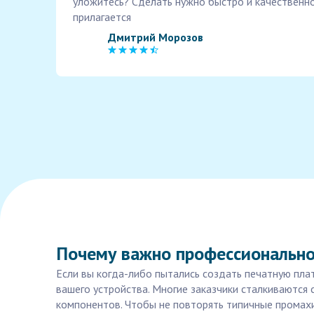
уложитесь? Сделать нужно быстро и качественно
прилагается
Дмитрий Морозов
Почему важно профессионально 
Если вы когда-либо пытались создать печатную плат
вашего устройства. Многие заказчики сталкиваютс
компонентов. Чтобы не повторять типичные промахи