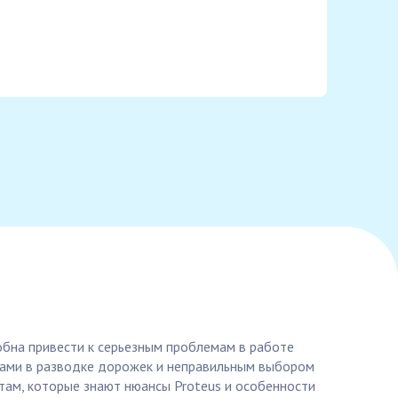
собна привести к серьезным проблемам в работе
ками в разводке дорожек и неправильным выбором
там, которые знают нюансы Proteus и особенности