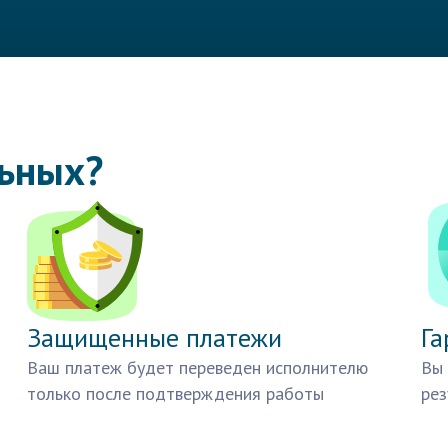
льных?
Защищенные платежи
Га
Ваш платеж будет переведен исполнителю
Вы 
только после подтверждения работы
рез