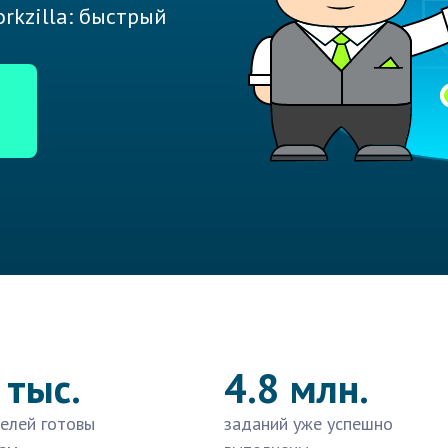
rkzilla: быстрый
 тыс.
4.8 млн.
елей готовы
заданий уже успешно