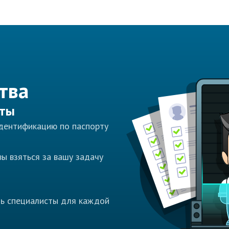
тва
сты
идентификацию по паспорту
ы взяться за вашу задачу
ть специалисты для каждой