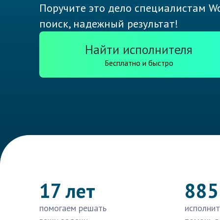
Поручите это дело специалистам Wo
поиск, надежный результат!
Найти исполнителя
Бесплатно и быстро
17 лет
885
помогаем решать
исполнит