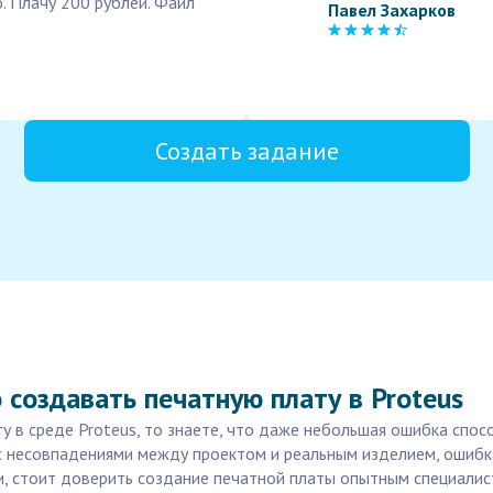
. Плачу 200 рублей. Файл
Павел Захарков
Создать задание
создавать печатную плату в Proteus
у в среде Proteus, то знаете, что даже небольшая ошибка спо
я с несовпадениями между проектом и реальным изделием, ошиб
, стоит доверить создание печатной платы опытным специалис