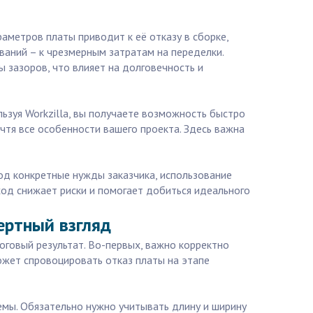
аметров платы приводит к её отказу в сборке,
аний – к чрезмерным затратам на переделки.
 зазоров, что влияет на долговечность и
льзуя Workzilla, вы получаете возможность быстро
учтя все особенности вашего проекта. Здесь важна
под конкретные нужды заказчика, использование
од снижает риски и помогает добиться идеального
ертный взгляд
оговый результат. Во-первых, важно корректно
ожет спровоцировать отказ платы на этапе
емы. Обязательно нужно учитывать длину и ширину