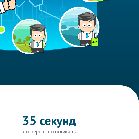
35 секунд
до первого отклика на