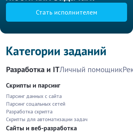
Стать исполнителем
Категории заданий
Разработка и IT
Личный помощник
Ре
Скрипты и парсинг
Парсинг данных с сайта
Парсинг соцальных сетей
Разработка скрипта
Скрипты для автоматизации задач
Сайты и веб-разработка