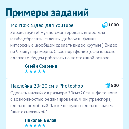
Примеры заданий
Монтаж видео для YouTube
1000
Здравствуйте! Нужно смонтировать видео для
ютуба,обрезать ,склеить ,добавить фишки
интересные ,вообщем сделать видео крутым ) Видео
на 9 минут примерно. С вас портфолио ,если классно
сделаете ,будем работать на постоянной основе.
Семён Соломин
Наклейка 20×20 см в Photoshop
500
Сделать наклейку в размере 20смх20см, в фотошопе
с возможностью редактирования. Фон (транспорт)
сделать подобный. Также не нужно сделать значек
"щит с снежинкой"
Николай Белов