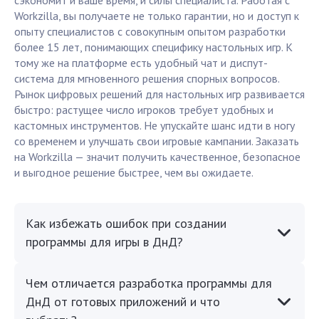
сэкономит и ваше время, и силы специалиста. Работая с
Workzilla, вы получаете не только гарантии, но и доступ к
опыту специалистов с совокупным опытом разработки
более 15 лет, понимающих специфику настольных игр. К
тому же на платформе есть удобный чат и диспут-
система для мгновенного решения спорных вопросов.
Рынок цифровых решений для настольных игр развивается
быстро: растущее число игроков требует удобных и
кастомных инструментов. Не упускайте шанс идти в ногу
со временем и улучшать свои игровые кампании. Заказать
на Workzilla — значит получить качественное, безопасное
и выгодное решение быстрее, чем вы ожидаете.
Как избежать ошибок при создании
программы для игры в ДнД?
Чем отличается разработка программы для
ДнД от готовых приложений и что