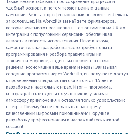
Также многие забывают про сохранение прогресса и
удобный экспорт, и потом теряют ценные данные
кампании. Работа с профессионалами позволяет избежать
этих ловушек. На Workzilla вы найдете фрилансеров,
которые учитывают все нюансы — от оптимизации UX до
интеграции с популярными сервисами, обеспечивая
лёгкость и гибкость использования. Плюс к этому,
самостоятельная разработка часто требует опыта
программирования и разбора правила игры на
техническом уровне, а здесь вы получите готовые
решения, экономящие ваше время и нервы. Заказывая
создание программы через Workzilla, вы получаете доступ
к проверенным специалистам с опытом от 15 лет в
разработке и настольных играх. Итог — программа,
которая работает для всех участников, усиливая
атмосферу приключения и оставляя только удовольствие
от игры. Почему бы не сделать шаг навстречу
качественным цифровым помощникам? Поручите
разработку профессионалам и наслаждайтесь каждой
сессией!