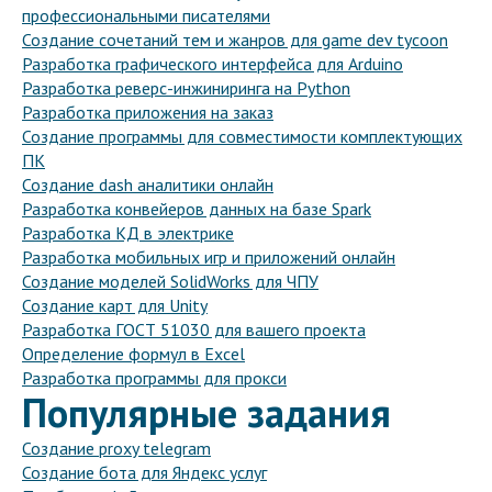
профессиональными писателями
Создание сочетаний тем и жанров для game dev tycoon
Разработка графического интерфейса для Arduino
Разработка реверс-инжиниринга на Python
Разработка приложения на заказ
Создание программы для совместимости комплектующих
ПК
Создание dash аналитики онлайн
Разработка конвейеров данных на базе Spark
Разработка КД в электрике
Разработка мобильных игр и приложений онлайн
Создание моделей SolidWorks для ЧПУ
Создание карт для Unity
Разработка ГОСТ 51030 для вашего проекта
Определение формул в Excel
Разработка программы для прокси
Популярные задания
Создание proxy telegram
Создание бота для Яндекс услуг