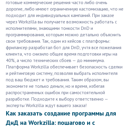
готовые коммерческие решения часто либо очень
дорогие, либо имеют ограниченную кастомизацию, что не
подходит для индивидуальных кампаний. При заказе
через Workzilla вы получаете возможность работать с
исполнителями, знающими тонкости DnD и
программирования, которым можно детально объяснить
свои требования. Так, один из кейсов с платформы:
фрилансер разработал бот для DnD, учтя все пожелания
клиента, что снизило общее время подготовки игры на
40%, а число технических сбоев — до минимума.
Платформа Workzilla обеспечивает безопасность сделки
и рейтинговую систему, позволяя выбрать исполнителя
под ваш бюджет и требования. Таким образом, вы
экономите не только деньги, но и время, избегая
распространенных ошибок при самостоятельной
разработке. Подходите к выбору ответственно —
эксперты Workzilla ждут вашего заказа!
Как заказать создание программы для
ДнД на Workzilla: пошагово и с