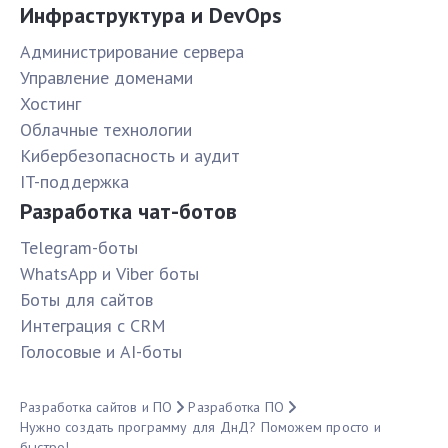
Инфраструктура и DevOps
Администрирование сервера
Управление доменами
Хостинг
Облачные технологии
Кибербезопасность и аудит
IT-поддержка
Разработка чат-ботов
Telegram-боты
WhatsApp и Viber боты
Боты для сайтов
Интеграция с CRM
Голосовые и AI-боты
Разработка сайтов и ПО
Разработка ПО
Нужно создать программу для ДнД? Поможем просто и
быстро!