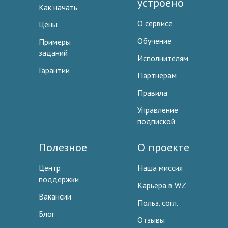
устроено
Как начать
О сервисе
Цены
Обучение
Примеры
заданий
Исполнителям
Гарантии
Партнерам
Правила
Управление
подпиской
Полезное
О проекте
Центр
Наша миссия
поддержки
Карьера в WZ
Вакансии
Польз. согл.
Блог
Отзывы