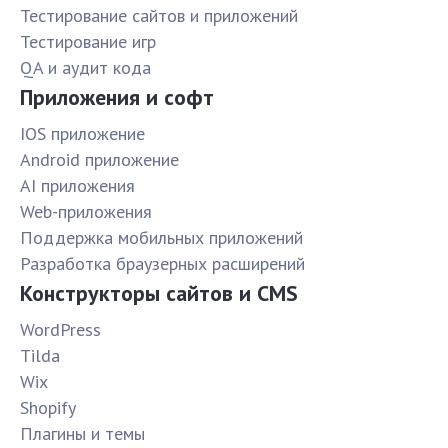
Тестирование сайтов и приложений
Тестирование игр
QA и аудит кода
Приложения и софт
IOS приложение
Android приложение
AI приложения
Web-приложения
Поддержка мобильных приложений
Разработка браузерных расширений
Конструкторы сайтов и CMS
WordPress
Tilda
Wix
Shopify
Плагины и темы