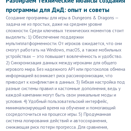
Разбираем технические нюансы создания
программы для ДнД: опыт и советы
Создание программы для игры в Dungeons & Dragons —
задача не из простых, даже на среднем уровне
сложности. Среди ключевых технических моментов стоит
выделить: 1) Обеспечение поддержки
мультиплатформенности. От игроков ожидается, что они
смогут работать на Windows, macOS, а также мобильных
устройствах — это повышает вовлечённость и удобство.
2) Синхронизация данных между игроками для общего
игрового мира. Без надежного API или протоколов обмена
информацией возникает риск рассинхронизации, что
приводит к конфликтам в данных. 3) Гибкая настройка под
разные системы правил и кастомные дополнения, ведь у
каждой кампании могут быть свои уникальные моды и
условия. 4) Удобный пользовательский интерфейс,
минимализирующий время на обучение и помогающий
сосредоточиться на процессе игры. 5) Продуманная
система логирования действий и автосохранения,
снижающая риск потери прогресса. Для сравнения,