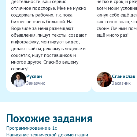
деятельности, ваш сервис
чётко в срок, и ре
отличное подспорье. Мне не нужно
всем моим условия
содержать рабочих, т.к. пока
кинул себе ещё ден
бизнес не очень большой. На
как точно знаю, ч
Воркзиле за меня размещают
своим Личным пом
объявления, пишут тексты, создают
ещё много раз!
инфографику, монтируют видео,
делают сайты, рекламу в яндексе и
соцсетях, ищут поставщиков и
многое другое. Спасибо вашему
сервису!
Руслан
Станислав
Заказчик
Заказчик
Похожие задания
Программирование в 1с
Написание технической документации