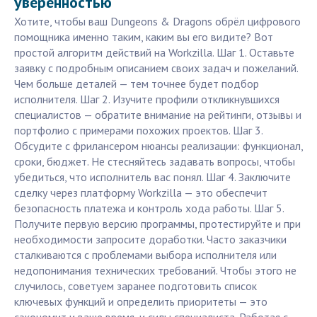
уверенностью
Хотите, чтобы ваш Dungeons & Dragons обрёл цифрового
помощника именно таким, каким вы его видите? Вот
простой алгоритм действий на Workzilla. Шаг 1. Оставьте
заявку с подробным описанием своих задач и пожеланий.
Чем больше деталей — тем точнее будет подбор
исполнителя. Шаг 2. Изучите профили откликнувшихся
специалистов — обратите внимание на рейтинги, отзывы и
портфолио с примерами похожих проектов. Шаг 3.
Обсудите с фрилансером нюансы реализации: функционал,
сроки, бюджет. Не стесняйтесь задавать вопросы, чтобы
убедиться, что исполнитель вас понял. Шаг 4. Заключите
сделку через платформу Workzilla — это обеспечит
безопасность платежа и контроль хода работы. Шаг 5.
Получите первую версию программы, протестируйте и при
необходимости запросите доработки. Часто заказчики
сталкиваются с проблемами выбора исполнителя или
недопонимания технических требований. Чтобы этого не
случилось, советуем заранее подготовить список
ключевых функций и определить приоритеты — это