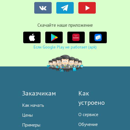
Cкачайте наше приложение
Если Google Play не работает (apk)
Заказчикам
Как
устроено
Как начать
О сервисе
Цены
Обучение
Примеры