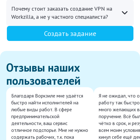
Почему стоит заказать создание VPN на
Workzilla, а не у частного специалиста?
Создать задание
Отзывы наших
пользователей
Благодаря Воркзиле мне удаётся
Я не ожидал, что 
быстро найти исполнителей на
работу так быстро,
любые виды работ. В сфере
много желающих в
предпринимательской
поручение. Всё бы
деятельности, ваш сервис
чётко в срок, и ре
отличное подспорье. Мне не нужно
всем моим условия
содержать рабочих, т.к. пока
кинул себе ещё ден