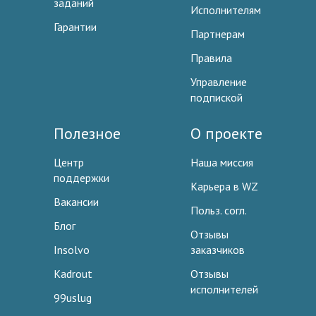
заданий
Исполнителям
Гарантии
Партнерам
Правила
Управление
подпиской
Полезное
О проекте
Центр
Наша миссия
поддержки
Карьера в WZ
Вакансии
Польз. согл.
Блог
Отзывы
Insolvo
заказчиков
Kadrout
Отзывы
исполнителей
99uslug