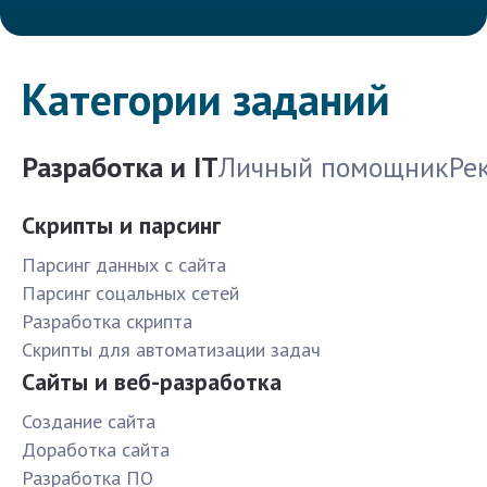
Категории заданий
Разработка и IT
Личный помощник
Ре
Скрипты и парсинг
Парсинг данных с сайта
Парсинг соцальных сетей
Разработка скрипта
Скрипты для автоматизации задач
Сайты и веб-разработка
Создание сайта
Доработка сайта
Разработка ПО