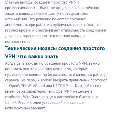
Главные выгоды создания простого VPN с
профессионалом — быстрое подключение, надёжная
защита ваших данных и доступ к ресурсам без
ограничений. Это решение помогает сохранять
анонимность при работе в публичных сетях, обходить
геоблокировки и обеспечивает стабильность соединения
даже при ограниченных технических навыках
пользователя.
Технические нюансы создания простого
VPN: что важно знать
Когда речь заходит о создании простого VPN, важно
понимать ряд технических моментов, которые
существенно влияют на безопасность и качество работы
сервиса. Во-первых, нужно выбрать правильный протокол
— OpenVPN, WireGuard или L2TP/IPsec. Каждый из них
имеет свои характеристики: OpenVPN надёжен и
стабилен, WireGuard проще в настройке и быстрый, а
L2TP/IPsec — более устаревший, но всё ещё
используемый вариант.