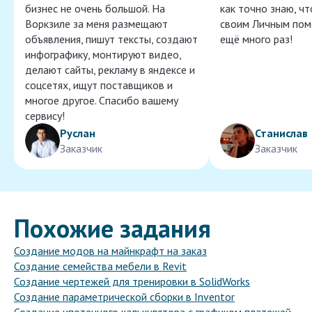
бизнес не очень большой. На
как точно знаю, ч
Воркзиле за меня размещают
своим Личным пом
объявления, пишут тексты, создают
ещё много раз!
инфографику, монтируют видео,
делают сайты, рекламу в яндексе и
соцсетях, ищут поставщиков и
многое другое. Спасибо вашему
сервису!
Руслан
Станислав
Заказчик
Заказчик
Похожие задания
Создание модов на майнкрафт на заказ
Создание семейства мебели в Revit
Создание чертежей для тренировки в SolidWorks
Создание параметрической сборки в Inventor