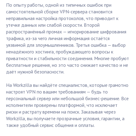
По опыту работы, одной из типичных ошибок при
самостоятельной сборке VPN-сервера становится
неправильная настройка протоколов, что приводит к
утечке данных или слабой скорости. Второй
распространённый промах — игнорирование шифрования
трафика, из-за чего личная информация остаётся
уязвимой для злоумышленников. Третья ошибка — выбор
ненадёжного хостинга, пробуждающего вопросы к
приватности и стабильности соединения. Многие пробуют
бесплатные решения, но это часто снижает качество и не
даёт нужной безопасности.
На Workzilla вы найдёте специалистов, которые грамотно
настроят VPN по вашим требованиям — будь то
персональный сервер или небольшой бизнес-решение. Все
исполнители проверены платформой, что исключает
риски и растрату времени на поиск. Заказывая через
Workzilla, вы получаете прозрачные условия, гарантии, а
также удобный сервис общения и оплаты.