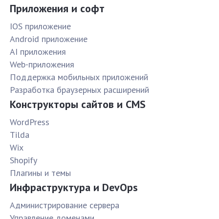
Приложения и софт
IOS приложение
Android приложение
AI приложения
Web-приложения
Поддержка мобильных приложений
Разработка браузерных расширений
Конструкторы сайтов и CMS
WordPress
Tilda
Wix
Shopify
Плагины и темы
Инфраструктура и DevOps
Администрирование сервера
Управление доменами