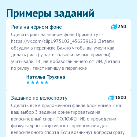
Примеры заданий
Рилз на чёрном фоне
250
Сделать рилз на черном фоне Пример тут -
https://vk.com/clip1975102_456239122 Детали
обсудим в переписке Важно чтобы вы умели как
делать рилз ( у вас есть ваши личные примеры),
учитывали ТЗ , не добавляли ничего от ИИ. Детали
по рилзу , текст напишу в переписке
Наталья Трухина
Задание по велоспорту
1800
Сделать все в приложенном файле Блок номер 2 на
ваш выбор 3 задание ориентироваться на
велосипедный спорт ПОЛОЖЕНИЕ о проведении
физкультурно-спортивного соревнования для
велосипедного спорта Если возникнут вопросы сразу