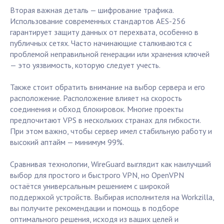
Вторая важная деталь — шифрование трафика.
Использование современных стандартов AES-256
гарантирует защиту данных от перехвата, особенно в
публичных сетях. Часто начинающие сталкиваются с
проблемой неправильной генерации или хранения ключей
— это уязвимость, которую следует учесть.
Также стоит обратить внимание на выбор сервера и его
расположение. Расположение влияет на скорость
соединения и обход блокировок. Многие проекты
предпочитают VPS в нескольких странах для гибкости.
При этом важно, чтобы сервер имел стабильную работу и
высокий аптайм — минимум 99%.
Сравнивая технологии, WireGuard выглядит как наилучший
выбор для простого и быстрого VPN, но OpenVPN
остаётся универсальным решением с широкой
поддержкой устройств. Выбирая исполнителя на Workzilla,
вы получите рекомендации и помощь в подборе
оптимального решения, исходя из ваших целей и