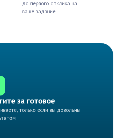
до первого отклика на
ваше задание
тите за готовое
иваете, только если вы довольны
ьтатом