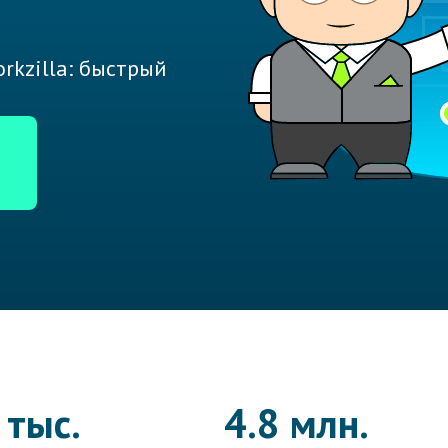
rkzilla: быстрый
 тыс.
4.8 млн.