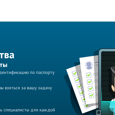
тва
сты
идентификацию по паспорту
ы взяться за вашу задачу
ть специалисты для каждой