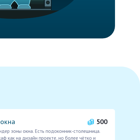
 окна
500
дер зоны окна. Есть подоконник-столешница.
аф как на дизайн проекте, но более чётко и