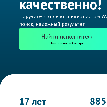
качественно!
Поручите это дело специалистам Wo
поиск, надежный результат!
Найти исполнителя
Бесплатно и быстро
17 лет
885