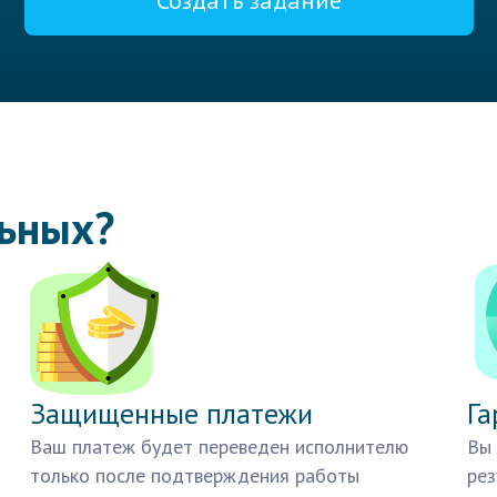
Создать задание
льных?
Защищенные платежи
Га
Ваш платеж будет переведен исполнителю
Вы 
только после подтверждения работы
рез