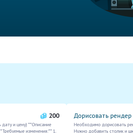
200
Дорисовать рендер
 дату и цену) **Описание
Необходимо дорисовать рен
*Требуемые изменения:** 1.
Нужно добавить столик и шк