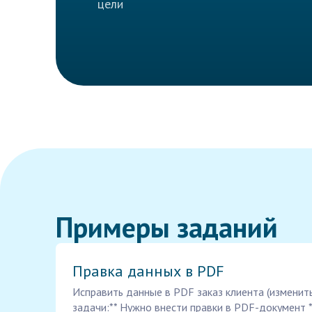
цели
Примеры заданий
Правка данных в PDF
Исправить данные в PDF заказ клиента (изменить
задачи:** Нужно внести правки в PDF-документ *