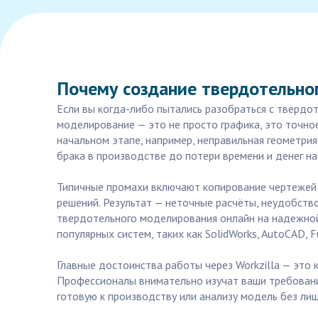
Почему создание твердотельно
Если вы когда-либо пытались разобраться с твердо
моделирование — это не просто графика, это точно
начальном этапе, например, неправильная геометри
брака в производстве до потери времени и денег на
Типичные промахи включают копирование чертежей 
решений. Результат — неточные расчёты, неудобство
твердотельного моделирования онлайн на надежной
популярных систем, таких как SolidWorks, AutoCAD, F
Главные достоинства работы через Workzilla — это
Профессионалы внимательно изучат ваши требовани
готовую к производству или анализу модель без лиш