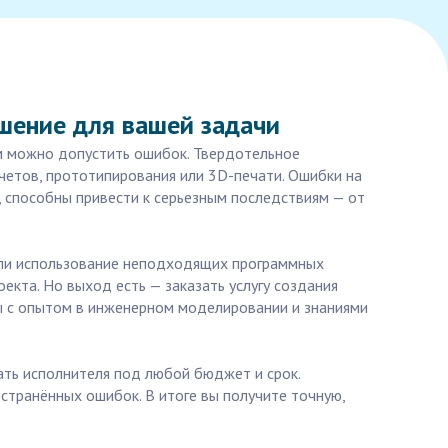
шение для вашей задачи
ом можно допустить ошибок. Твердотельное
четов, прототипирования или 3D-печати. Ошибки на
, способны привести к серьезным последствиям — от
или использование неподходящих программных
екта. Но выход есть — заказать услугу создания
ы с опытом в инженерном моделировании и знаниями
ать исполнителя под любой бюджет и срок.
транённых ошибок. В итоге вы получите точную,