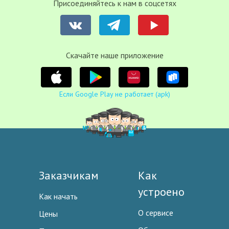
Присоединяйтесь к нам в соцсетях
Cкачайте наше приложение
Если Google Play не работает (apk)
Заказчикам
Как
устроено
Как начать
О сервисе
Цены