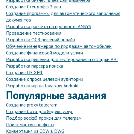
Разработка бизнес плана для дизайнера
Создание Стендофф 2 цен
Создание программы для автоматического заполнения
документов
Разработка расчета на прочность ANSYS
Проведение тестирования
Разработка OCR решений онлайн
Обучение менеджеров по продажам автомобилей
Создание финансовой модели услуги
Разработка решений для тестирования и отладки API
Разработка парсера поиска
Создание ПЗ XML
Создание опроса целевой аудитории
Разработка игр на Java для Android
Популярные задания
Создание proxy telegram
Создание бота для Яндекс услуг
Подбор socks5 прокси для телеграм
Поиск манхвы по фото
Конвертация из CDW в DWG