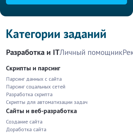
Категории заданий
Разработка и IT
Личный помощник
Ре
Скрипты и парсинг
Парсинг данных с сайта
Парсинг соцальных сетей
Разработка скрипта
Скрипты для автоматизации задач
Сайты и веб-разработка
Создание сайта
Доработка сайта