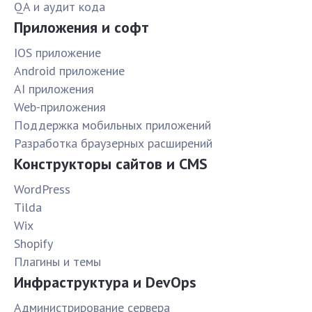
QA и аудит кода
Приложения и софт
IOS приложение
Android приложение
AI приложения
Web-приложения
Поддержка мобильных приложений
Разработка браузерных расширений
Конструкторы сайтов и CMS
WordPress
Tilda
Wix
Shopify
Плагины и темы
Инфраструктура и DevOps
Администрирование сервера