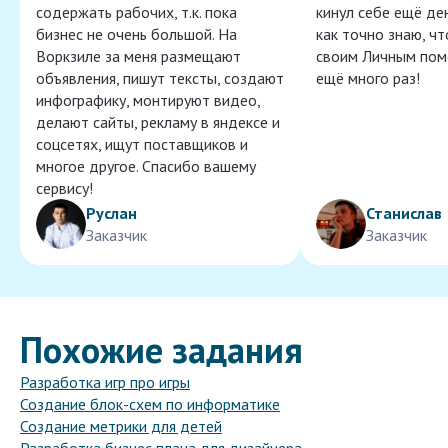
содержать рабочих, т.к. пока
кинул себе ещё ден
бизнес не очень большой. На
как точно знаю, ч
Воркзиле за меня размещают
своим Личным пом
объявления, пишут тексты, создают
ещё много раз!
инфографику, монтируют видео,
делают сайты, рекламу в яндексе и
соцсетях, ищут поставщиков и
многое другое. Спасибо вашему
сервису!
Руслан
Станислав
Заказчик
Заказчик
Похожие задания
Разработка игр про игры
Создание блок-схем по информатике
Создание метрики для детей