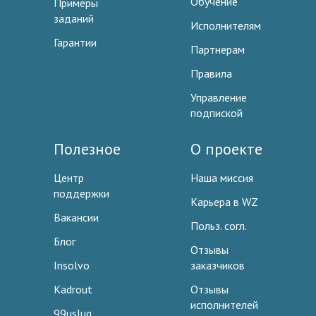
Обучение
Примеры
заданий
Исполнителям
Гарантии
Партнерам
Правила
Управление
подпиской
Полезное
О проекте
Центр
Наша миссия
поддержки
Карьера в WZ
Вакансии
Польз. согл.
Блог
Отзывы
Insolvo
заказчиков
Kadrout
Отзывы
исполнителей
99uslug