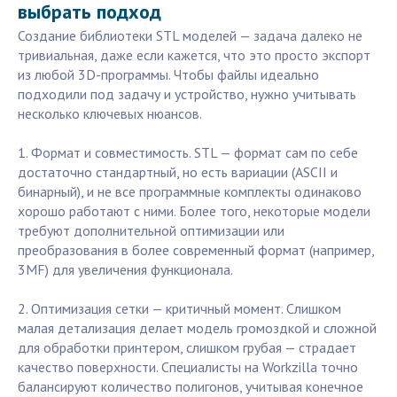
выбрать подход
Создание библиотеки STL моделей — задача далеко не
тривиальная, даже если кажется, что это просто экспорт
из любой 3D-программы. Чтобы файлы идеально
подходили под задачу и устройство, нужно учитывать
несколько ключевых нюансов.
1. Формат и совместимость. STL — формат сам по себе
достаточно стандартный, но есть вариации (ASCII и
бинарный), и не все программные комплекты одинаково
хорошо работают с ними. Более того, некоторые модели
требуют дополнительной оптимизации или
преобразования в более современный формат (например,
3MF) для увеличения функционала.
2. Оптимизация сетки — критичный момент. Слишком
малая детализация делает модель громоздкой и сложной
для обработки принтером, слишком грубая — страдает
качество поверхности. Специалисты на Workzilla точно
балансируют количество полигонов, учитывая конечное