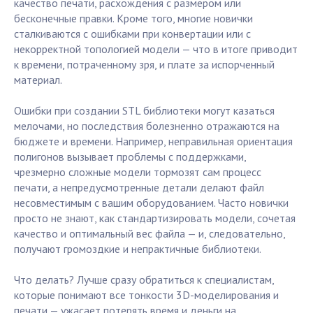
качество печати, расхождения с размером или
бесконечные правки. Кроме того, многие новички
сталкиваются с ошибками при конвертации или с
некорректной топологией модели — что в итоге приводит
к времени, потраченному зря, и плате за испорченный
материал.
Ошибки при создании STL библиотеки могут казаться
мелочами, но последствия болезненно отражаются на
бюджете и времени. Например, неправильная ориентация
полигонов вызывает проблемы с поддержками,
чрезмерно сложные модели тормозят сам процесс
печати, а непредусмотренные детали делают файл
несовместимым с вашим оборудованием. Часто новички
просто не знают, как стандартизировать модели, сочетая
качество и оптимальный вес файла — и, следовательно,
получают громоздкие и непрактичные библиотеки.
Что делать? Лучше сразу обратиться к специалистам,
которые понимают все тонкости 3D-моделирования и
печати — ужасает потерять время и деньги на