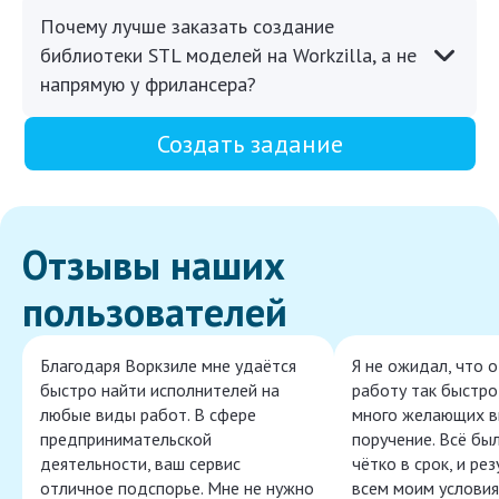
Почему лучше заказать создание
библиотеки STL моделей на Workzilla, а не
напрямую у фрилансера?
Создать задание
Отзывы наших
пользователей
Благодаря Воркзиле мне удаётся
Я не ожидал, что 
быстро найти исполнителей на
работу так быстро,
любые виды работ. В сфере
много желающих в
предпринимательской
поручение. Всё бы
деятельности, ваш сервис
чётко в срок, и ре
отличное подспорье. Мне не нужно
всем моим условия